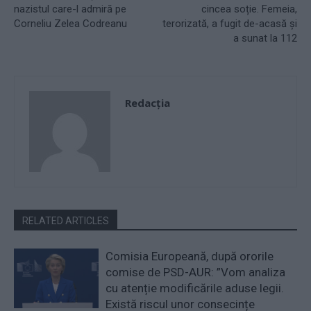
nazistul care-l admiră pe
cincea soție. Femeia,
Corneliu Zelea Codreanu
terorizată, a fugit de-acasă și
a sunat la 112
Redacţia
RELATED ARTICLES
Comisia Europeană, după ororile
comise de PSD-AUR: ”Vom analiza
cu atenție modificările aduse legii.
Există riscul unor consecințe