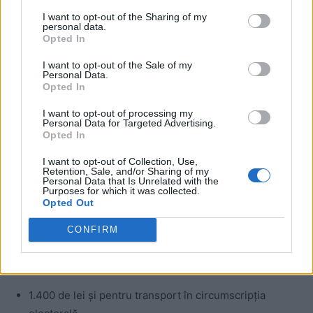
I want to opt-out of the Sharing of my
personal data.
Opted In
I want to opt-out of the Sale of my
Personal Data.
Opted In
I want to opt-out of processing my
Personal Data for Targeted Advertising.
ad
Opted In
I want to opt-out of Collection, Use,
Retention, Sale, and/or Sharing of my
Personal Data that Is Unrelated with the
Purposes for which it was collected.
Opted Out
CONFIRM
Parlamentarul mai primește:
1.400 de lei și pentru transport în circumscripția