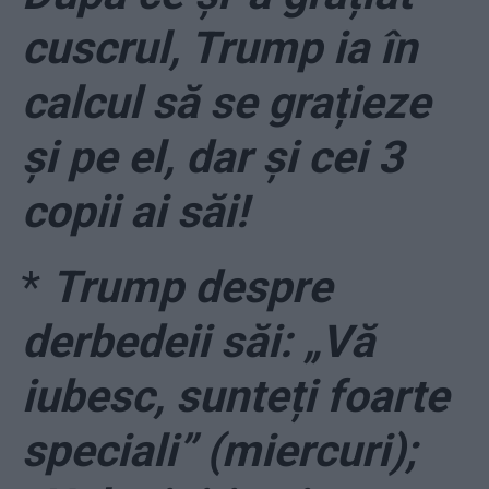
cuscrul, Trump ia în
calcul să se grațieze
și pe el, dar și cei 3
copii ai săi!
*
Trump despre
derbedeii săi: „Vă
iubesc, sunteți foarte
speciali” (miercuri);