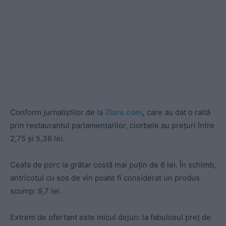
Conform jurnaliștilor de la
Ziare.com
,
care au dat o raită
prin restaurantul parlamentarilor, ciorbele au prețuri între
2,75 și 5,36 lei.
Ceafa de porc la grătar costă mai puțin de 6 lei. În schimb,
antricotul cu sos de vin poate fi considerat un produs
scump: 9,7 lei.
Extrem de ofertant este micul dejun: la fabulosul preț de