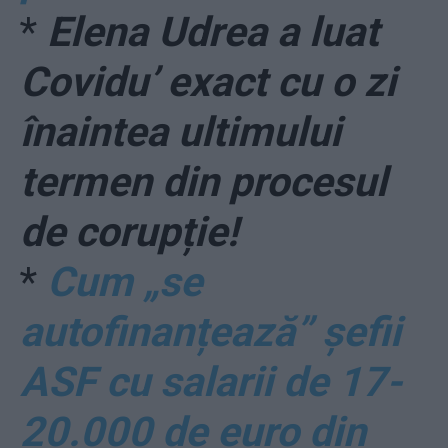
*
Elena Udrea a luat
Covidu’ exact cu o zi
înaintea ultimului
termen din procesul
de corupție!
*
Cum „se
autofinanțează” șefii
ASF cu salarii de 17-
20.000 de euro din