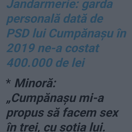
Jandarmerie: garda
personală dată de
PSD lui Cumpănașu în
2019 ne-a costat
400.000 de lei
*
Minoră:
„Cumpănașu mi-a
propus să facem sex
în trei, cu soția lui.