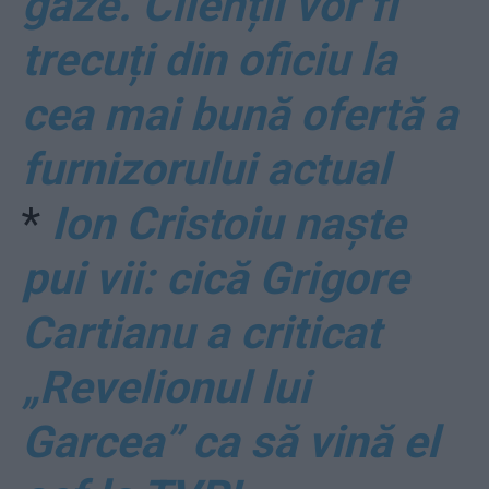
gaze. Clienții vor fi
trecuți din oficiu la
cea mai bună ofertă a
furnizorului actual
*
Ion Cristoiu naște
pui vii: cică Grigore
Cartianu a criticat
„Revelionul lui
Garcea” ca să vină el