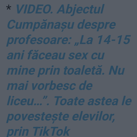
*
VIDEO. Abjectul
Cumpănașu despre
profesoare: „La 14-15
ani făceau sex cu
mine prin toaletă. Nu
mai vorbesc de
liceu…”. Toate astea le
povestește elevilor,
prin TikTok