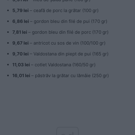
5,79 lei
– ceafă de porc la grătar (100 gr)
6,86 lei
– gordon bleu din filé de pui (170 gr)
7,81 lei
– gordon bleu din filé de porc (170 gr)
9,67 lei
– antricot cu sos de vin (100/100 gr)
9,70 lei
– Valdostana din piept de pui (165 gr)
11,03 lei
– cotlet Valdostana (160/50 gr)
16,01 lei
– păstrăv la grătar cu lămâie (250 gr)