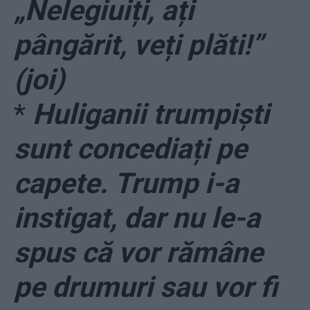
„Nelegiuiți, ați
pângărit, veți plăti!”
(joi)
*
Huliganii trumpiști
sunt concediați pe
capete. Trump i-a
instigat, dar nu le-a
spus că vor rămâne
pe drumuri sau vor fi