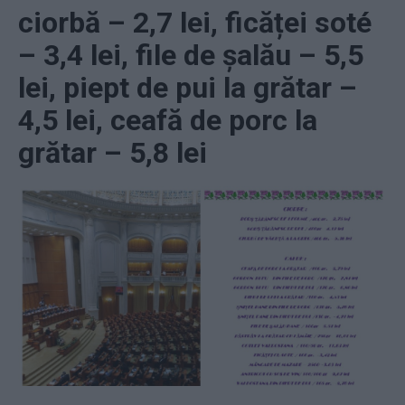
ciorbă – 2,7 lei, ficăței soté
– 3,4 lei, file de șalău – 5,5
lei, piept de pui la grătar –
4,5 lei, ceafă de porc la
grătar – 5,8 lei