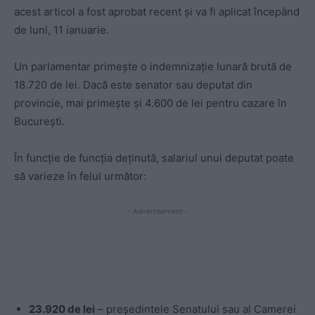
acest articol a fost aprobat recent și va fi aplicat începând
de luni, 11 ianuarie.
Un parlamentar primește o indemnizație lunară brută de
18.720 de lei. Dacă este senator sau deputat din
provincie, mai primește și 4.600 de lei pentru cazare în
București.
În funcție de funcția deținută, salariul unui deputat poate
să varieze în felul următor:
- Advertisement -
23.920 de lei
– președintele Senatului sau al Camerei