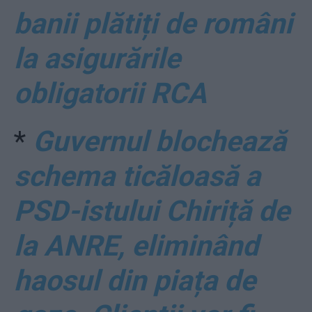
banii plătiți de români
la asigurările
obligatorii RCA
*
Guvernul blochează
schema ticăloasă a
PSD-istului Chiriță de
la ANRE, eliminând
haosul din piața de