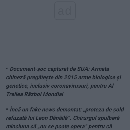
ad
*
Document-șoc capturat de SUA: Armata
chineză pregătește din 2015 arme biologice și
genetice, inclusiv coronavirusuri, pentru Al
Treilea Război Mondial
*
Încă un fake news demontat: „proteza de șold
refuzată lui Leon Dănăilă”. Chirurgul spulberă
minciuna că „nu se poate opera” pentru că