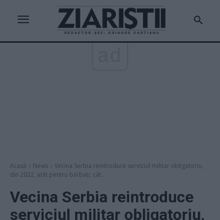
ad
Acasă
News
Vecina Serbia reintroduce serviciul militar obligatoriu,
din 2022, atât pentru bărbați, cât...
Vecina Serbia reintroduce
serviciul militar obligatoriu,