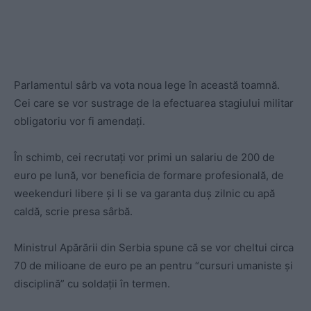
Parlamentul sârb va vota noua lege în această toamnă.
Cei care se vor sustrage de la efectuarea stagiului militar
obligatoriu vor fi amendați.
În schimb, cei recrutați vor primi un salariu de 200 de
euro pe lună, vor beneficia de formare profesională, de
weekenduri libere și li se va garanta duș zilnic cu apă
caldă, scrie presa sârbă.
Ministrul Apărării din Serbia spune că se vor cheltui circa
70 de milioane de euro pe an pentru “cursuri umaniste și
disciplină” cu soldații în termen.