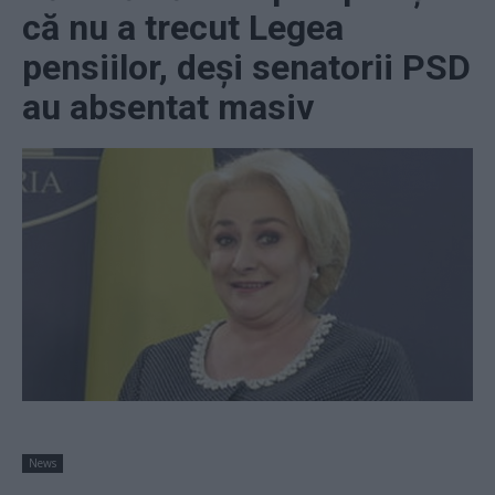
că nu a trecut Legea
pensiilor, deși senatorii PSD
au absentat masiv
News