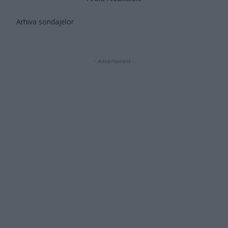
Arhiva sondajelor
- Advertisment -