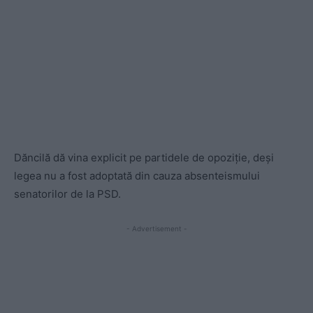
Dăncilă dă vina explicit pe partidele de opoziție, deși
legea nu a fost adoptată din cauza absenteismului
senatorilor de la PSD.
- Advertisement -