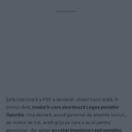
- Advertisement -
Șefa interimară a PSD a declarat: „Acest lucru arată, în
primul rând,
modul în care abordează Legea pensiilor
Opoziția.
Una declară, acuză guvernul de anumite lucruri,
de nivelul de trai, arată grija pe care o au ei pentru
pensionari, dar astăzi
au votat împotriva Legii pensiilor.