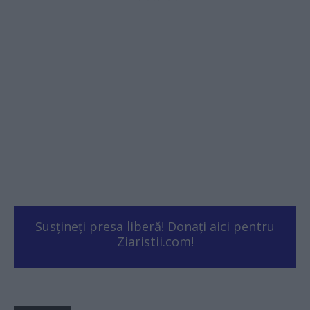
Susțineți presa liberă! Donați aici pentru
Ziaristii.com!