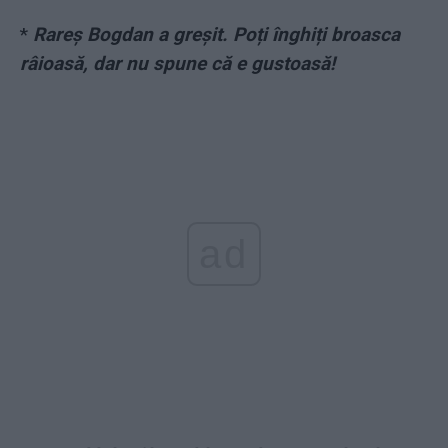
*
Rareș Bogdan a greșit. Poți înghiți broasca
râioasă, dar nu spune că e gustoasă!
ad