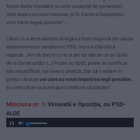
Acest dublu standard nu este acceptat de pensionari.
Vom avea cvorumul necesar, și în Camera Deputaților
vom trece legea pensiilor”.
Când i s-a atras atenția că legea a fost respinsă din cauza
absenteismului senatorilor PSD, Viorica Dăncilă a
replicat: „Am să discut cu ei și am să văd de ce au lipsit
de la Senat astăzi (…) Poate au lipsit, poate au justificat
sau nejustificat, voi avea o analiză. Dar să-i vedem în
primul rând pe
cei care au votat împotriva legii pensiilor.
Eu cred că de la acest punct trebuie să plecăm”.
Minciuna nr. 1:
Vinovată e Opoziția, nu PSD-
ALDE