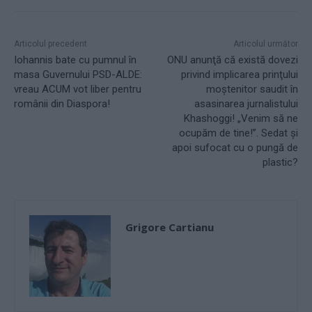
Articolul precedent
Articolul următor
Iohannis bate cu pumnul în
ONU anunţă că există dovezi
masa Guvernului PSD-ALDE:
privind implicarea prinţului
vreau ACUM vot liber pentru
moştenitor saudit în
românii din Diaspora!
asasinarea jurnalistului
Khashoggi! „Venim să ne
ocupăm de tine!”. Sedat și
apoi sufocat cu o pungă de
plastic?
Grigore Cartianu