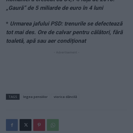
„Gaură” de 5 miliarde de euro în 4 luni
*
Urmarea jafului PSD: trenurile se defectează
tot mai des. Ore de calvar pentru călători, fără
toaletă, apă sau aer condiționat
- Advertisement -
TAGS
legea pensiilor
viorica dăncilă