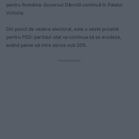
pentru România: Guvernul Dăncilă continuă în Palatul
Victoria.
Din punct de vedere electoral, este o veste proastă
pentru PSD: partidul-stat va continua să se erodeze,
având șanse să intre serios sub 20%.
- Advertisement -