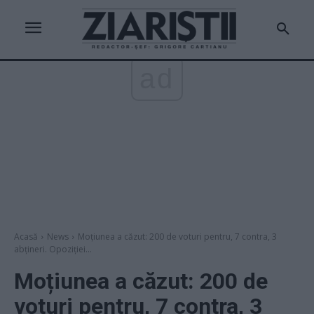
ad
Acasă
News
Moțiunea a căzut: 200 de voturi pentru, 7 contra, 3
abțineri. Opoziției...
Moțiunea a căzut: 200 de
voturi pentru, 7 contra, 3