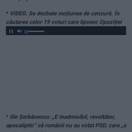
*
VIDEO. Se dezbate moțiunea de cenzură. În
căutarea celor 19 voturi care lipsesc Opoziției
*
Ilie Șerbănescu: „E inadmisibil, revoltător,
apocaliptic” că românii nu au votat PSD, care „a