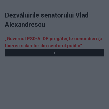
Dezvăluirile senatorului Vlad
Alexandrescu
„Guvernul PSD-ALDE pregătește concedieri și
tăierea salariilor din sectorul public”
Play