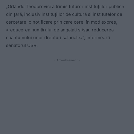
„Orlando Teodorovici a trimis tuturor instituțiilor publice
din țară, inclusiv instituțiilor de cultură și institutelor de
cercetare, o notificare prin care cere, în mod expres,
«reducerea numărului de angajați și/sau reducerea
cuantumului unor drepturi salariale»”, informează
senatorul USR.
- Advertisement -