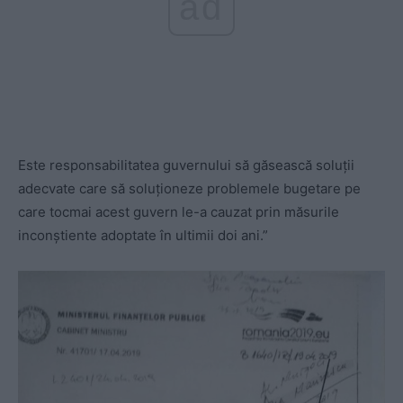
ad
Este responsabilitatea guvernului să găsească soluții
adecvate care să soluționeze problemele bugetare pe
care tocmai acest guvern le-a cauzat prin măsurile
inconștiente adoptate în ultimii doi ani.”