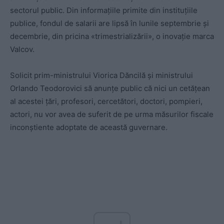
sectorul public. Din informațiile primite din instituțiile
publice, fondul de salarii are lipsă în lunile septembrie și
decembrie, din pricina «trimestrializării», o inovație marca
Valcov.
Solicit prim-ministrului Viorica Dăncilă și ministrului
Orlando Teodorovici să anunțe public că nici un cetățean
al acestei țări, profesori, cercetători, doctori, pompieri,
actori, nu vor avea de suferit de pe urma măsurilor fiscale
inconștiente adoptate de această guvernare.