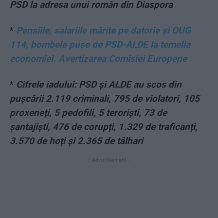
PSD la adresa unui român din Diaspora
*
Pensiile, salariile mărite pe datorie şi OUG
114, bombele puse de PSD-ALDE la temelia
economiei. Avertizarea Comisiei Europene
*
Cifrele iadului: PSD și ALDE au scos din
pușcării 2.119 criminali, 795 de violatori, 105
proxeneți, 5 pedofili, 5 teroriști, 73 de
șantajiști, 476 de corupți, 1.329 de traficanți,
3.570 de hoți și 2.365 de tâlhari
- Advertisement -