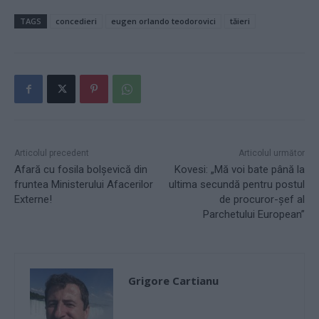
TAGS
concedieri
eugen orlando teodorovici
tăieri
Articolul precedent
Articolul următor
Afară cu fosila bolşevică din
Kovesi: „Mă voi bate până la
fruntea Ministerului Afacerilor
ultima secundă pentru postul
Externe!
de procuror-şef al
Parchetului European”
Grigore Cartianu