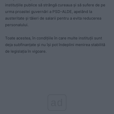
instituțiile publice să strângă cureaua și să sufere de pe
urma proastei guvernări a PSD-ALDE, apelând la
austeritate și tăieri de salarii pentru a evita reducerea
personalului.
Toate acestea, în condițiile în care multe instituții sunt
deja subfinanțate și nu își pot îndeplini menirea stabilită
de legislația în vigoare.
ad