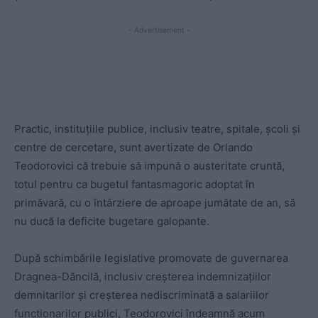
- Advertisement -
Practic, instituțiile publice, inclusiv teatre, spitale, școli și
centre de cercetare, sunt avertizate de Orlando
Teodorovici că trebuie să impună o austeritate cruntă,
totul pentru ca bugetul fantasmagoric adoptat în
primăvară, cu o întârziere de aproape jumătate de an, să
nu ducă la deficite bugetare galopante.
După schimbările legislative promovate de guvernarea
Dragnea-Dăncilă, inclusiv creșterea indemnizațiilor
demnitarilor și creșterea nediscriminată a salariilor
funcționarilor publici, Teodorovici îndeamnă acum