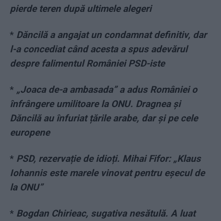
pierde teren după ultimele alegeri
*
Dăncilă a angajat un condamnat definitiv, dar
l-a concediat când acesta a spus adevărul
despre falimentul României PSD-iste
*
„Joaca de-a ambasada” a adus României o
înfrângere umilitoare la ONU. Dragnea și
Dăncilă au înfuriat țările arabe, dar și pe cele
europene
*
PSD, rezervație de idioți. Mihai Fifor: „Klaus
Iohannis este marele vinovat pentru eșecul de
la ONU”
*
Bogdan Chirieac, sugativa nesătulă. A luat