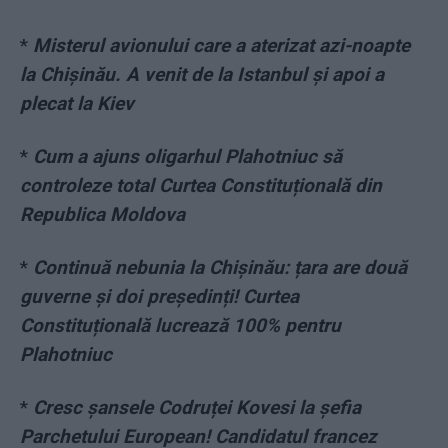
*
Misterul avionului care a aterizat azi-noapte
la Chișinău. A venit de la Istanbul și apoi a
plecat la Kiev
*
Cum a ajuns oligarhul Plahotniuc să
controleze total Curtea Constituțională din
Republica Moldova
*
Continuă nebunia la Chișinău: țara are două
guverne și doi președinți! Curtea
Constituțională lucrează 100% pentru
Plahotniuc
*
Cresc şansele Codruței Kovesi la şefia
Parchetului European! Candidatul francez