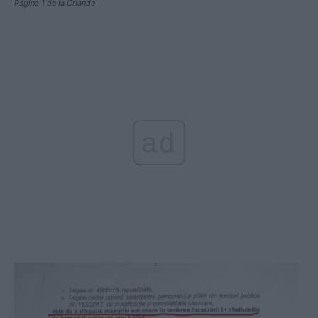
Pagina 1 de la Orlando
ad