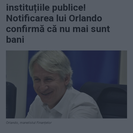
instituțiile publice!
Notificarea lui Orlando
confirmă că nu mai sunt
bani
Orlando, manelistul Finanțelor