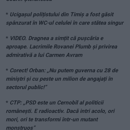
*
Ucigașul polițistului din Timiș a fost găsit
spânzurat în WC-ul celulei în care stătea singur
*
VIDEO. Dragnea a simțit că pușcăria e
aproape. Lacrimile Rovanei Plumb și privirea
admirativă a lui Carmen Avram
*
Corect! Orban: „Nu putem guverna cu 28 de
miniștri și cu peste un milion de angajați în
sectorul public!”
*
CTP: „PSD este un Cernobîl al politicii
românești. E radioactiv. Dacă intri acolo, ori
mori, ori te transformi într-un mutant
monstruos”