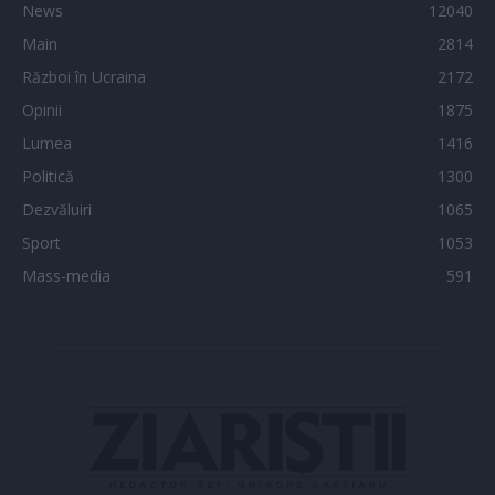
News
12040
Main
2814
Război în Ucraina
2172
Opinii
1875
Lumea
1416
Politică
1300
Dezvăluiri
1065
Sport
1053
Mass-media
591