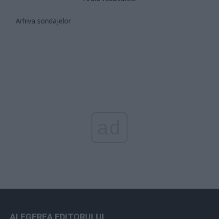
Arhiva sondajelor
ad
ALEGEREA EDITORULUI