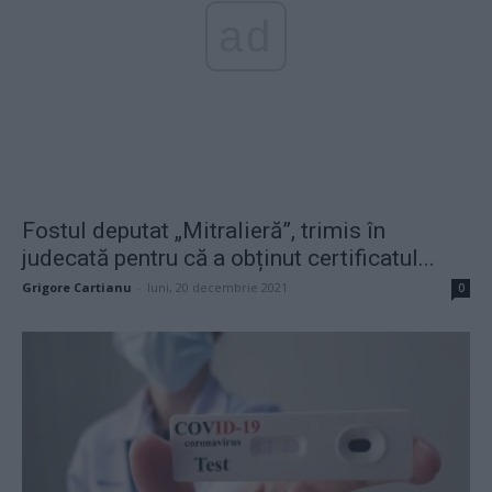
ad
Fostul deputat „Mitralieră”, trimis în
judecată pentru că a obținut certificatul...
Grigore Cartianu
-
luni, 20 decembrie 2021
0