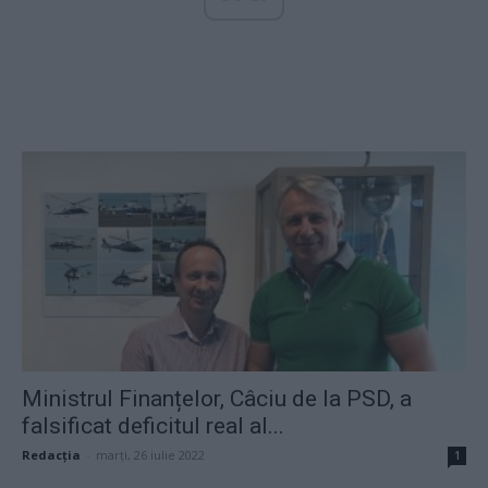
Ministrul Finanțelor, Câciu de la PSD, a
falsificat deficitul real al...
Redacţia
-
marți, 26 iulie 2022
1