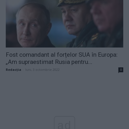
Fost comandant al forțelor SUA în Europa:
„Am supraestimat Rusia pentru...
Redacţia
-
luni, 3 octombrie 2022
0
ad