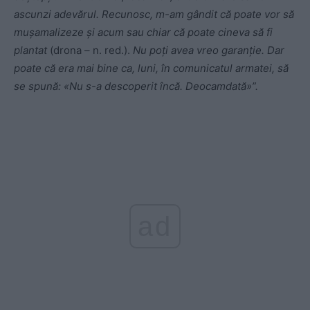
ascunzi adevărul. Recunosc, m-am gândit că poate vor să
mușamalizeze și acum sau chiar că poate cineva să fi
plantat
(drona – n. red.).
Nu poți avea vreo garanție. Dar
poate că era mai bine ca, luni, în comunicatul armatei, să
se spună: «Nu s-a descoperit încă. Deocamdată»”.
ad