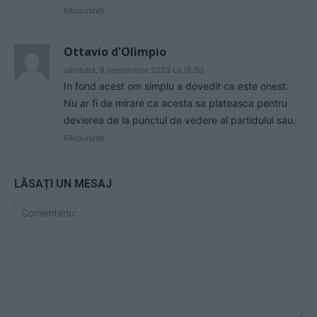
Răspundeți
Ottavio d'Olimpio
sâmbătă, 9 septembrie 2023 La 18.30
In fond acest om simplu a dovedit ca este onest.
Nu ar fi de mirare ca acesta sa plateasca pentru
devierea de la punctul de vedere al partidului sau.
Răspundeți
LĂSAȚI UN MESAJ