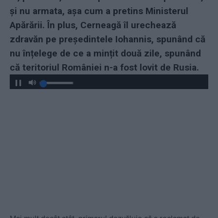
și nu armata, așa cum a pretins Ministerul
Apărării. În plus, Cerneagă îl urechează
zdravăn pe președintele Iohannis, spunând că
nu înțelege de ce a mințit două zile, spunând
că teritoriul României n-a fost lovit de Rusia.