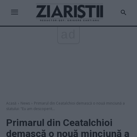
ad
Acasă
News
Primarul din Ceatalchioi demască o nouă minciună a
statului: "Eu am descoperit...
Primarul din Ceatalchioi
demască o nouă minciună a