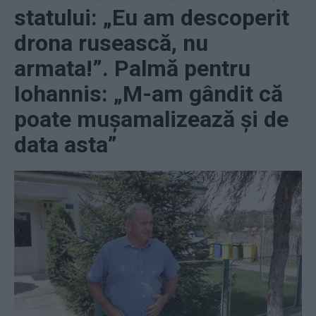
statului: „Eu am descoperit
drona rusească, nu
armata!”. Palmă pentru
Iohannis: „M-am gândit că
poate mușamalizează și de
data asta”