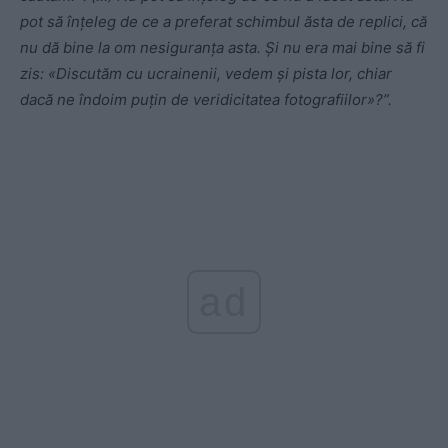
pot să înțeleg de ce a preferat schimbul ăsta de replici, că
nu dă bine la om nesiguranța asta. Și nu era mai bine să fi
zis: «Discutăm cu ucrainenii, vedem și pista lor, chiar
dacă ne îndoim puțin de veridicitatea fotografiilor»?”.
ad