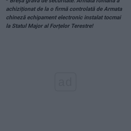
*
Breșă gravă de securitate: Armata română a
achiziționat de la o firmă controlată de Armata
chineză echipament electronic instalat tocmai
la Statul Major al Forțelor Terestre!
ad