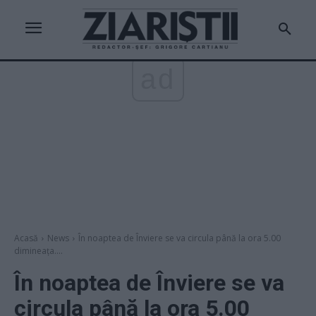
ad
Acasă
News
În noaptea de Înviere se va circula până la ora 5.00
dimineața....
În noaptea de Înviere se va
circula până la ora 5.00