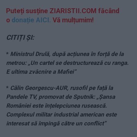
Puteți susține ZIARISTII.COM făcând
o
donație AICI.
Vă mulțumim!
CITIȚI ȘI:
*
Ministrul Drulă, după acțiunea în forță de la
metrou: „Un cartel se destructurează cu ranga.
E ultima zvâcnire a Mafiei”
*
Călin Georgescu-AUR, rusofil pe față la
Pandele TV, promovat de Sputnik: „Șansa
României este înțelepciunea rusească.
Complexul militar industrial american este
interesat să împingă către un conflict”