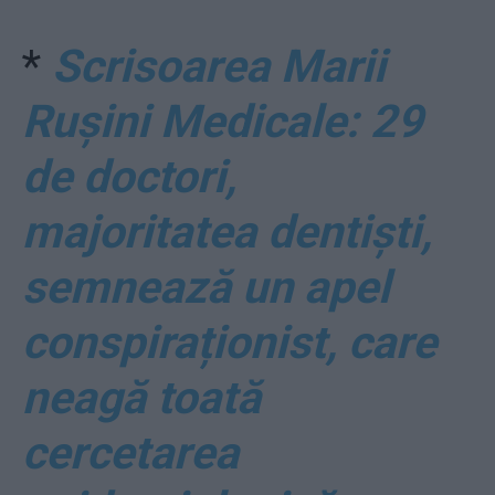
*
Scrisoarea Marii
Rușini Medicale: 29
de doctori,
majoritatea dentiști,
semnează un apel
conspiraționist, care
neagă toată
cercetarea