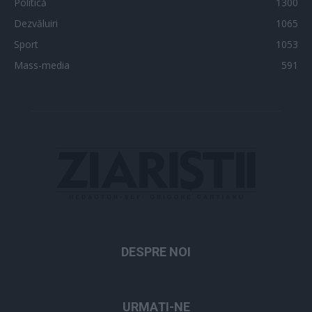
Politică
1300
Dezvăluiri
1065
Sport
1053
Mass-media
591
DESPRE NOI
URMAȚI-NE