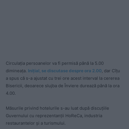
Circulația persoanelor va fi permisă până la 5.00
dimineața.
Inițial, se discutase despre ora 2.00
, dar Cîțu
a spus că s-a ajustat cu trei ore acest interval la cererea
Bisericii, deoarece slujba de Înviere durează până la ora
4.00.
Măsurile privind hotelurile s-au luat după discuțiile
Guvernului cu reprezentanții HoReCa, industria
restaurantelor și a turismului.