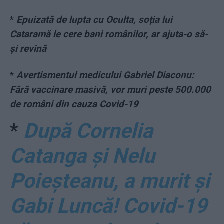
*
Epuizată de lupta cu Oculta, soția lui
Cataramă le cere bani românilor, ar ajuta-o să-
și revină
*
Avertismentul medicului Gabriel Diaconu:
Fără vaccinare masivă, vor muri peste 500.000
de români din cauza Covid-19
*
După Cornelia
Catanga și Nelu
Poieșteanu, a murit și
Gabi Luncă! Covid-19