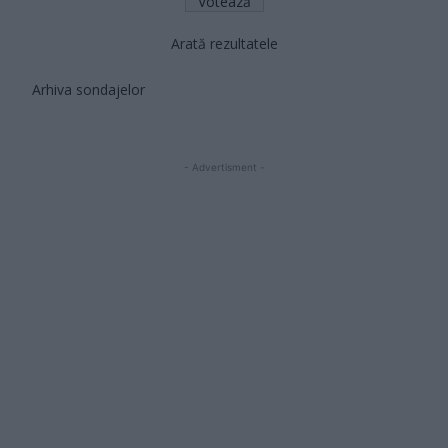
Arată rezultatele
Arhiva sondajelor
- Advertisment -