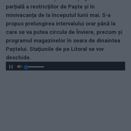
parțială a restricțiilor de Paște și în
minivacanța de la începutul lunii mai. S-a
propus prelungirea intervalului orar până la
care se va putea circula de Înviere, precum și
programul magazinelor în seara de dinaintea
Paștelui. Stațiunile de pe Litoral se vor
deschide.