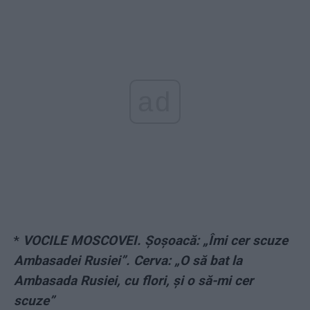
ad
*
VOCILE MOSCOVEI. Șoșoacă: „Îmi cer scuze
Ambasadei Rusiei”. Cerva: „O să bat la
Ambasada Rusiei, cu flori, și o să-mi cer
scuze”