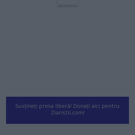
- Advertisment -
Susțineți presa liberă! Donați aici pentru
Ziaristii.com!