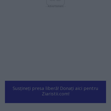
- Advertisment -
Susțineți presa liberă! Donați aici pentru
Ziaristii.com!