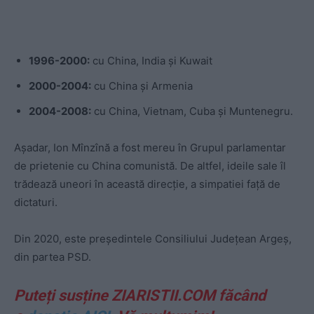
1996-2000:
cu China, India și Kuwait
2000-2004:
cu China și Armenia
2004-2008:
cu China, Vietnam, Cuba și Muntenegru.
Așadar, Ion Mînzînă a fost mereu în Grupul parlamentar
de prietenie cu China comunistă. De altfel, ideile sale îl
trădează uneori în această direcție, a simpatiei față de
dictaturi.
Din 2020, este președintele Consiliului Județean Argeș,
din partea PSD.
Puteți susține ZIARISTII.COM făcând