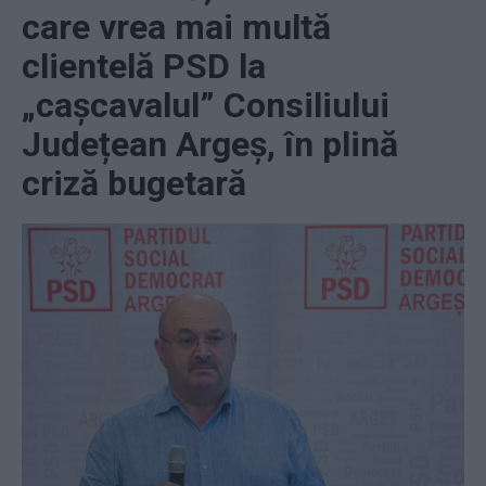
care vrea mai multă
clientelă PSD la
„cașcavalul” Consiliului
Județean Argeș, în plină
criză bugetară