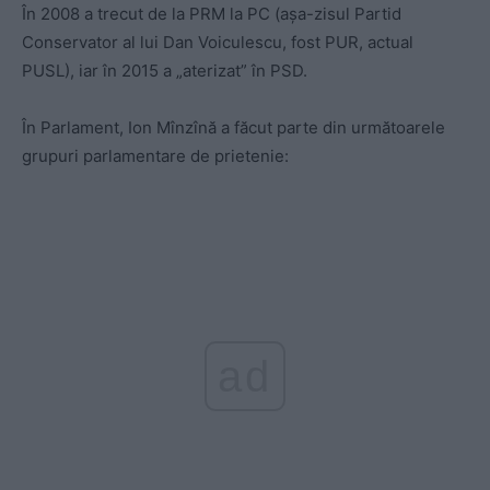
În 2008 a trecut de la PRM la PC (așa-zisul Partid
Conservator al lui Dan Voiculescu, fost PUR, actual
PUSL), iar în 2015 a „aterizat” în PSD.
În Parlament, Ion Mînzînă a făcut parte din următoarele
grupuri parlamentare de prietenie:
ad