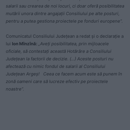
salarii sau crearea de noi locuri, ci doar oferă posibilitatea
mutării unora dintre angajaţii Consiliului pe alte posturi,
pentru a putea gestiona proiectele pe fonduri europene”.
Comunicatul Consiliului Judeţean a redat și o declarație a
lui
Ion Mînzînă:
„Aveţi posibilitatea, prin mijloacele
oficiale, să contestaţi această Hotărâre a Consiliului
Judeţean la factorii de decizie. (…) Aceste posturi nu
afectează cu nimic fondul de salarii al Consiliului
Judeţean Argeş! Ceea ce facem acum este să punem în
zonă oameni care să lucreze efectiv pe proiectele
noastre”.