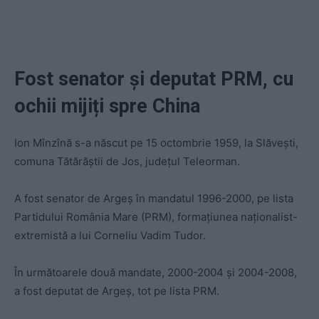
Fost senator și deputat PRM, cu
ochii mijiți spre China
Ion Mînzînă s-a născut pe 15 octombrie 1959, la Slăvești,
comuna Tătărăștii de Jos, județul Teleorman.
A fost senator de Argeș în mandatul 1996-2000, pe lista
Partidului România Mare (PRM), formațiunea naționalist-
extremistă a lui Corneliu Vadim Tudor.
În următoarele două mandate, 2000-2004 și 2004-2008,
a fost deputat de Argeș, tot pe lista PRM.