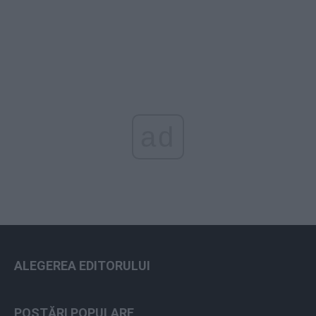
ad
ALEGEREA EDITORULUI
POSTĂRI POPULARE