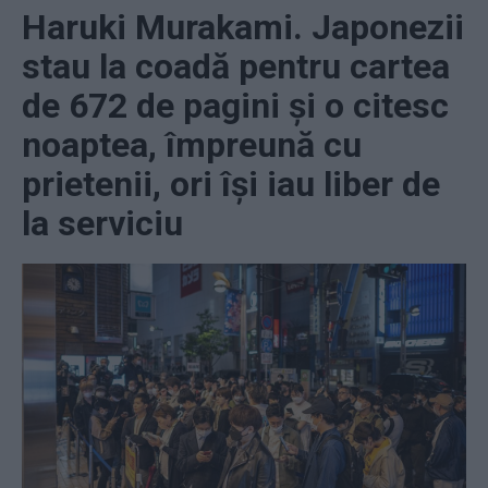
Haruki Murakami. Japonezii
stau la coadă pentru cartea
de 672 de pagini și o citesc
noaptea, împreună cu
prietenii, ori își iau liber de
la serviciu