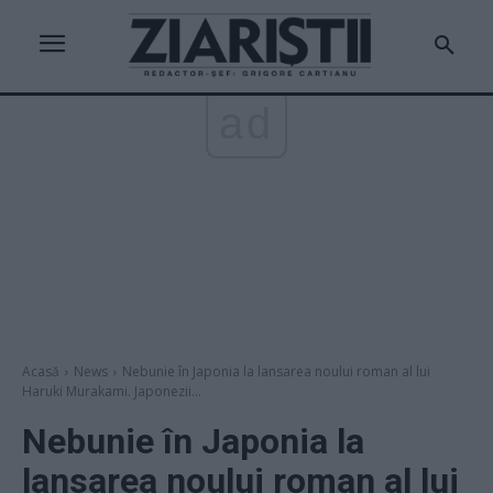
ad
Acasă
News
Nebunie în Japonia la lansarea noului roman al lui
Haruki Murakami. Japonezii...
Nebunie în Japonia la
lansarea noului roman al lui