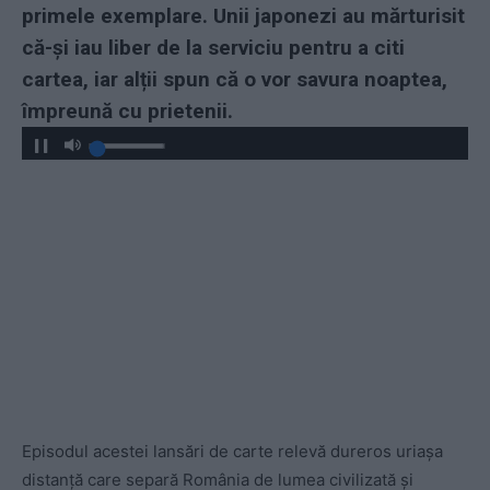
primele exemplare. Unii japonezi au mărturisit
că-și iau liber de la serviciu pentru a citi
cartea, iar alții spun că o vor savura noaptea,
împreună cu prietenii.
Episodul acestei lansări de carte relevă dureros uriașa
distanță care separă România de lumea civilizată și