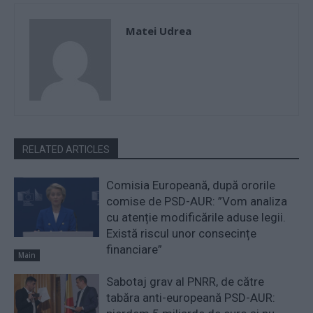
Matei Udrea
RELATED ARTICLES
Comisia Europeană, după ororile
comise de PSD-AUR: ”Vom analiza
cu atenție modificările aduse legii.
Există riscul unor consecințe
financiare”
Main
Sabotaj grav al PNRR, de către
tabăra anti-europeană PSD-AUR: