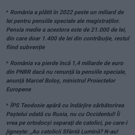
*
România a plătit în 2022 peste un miliard de
lei pentru pensiile speciale ale magistraților.
Pensia medie a acestora este de 21.000 de lei,
din care doar 1.400 de lei din contribuție, restul
fiind subvenție
*
România va pierde încă 1,4 miliarde de euro
din PNRR dacă nu renunță la pensiile speciale,
anunță Marcel Boloș, ministrul Proiectelor
Europene
*
ÎPS Teodosie apără cu îndârjire sărbătorirea
Paștelui odată cu Rusia, nu cu Occidentul! Îi
vrea pe ortodocși separați de catolici, pe care-i
jignește: „Au catolicii Sfântă Lumină? N-au!