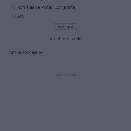
România pe Primul Loc (Ponta)
Altul
Arată rezultatele
Arhiva sondajelor
- Advertisment -