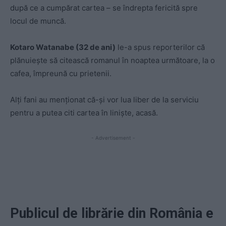
după ce a cumpărat cartea – se îndrepta fericită spre
locul de muncă.
Kotaro Watanabe (32 de ani)
le-a spus reporterilor că
plănuiește să citească romanul în noaptea următoare, la o
cafea, împreună cu prietenii.
Alți fani au menționat că-și vor lua liber de la serviciu
pentru a putea citi cartea în liniște, acasă.
- Advertisement -
Publicul de librărie din România e