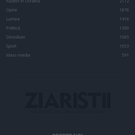
Război în Ucraina
2172
Opinii
1876
Lumea
1416
Politică
1300
Dezvăluiri
1065
Sport
1053
Mass-media
591