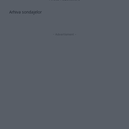
Arhiva sondajelor
- Advertisment -