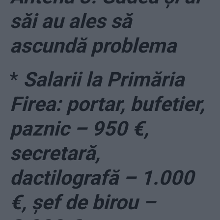
săi au ales să
ascundă problema
*
Salarii la Primăria
Firea: portar, bufetier,
paznic – 950 €,
secretară,
dactilografă – 1.000
€, șef de birou –