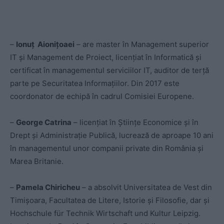
–
Ionuț Aionițoaei
– are master în Management superior
IT și Management de Proiect, licențiat în Informatică și
certificat în managementul serviciilor IT, auditor de terță
parte pe Securitatea Informațiilor. Din 2017 este
coordonator de echipă în cadrul Comisiei Europene.
–
George Catrina
– licențiat în Științe Economice și în
Drept și Administrație Publică, lucrează de aproape 10 ani
în managementul unor companii private din România și
Marea Britanie.
–
Pamela Chiricheu
– a absolvit Universitatea de Vest din
Timișoara, Facultatea de Litere, Istorie și Filosofie, dar și
Hochschule für Technik Wirtschaft und Kultur Leipzig.