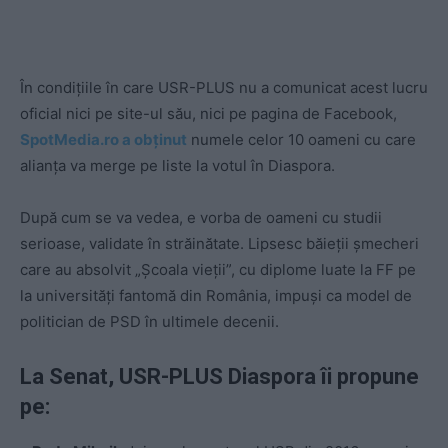
În condițiile în care USR-PLUS nu a comunicat acest lucru
oficial nici pe site-ul său, nici pe pagina de Facebook,
SpotMedia.ro a obținut
numele celor 10 oameni cu care
alianța va merge pe liste la votul în Diaspora.
După cum se va vedea, e vorba de oameni cu studii
serioase, validate în străinătate. Lipsesc băieții șmecheri
care au absolvit „Școala vieții”, cu diplome luate la FF pe
la universități fantomă din România, impuși ca model de
politician de PSD în ultimele decenii.
La Senat, USR-PLUS Diaspora îi propune
pe: