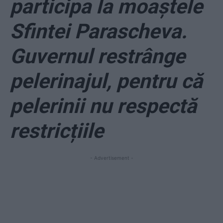
participa la moaștele
Sfintei Parascheva.
Guvernul restrânge
pelerinajul, pentru că
pelerinii nu respectă
restricțiile
- Advertisement -