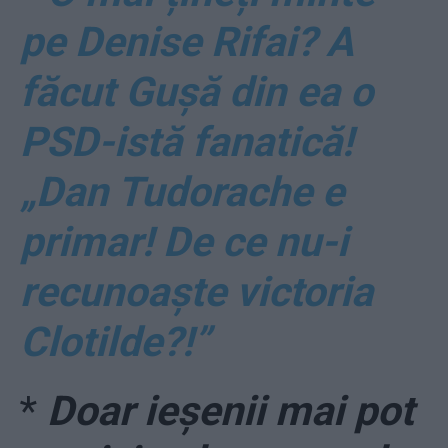
pe Denise Rifai? A
făcut Gușă din ea o
PSD-istă fanatică!
„Dan Tudorache e
primar! De ce nu-i
recunoaște victoria
Clotilde?!”
*
Doar ieșenii mai pot