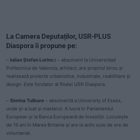
La Camera Deputaților, USR-PLUS
Diaspora îi propune pe:
–
Iulian Ștefan Lorinc
z – absolvent la Universidad
Politecnica de Valencia, arhitect, are propriul birou și
realizează proiecte urbanistice, industriale, reabilitare și
design. Este fondator al filialei USR Diaspora.
–
Simina Tulbure
– absolventă a University of Essex,
unde și-a luat și masterul. A lucra în Parlamentul
European și la Banca Europeană de Investiții. Locuiește
de 19 ani în Marea Britanie și are la activ sute de ore de
voluntariat.