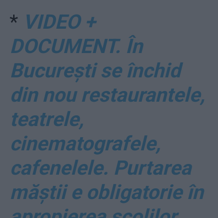
*
VIDEO +
DOCUMENT. În
București se închid
din nou restaurantele,
teatrele,
cinematografele,
cafenelele. Purtarea
măștii e obligatorie în
apropierea școlilor