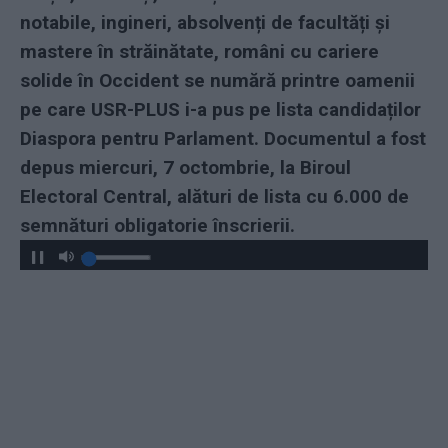
notabile, ingineri, absolvenți de facultăți și
mastere în străinătate, români cu cariere
solide în Occident se numără printre oamenii
pe care USR-PLUS i-a pus pe lista candidaților
Diaspora pentru Parlament. Documentul a fost
depus miercuri, 7 octombrie, la Biroul
Electoral Central, alături de lista cu 6.000 de
semnături obligatorie înscrierii.