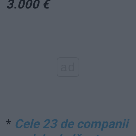
3.000 €
ad
*
Cele 23 de companii