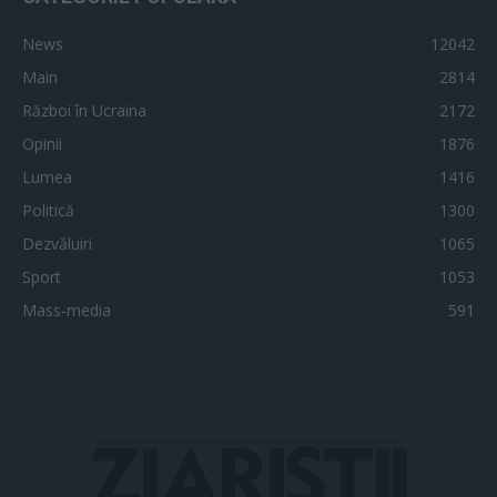
News
12042
Main
2814
Război în Ucraina
2172
Opinii
1876
Lumea
1416
Politică
1300
Dezvăluiri
1065
Sport
1053
Mass-media
591