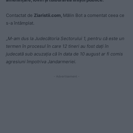
Contactat de
Ziaristii.com,
Mălin Bot a comentat ceea ce
s-a întâmplat.
„
M-am dus la Judecătoria Sectorului 1, pentru că este un
termen în procesul în care 12 tineri au fost dați în
judecată sub acuzația că în data de 10 august ar fi comis
agresiuni împotriva Jandarmeriei.
- Advertisement -