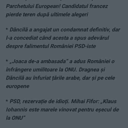
Parchetului European! Candidatul francez
pierde teren după ultimele alegeri
*
Dăncilă a angajat un condamnat definitiv, dar
l-a concediat când acesta a spus adevărul
despre falimentul României PSD-iste
*
„Joaca de-a ambasada” a adus României o
înfrângere umilitoare la ONU. Dragnea și
Dăncilă au înfuriat țările arabe, dar și pe cele
europene
*
PSD, rezervație de idioți. Mihai Fifor: „Klaus
Iohannis este marele vinovat pentru eșecul de
la ONU”