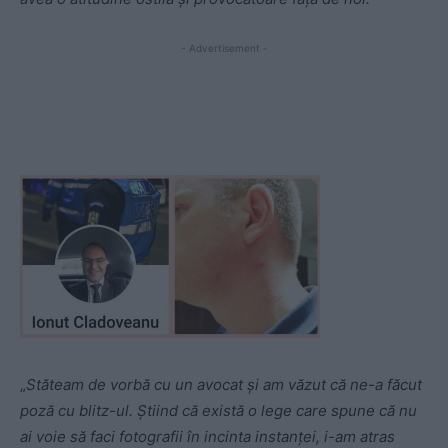
- Advertisement -
„
Stăteam de vorbă cu un avocat şi am văzut că ne-a făcut
poză cu blitz-ul. Ştiind că există o lege care spune că nu
ai voie să faci fotografii în incinta instanței, i-am atras