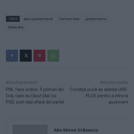
TAGS
abuz jandarmerie
Carmen Dan
jandarmeria
Malin Bot
Articolul precedent
Articolul următor
PNL face ordine: 9 primari din
Condiţia pusă de alianţa USR-
Dolj, care au făcut blat cu
PLUS pentru a intra la
PSD, sunt daţi afară din partid
guvernare
Alin Miron Stănescu