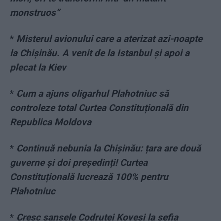
monstruos”
*
Misterul avionului care a aterizat azi-noapte
la Chișinău. A venit de la Istanbul și apoi a
plecat la Kiev
*
Cum a ajuns oligarhul Plahotniuc să
controleze total Curtea Constituțională din
Republica Moldova
*
Continuă nebunia la Chișinău: țara are două
guverne și doi președinți! Curtea
Constituțională lucrează 100% pentru
Plahotniuc
*
Cresc şansele Codruței Kovesi la şefia