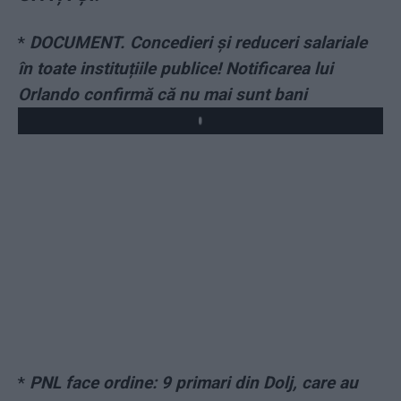
*
DOCUMENT. Concedieri și reduceri salariale
în toate instituțiile publice! Notificarea lui
Orlando confirmă că nu mai sunt bani
Play
*
PNL face ordine: 9 primari din Dolj, care au