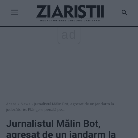
ad
Acasă
News
Jurnalistul Mălin Bot, agresat de un jandarm la
judecătorie. Plângere penală pe...
Jurnalistul Mălin Bot,
agresat de un jandarm la