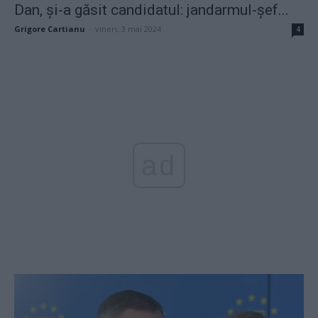
Dan, și-a găsit candidatul: jandarmul-șef...
Grigore Cartianu
-
vineri, 3 mai 2024
4
ad