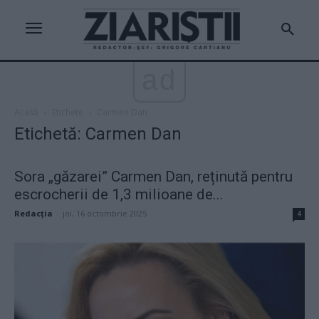
ad
Acasă
Etichete
Carmen Dan
Etichetă: Carmen Dan
Sora „găzarei” Carmen Dan, reținută pentru
escrocherii de 1,3 milioane de...
Redacţia
-
joi, 16 octombrie 2025
4