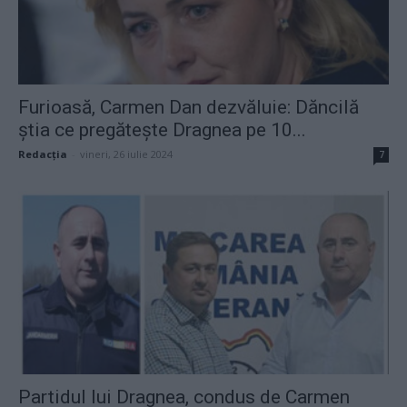
Furioasă, Carmen Dan dezvăluie: Dăncilă
știa ce pregătește Dragnea pe 10...
Redacţia
-
vineri, 26 iulie 2024
7
Partidul lui Dragnea, condus de Carmen