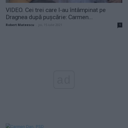
VIDEO. Cei trei care l-au întâmpinat pe
Dragnea după pușcărie: Carmen...
Robert Mateescu
-
joi, 15 iulie 2021
1
ad