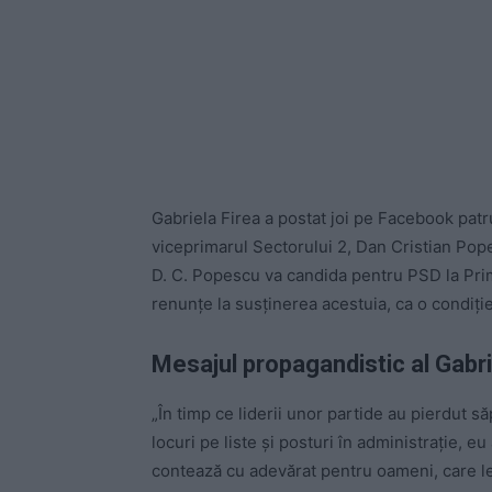
Gabriela Firea a postat joi pe Facebook patru
viceprimarul Sectorului 2, Dan Cristian Pope
D. C. Popescu va candida pentru PSD la Pri
renunțe la susținerea acestuia, ca o condiție
Mesajul propagandistic al Gabri
„În timp ce liderii unor partide au pierdut să
locuri pe liste și posturi în administrație, e
contează cu adevărat pentru oameni, care le