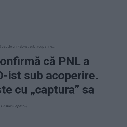
pat de un PSD-ist sub acoperire....
confirmă că PNL a
-ist sub acoperire.
te cu „captura” sa
an Cristian Popescu)