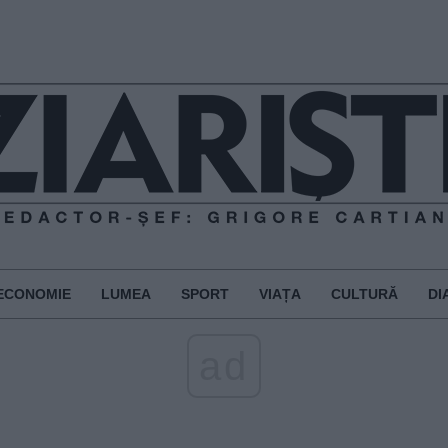
ECONOMIE
LUMEA
SPORT
VIAȚA
CULTURĂ
DI
ad