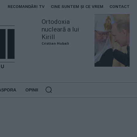
RECOMANDĂRI TV
CINE SUNTEM ȘI CE VREM
CONTACT
Ortodoxia
nucleară a lui
Kirill
Cristian Hubali
ASPORA
OPINII