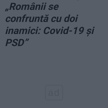
„Românii se
confruntă cu doi
inamici: Covid-19 și
PSD”
ad