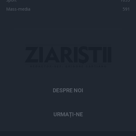
Mass-media
591
DESPRE NOI
URMAȚI-NE