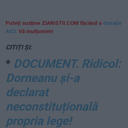
Puteți susține ZIARISTII.COM făcând o
donație
AICI.
Vă mulțumim!
CITIȚI ȘI:
*
DOCUMENT. Ridicol:
Dorneanu și-a
declarat
neconstituțională
propria lege!