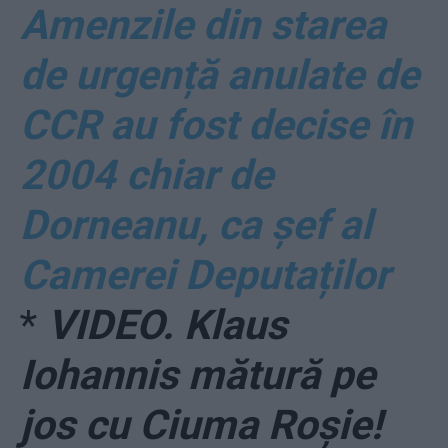
Amenzile din starea
de urgență anulate de
CCR au fost decise în
2004 chiar de
Dorneanu, ca șef al
Camerei Deputaților
*
VIDEO. Klaus
Iohannis mătură pe
jos cu Ciuma Roșie!