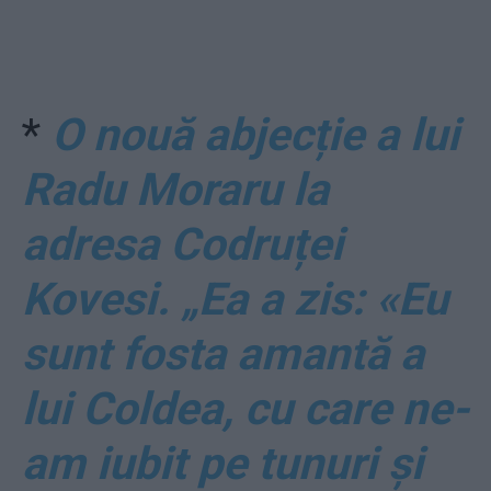
*
O nouă abjecție a lui
Radu Moraru la
adresa Codruței
Kovesi. „Ea a zis: «Eu
sunt fosta amantă a
lui Coldea, cu care ne-
am iubit pe tunuri și