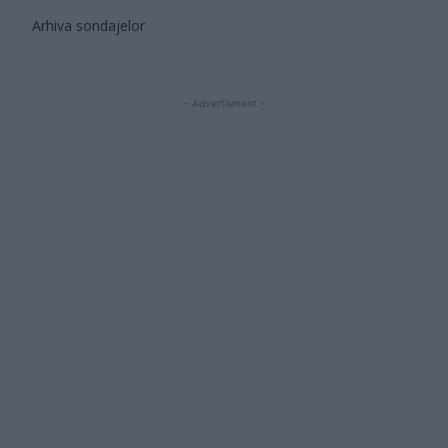
Arhiva sondajelor
- Advertisment -