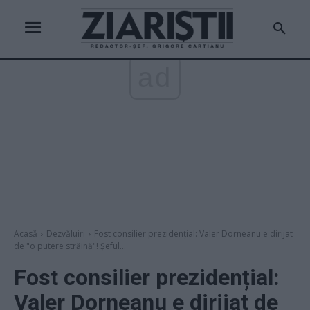
ad
Acasă
Dezvăluiri
Fost consilier prezidențial: Valer Dorneanu e dirijat
de "o putere străină"! Șeful...
Fost consilier prezidențial:
Valer Dorneanu e dirijat de