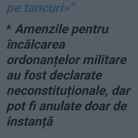
pe tancuri»”
*
Amenzile pentru
încălcarea
ordonanțelor militare
au fost declarate
neconstituționale, dar
pot fi anulate doar de
instanță