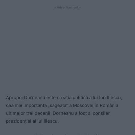
- Advertisement -
Apropo: Dorneanu este creația politică a lui Ion Iliescu,
cea mai importantă „săgeată” a Moscovei în România
ultimelor trei decenii. Dorneanu a fost și consiier
prezidențial al lui Iliescu.