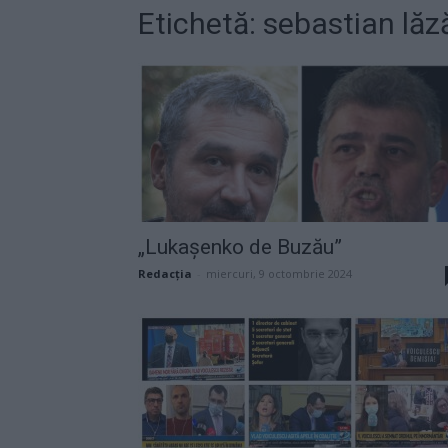
Etichetă: sebastian lăz
„Lukașenko de Buzău”
Redacţia
-
miercuri, 9 octombrie 2024