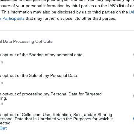
p
losure of your personal information by third parties on the IAB’s list of
. This information may also be disclosed by us to third parties on the
IA
Participants
that may further disclose it to other third parties.
l Data Processing Opt Outs
o opt-out of the Sharing of my personal data.
In
o opt-out of the Sale of my Personal Data.
In
to opt-out of processing my Personal Data for Targeted
ing.
In
o opt-out of Collection, Use, Retention, Sale, and/or Sharing
ersonal Data that Is Unrelated with the Purposes for which it
lected.
Out