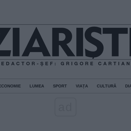
ECONOMIE
LUMEA
SPORT
VIAȚA
CULTURĂ
DI
ad