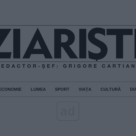
ECONOMIE
LUMEA
SPORT
VIAȚA
CULTURĂ
DI
ad