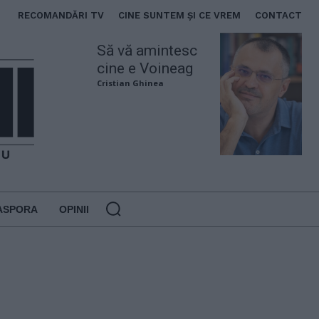
RECOMANDĂRI TV
CINE SUNTEM ȘI CE VREM
CONTACT
Să vă amintesc
cine e Voineag
Cristian Ghinea
ASPORA
OPINII