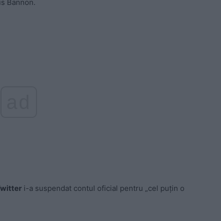
s Bannon.
ad
witter
i-a suspendat contul oficial pentru „cel puțin o