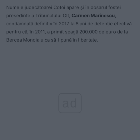
Numele judecătoarei Cotoi apare şi în dosarul fostei
preşedinte a Tribunalului Olt,
Carmen Marinescu,
condamnată definitiv în 2017 la 8 ani de detenţie efectivă
pentru că, în 2011, a primit şpagă 200.000 de euro de la
Bercea Mondialu ca să-l pună în libertate.
ad