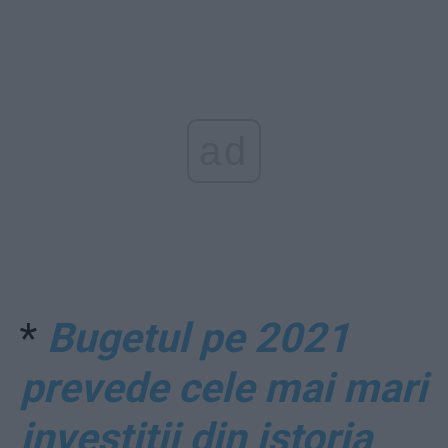
ad
*
Bugetul pe 2021
prevede cele mai mari
investiții din istoria