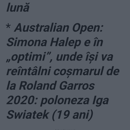
lună
*
Australian Open:
Simona Halep e în
„optimi”, unde își va
reîntâlni coșmarul de
la Roland Garros
2020: poloneza Iga
Swiatek (19 ani)