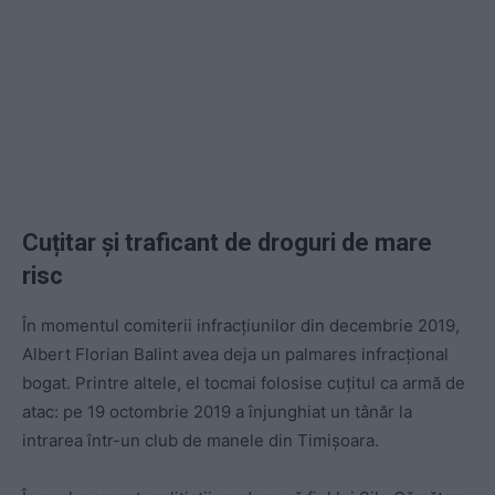
Cuțitar și traficant de droguri de mare
risc
În momentul comiterii infracțiunilor din decembrie 2019,
Albert Florian Balint avea deja un palmares infracțional
bogat. Printre altele, el tocmai folosise cuțitul ca armă de
atac: pe 19 octombrie 2019 a înjunghiat un tânăr la
intrarea într-un club de manele din Timişoara.