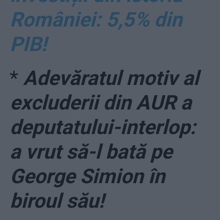
României: 5,5% din
PIB!
*
Adevăratul motiv al
excluderii din AUR a
deputatului-interlop:
a vrut să-l bată pe
George Simion în
biroul său!