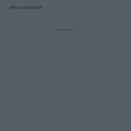
Arhiva sondajelor
- Advertisment -