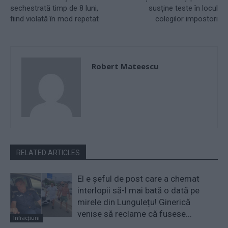
sechestrată timp de 8 luni,
susține teste în locul
fiind violată în mod repetat
colegilor impostori
Robert Mateescu
RELATED ARTICLES
El e șeful de post care a chemat
interlopii să-l mai bată o dată pe
mirele din Lungulețu! Ginerică
venise să reclame că fusese...
Infracțiuni