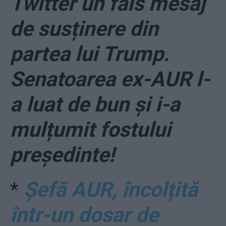
Twitter un fals mesaj
de susținere din
partea lui Trump.
Senatoarea ex-AUR l-
a luat de bun și i-a
mulțumit fostului
președinte!
*
Șefă AUR, încolțită
într-un dosar de