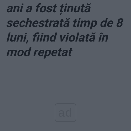
ani a fost ținută
sechestrată timp de 8
luni, fiind violată în
mod repetat
ad