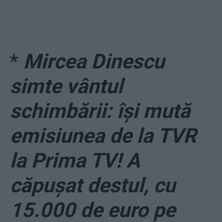
*
Mircea Dinescu
simte vântul
schimbării: își mută
emisiunea de la TVR
la Prima TV! A
căpușat destul, cu
15.000 de euro pe