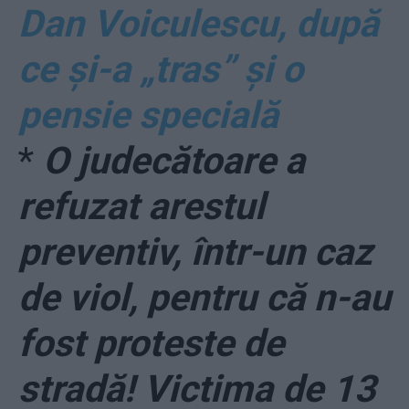
Dan Voiculescu, după
ce și-a „tras” și o
pensie specială
*
O judecătoare a
refuzat arestul
preventiv, într-un caz
de viol, pentru că n-au
fost proteste de
stradă! Victima de 13