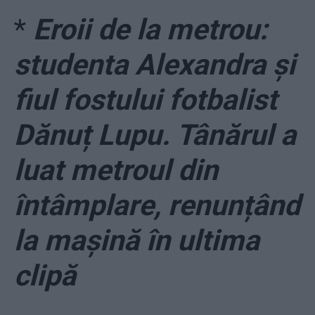
*
Eroii de la metrou:
studenta Alexandra și
fiul fostului fotbalist
Dănuț Lupu. Tânărul a
luat metroul din
întâmplare, renunțând
la mașină în ultima
clipă