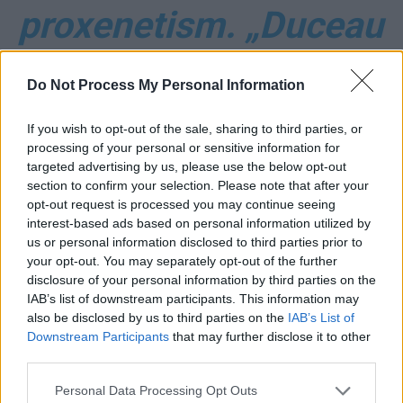
proxenetism. „Duceau
fete în Tenerife şi
Do Not Process My Personal Information
Madrid și le plasau
If you wish to opt-out of the sale, sharing to third parties, or
«la stradă»”
processing of your personal or sensitive information for
targeted advertising by us, please use the below opt-out
section to confirm your selection. Please note that after your
opt-out request is processed you may continue seeing
interest-based ads based on personal information utilized by
us or personal information disclosed to third parties prior to
your opt-out. You may separately opt-out of the further
disclosure of your personal information by third parties on the
IAB’s list of downstream participants. This information may
also be disclosed by us to third parties on the
IAB’s List of
ad
Downstream Participants
that may further disclose it to other
third parties.
Personal Data Processing Opt Outs