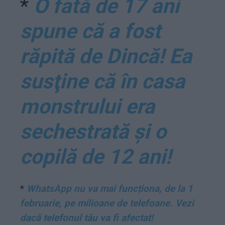
*
O fată de 17 ani
spune că a fost
răpită de Dincă! Ea
susţine că în casa
monstrului era
sechestrată şi o
copilă de 12 ani!
*
WhatsApp nu va mai funcționa, de la 1
februarie, pe milioane de telefoane. Vezi
dacă telefonul tău va fi afectat!