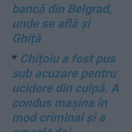
bancă din Belgrad,
unde se află și
Ghiță
*
Chițoiu a fost pus
sub acuzare pentru
ucidere din culpă. A
condus mașina în
mod criminal și a