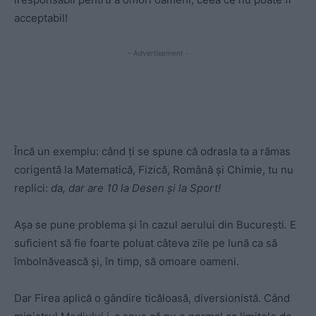
acceptabil!
- Advertisement -
Încă un exemplu: când ți se spune că odrasla ta a rămas
corigentă la Matematică, Fizică, Română și Chimie, tu nu
replici:
da, dar are 10 la Desen și la Sport!
Așa se pune problema și în cazul aerului din București. E
suficient să fie foarte poluat câteva zile pe lună ca să
îmbolnăvească și, în timp, să omoare oameni.
Dar Firea aplică o gândire ticăloasă, diversionistă. Când