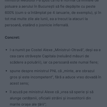
ministrul Mediului i-a spus că nu e normal ca limitele de
poluare a aerului în București să fie depășite cu peste
600% (cum s-a întâmplat pe 4 ianuarie, de exemplu), și în
tot mai multe zile ale lunii, ea a trecut la atacuri la
persoană, etalând o josnicie infernală.
Concret:
l-a numit pe Costel Alexe „Ministrul-Otravă”, deși ea e
cea care otrăvește Capitala (neluând măsuri de
scădere a poluării), iar ca persoană este numai fiere;
spune despre ministrul PNL că „minte, are obrazul
gros şi este incompetent”, fără a aduce vreo dovadă în
acest sens;
îl acuză pe ministrul Alexe că „vrea să sperie și să
alunge cetățenii, oficialii străini și investitorii din
marile orașe ale țării”;