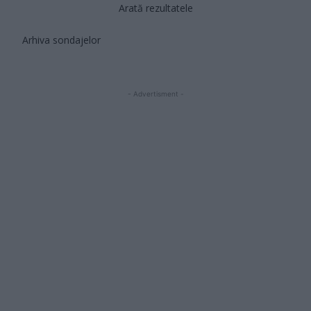
Arată rezultatele
Arhiva sondajelor
- Advertisment -