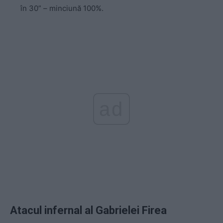
în 30” – minciună 100%.
ad
Atacul infernal al Gabrielei Firea