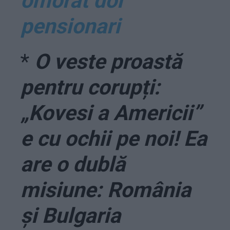
omorât doi
pensionari
*
O veste proastă
pentru corupți:
„Kovesi a Americii”
e cu ochii pe noi! Ea
are o dublă
misiune: România
și Bulgaria