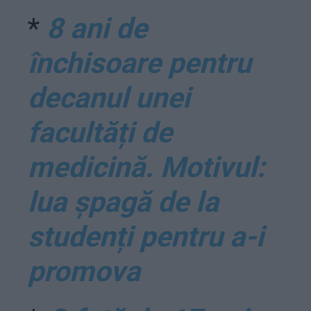
*
8 ani de
închisoare pentru
decanul unei
facultăți de
medicină. Motivul:
lua șpagă de la
studenți pentru a-i
promova