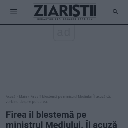
ad
Acasă
Main
Firea îl blestemă pe ministrul Mediului. Îl acuză că,
vorbind despre poluarea...
Firea îl blestemă pe
ministrul Mediului. Îl acuză