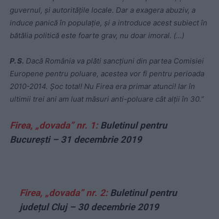
guvernul, și autoritățile locale. Dar a exagera abuziv, a
induce panică în populație, și a introduce acest subiect în
bătălia politică este foarte grav, nu doar imoral. (…)
P. S.
Dacă România va plăti sancțiuni din partea Comisiei
Europene pentru poluare, acestea vor fi pentru perioada
2010-2014. Șoc total! Nu Firea era primar atunci! Iar în
ultimii trei ani am luat măsuri anti-poluare cât alții în 30.”
Firea, „dovada” nr. 1:
Buletinul pentru
București – 31 decembrie 2019
Firea, „dovada” nr. 2:
Buletinul pentru
județul Cluj – 30 decembrie 2019