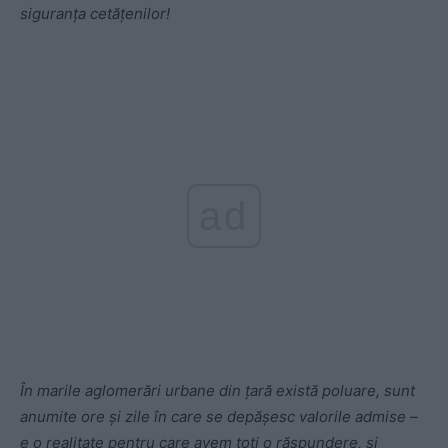
siguranța cetățenilor!
ad
În marile aglomerări urbane din țară există poluare, sunt
anumite ore și zile în care se depășesc valorile admise –
e o realitate pentru care avem toți o răspundere, și