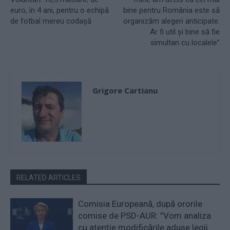
euro, în 4 ani, pentru o echipă
bine pentru România este să
de fotbal mereu codașă
organizăm alegeri anticipate.
Ar fi util şi bine să fie
simultan cu localele”
Grigore Cartianu
RELATED ARTICLES
Comisia Europeană, după ororile
comise de PSD-AUR: ”Vom analiza
cu atenție modificările aduse legii.