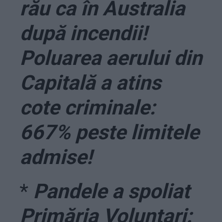
rău ca în Australia
după incendii!
Poluarea aerului din
Capitală a atins
cote criminale:
667% peste limitele
admise!
*
Pandele a spoliat
Primăria Voluntari: