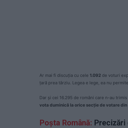
Ar mai fi discuția cu cele
1.092
de voturi exp
țară prea târziu. Legea e lege, ea nu permite 
Dar și cei 16.295 de români care n-au trimis p
vota duminică la orice secție de votare din
Poșta Română:
Precizări