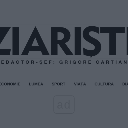
ECONOMIE
LUMEA
SPORT
VIAȚA
CULTURĂ
DI
ad