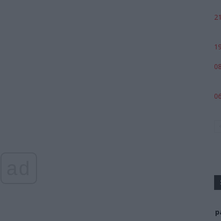
21
19
08
06
ad
p