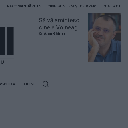
RECOMANDĂRI TV
CINE SUNTEM ȘI CE VREM
CONTACT
Să vă amintesc
cine e Voineag
Cristian Ghinea
ASPORA
OPINII