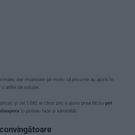
rimate, dar invalidate pe motiv că plicurile au ajuns în
o altfel de soluție.
licul, și cei 1.092 al căror plic a ajuns prea târziu
pot
 diaspora
(o puteau face și sâmbătă).
 convingătoare