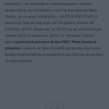
politician li se asociază cu mișcarea pentru reunire,
respondenții au menționat-o cel mai frecvent pe Maia
Sandu, cu un ecart covârșitor – 34,6% în RM (37,4% în
diaspora), față de mai puțin de 3% pentru oricare alt
politician (4% în diaspora), iar 50,5% nu au menționat pe
nimeni (42% în diaspora). Astfel, în mentalul colectiv
este
o puternică asociere dintre PAS / Maia Sandu și
unionism
, ceea ce ar face nejustificată poziția mult prea
prudentă adoptată de președintă și partidul de guvernare
la acest subiect.