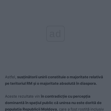
ad
Astfel,
susținătorii unirii constituie o majoritate relativă
pe teritoriul RM și o majoritate absolută în diaspora.
Aceste rezultate vin
în contradicție cu percepția
dominantă în spațiul public că unirea nu este dorită de
populația Republicii Moldova
, care a fost rostită inclusiv