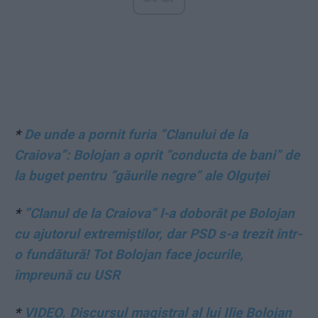
*
De unde a pornit furia ”Clanului de la
Craiova”: Bolojan a oprit ”conducta de bani” de
la buget pentru ”găurile negre” ale Olguței
*
”Clanul de la Craiova” l-a doborât pe Bolojan
cu ajutorul extremiștilor, dar PSD s-a trezit într-
o fundătură! Tot Bolojan face jocurile,
împreună cu USR
*
VIDEO. Discursul magistral al lui Ilie Bolojan