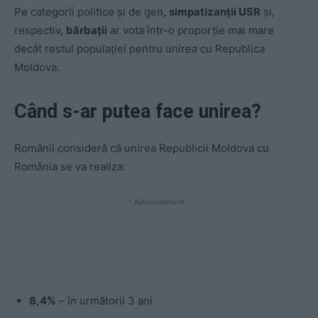
Pe categorii politice și de gen,
simpatizanții USR
şi,
respectiv,
bărbaţii
ar vota într-o proporţie mai mare
decât restul populaţiei pentru unirea cu Republica
Moldova.
Când s-ar putea face unirea?
Românii consideră că unirea Republicii Moldova cu
România se va realiza:
- Advertisement -
8,4%
– în următorii 3 ani