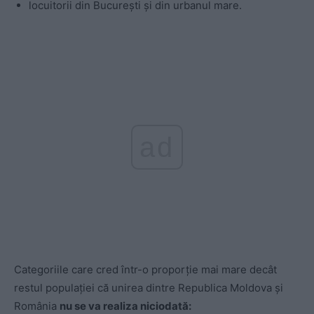
locuitorii din Bucureşti şi din urbanul mare.
ad
Categoriile care cred într-o proporţie mai mare decât
restul populaţiei că unirea dintre Republica Moldova şi
România
nu se va realiza niciodată: