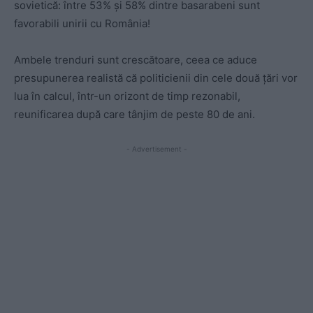
sovietică: între 53% și 58% dintre basarabeni sunt
favorabili unirii cu România!
Ambele trenduri sunt crescătoare, ceea ce aduce
presupunerea realistă că politicienii din cele două țări vor
lua în calcul, într-un orizont de timp rezonabil,
reunificarea după care tânjim de peste 80 de ani.
- Advertisement -