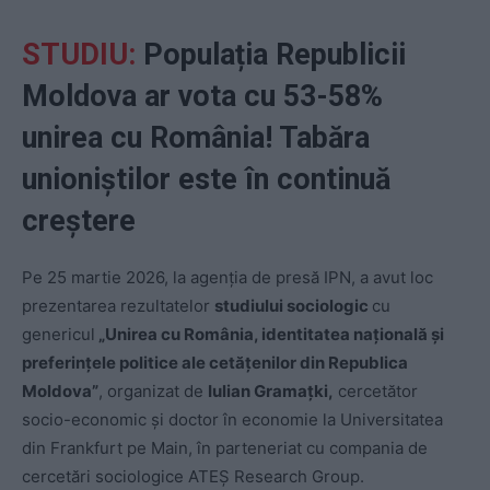
STUDIU:
Populația Republicii
Moldova ar vota cu 53-58%
unirea cu România! Tabăra
unioniștilor este în continuă
creștere
Pe 25 martie 2026, la agenția de presă IPN, a avut loc
prezentarea rezultatelor
studiului sociologic
cu
genericul
„Unirea cu România, identitatea națională și
preferințele politice ale cetățenilor din Republica
Moldova”
, organizat de
Iulian Gramațki,
cercetător
socio-economic și doctor în economie la Universitatea
din Frankfurt pe Main, în parteneriat cu compania de
cercetări sociologice ATEȘ Research Group.