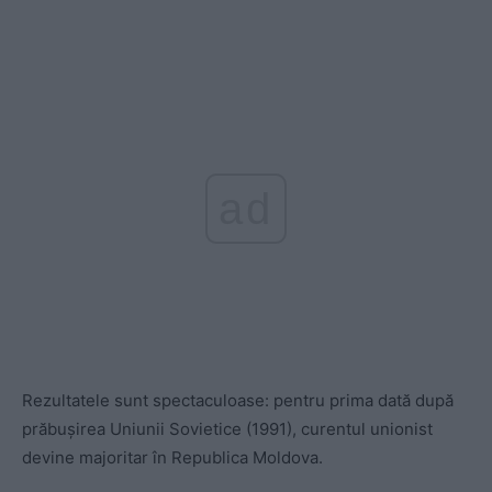
ad
Rezultatele sunt spectaculoase: pentru prima dată după
prăbușirea Uniunii Sovietice (1991), curentul unionist
devine majoritar în Republica Moldova.