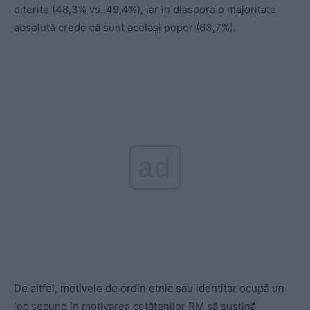
diferite (48,3% vs. 49,4%), iar în diaspora o majoritate
absolută crede că sunt același popor (63,7%).
ad
De altfel, motivele de ordin etnic sau identitar ocupă un
loc secund în motivarea cetățenilor RM să susțină