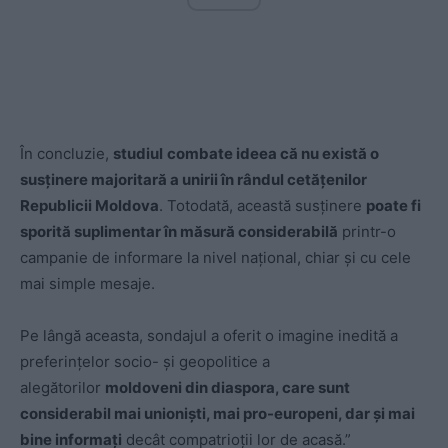
În concluzie,
studiul
combate ideea că nu există o
susținere majoritară a unirii în rândul cetățenilor
Republicii Moldova
. Totodată, această susținere
poate fi
sporită suplimentar în măsură considerabilă
printr-o
campanie de informare la nivel național, chiar și cu cele
mai simple mesaje.
Pe lângă aceasta, sondajul a oferit o imagine inedită a
preferințelor socio- și geopolitice a
alegătorilor
moldoveni din diaspora, care sunt
considerabil mai unioniști, mai pro-europeni, dar și mai
bine informați
decât compatrioții lor de acasă.”