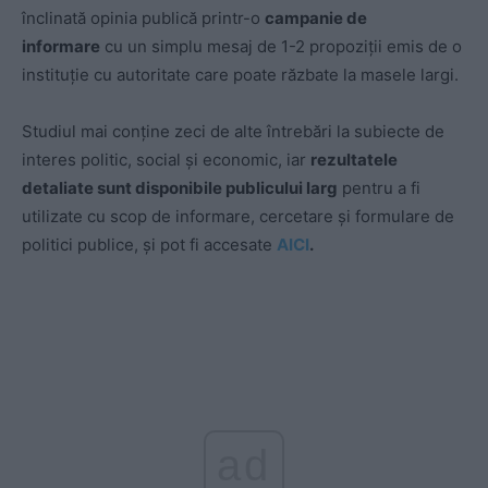
înclinată opinia publică printr-o
campanie de
informare
cu un simplu mesaj de 1-2 propoziții emis de o
instituție cu autoritate care poate răzbate la masele largi.
Studiul mai conține zeci de alte întrebări la subiecte de
interes politic, social și economic, iar
rezultatele
detaliate sunt disponibile publicului larg
pentru a fi
utilizate cu scop de informare, cercetare și formulare de
politici publice, și pot fi accesate
AICI
.
ad