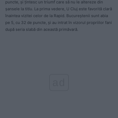
puncte, și țintesc un triumf care să nu le altereze din
șansele la titlu. La prima vedere, U Cluj este favorită clară
înaintea vizitei celor de la Rapid. Bucureștenii sunt abia
pe 5, cu 32 de puncte, și au intrat în vizorul propriilor fani
după seria slabă din această primăvară.
ad