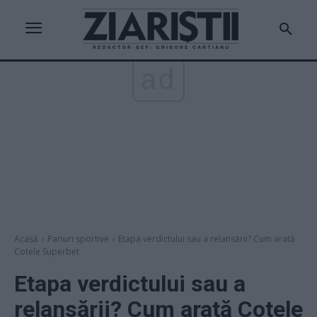
ad
Acasă
Pariuri sportive
Etapa verdictului sau a relansării? Cum arată
Cotele Superbet
Etapa verdictului sau a
relansării? Cum arată Cotele