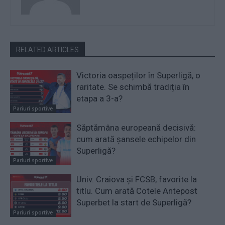
RELATED ARTICLES
Victoria oaspeților în Superligă, o
raritate. Se schimbă tradiția în
etapa a 3-a?
Pariuri sportive
Săptămâna europeană decisivă:
cum arată șansele echipelor din
Superligă?
Pariuri sportive
Univ. Craiova și FCSB, favorite la
titlu. Cum arată Cotele Antepost
Superbet la start de Superligă?
Pariuri sportive