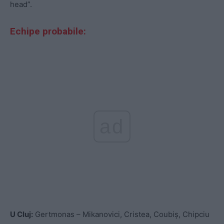
head”.
Echipe probabile:
ad
U Cluj:
Gertmonas – Mikanovici, Cristea, Coubiș, Chipciu