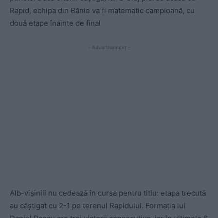
Rapid, echipa din Bănie va fi matematic campioană, cu
două etape înainte de final
- Advertisement -
Alb-vișiniii nu cedează în cursa pentru titlu: etapa trecută
au câștigat cu 2-1 pe terenul Rapidului. Formația lui