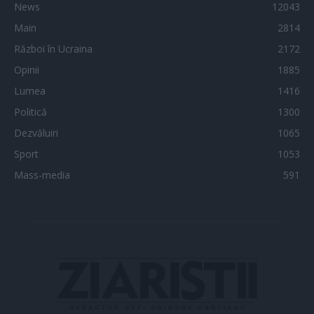
News
12043
Main
2814
Război în Ucraina
2172
Opinii
1885
Lumea
1416
Politică
1300
Dezvăluiri
1065
Sport
1053
Mass-media
591