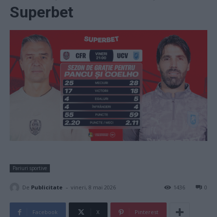
Superbet
Pariuri sportive
-
De
Publicitate
vineri, 8 mai 2026
1436
0
Facebook
X
Pinterest