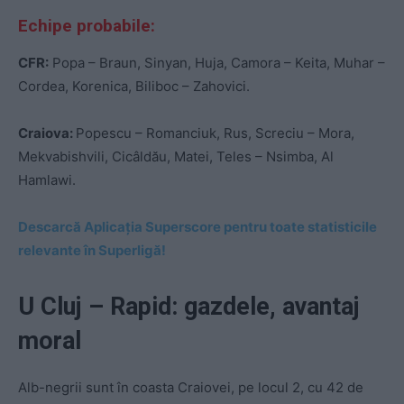
Echipe probabile:
CFR:
Popa – Braun, Sinyan, Huja, Camora – Keita, Muhar –
Cordea, Korenica, Biliboc – Zahovici.
Craiova:
Popescu – Romanciuk, Rus, Screciu – Mora,
Mekvabishvili, Cicâldău, Matei, Teles – Nsimba, Al
Hamlawi.
Descarcă Aplicația Superscore pentru toate statisticile
relevante în Superligă!
U Cluj – Rapid: gazdele, avantaj
moral
Alb-negrii sunt în coasta Craiovei, pe locul 2, cu 42 de