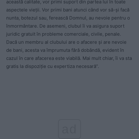
această calitate, vor primi suport din partea lui în toate
aspectele vieții. Vor primi bani atunci când vor să-și facă
nunta, botezul sau, ferească Domnul, au nevoie pentru o
înmormântare. De asemeni, clubul îi va asigura suport
juridic gratuit în probleme comerciale, civile, penale.
Dacă un membru al clubului are o afacere și are nevoie
de bani, acesta va împrumuta fără dobândă, evident în
cazul în care afacerea este viabilă. Mai mult chiar, îi va sta
gratis la dispoziție cu expertiza necesară”.
ad