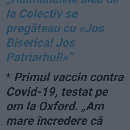
la Colectiv se
pregăteau cu «Jos
Biserica! Jos
Patriarhul!»”
*
Primul vaccin contra
Covid-19, testat pe
om la Oxford. „Am
mare încredere că