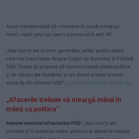
Acum intenționează să-i racoleze în cursă numai pe
tineri, copiii celor pe care i-a escrocat în anii ’90.
„Așa cum ți-am promis, generație, astăzi public datele
cele mai importante despre Clubul de Business și Politică
SOV. Clubul își propune să reconstruiască elitele politice
și de afaceri ale României și am alocat acestui proiect
suma de 60 milioane USD”,
scrie șarlatanul pe site-ul său.
„Afacerile trebuie să meargă mână în
mână cu politica”
Impune modelul infractorilor PSD:
„Așa cum ți-am
precizat și în postarea video, politicul și afacerile trebuie