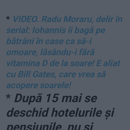
*
VIDEO. Radu Moraru, delir în
serial: Iohannis îi bagă pe
bătrâni în case ca să-i
omoare, lăsându-i fără
vitamina D de la soare! E aliat
cu Bill Gates, care vrea să
acopere soarele!
*
După 15 mai se
deschid hotelurile și
pensiunile, nu și