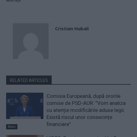
aberații
Cristian Hubali
RELATED ARTICLES
Comisia Europeană, după ororile
comise de PSD-AUR: ”Vom analiza
cu atenție modificările aduse legii.
Există riscul unor consecințe
financiare”
Main