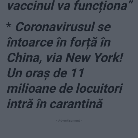
vaccinul va funcționa”
*
Coronavirusul se
întoarce în forță în
China, via New York!
Un oraș de 11
milioane de locuitori
intră în carantină
- Advertisement -