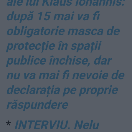
ale lui Klaus Iohannis:
după 15 mai va fi
obligatorie masca de
protecție în spații
publice închise, dar
nu va mai fi nevoie de
declarația pe proprie
răspundere
*
INTERVIU. Nelu