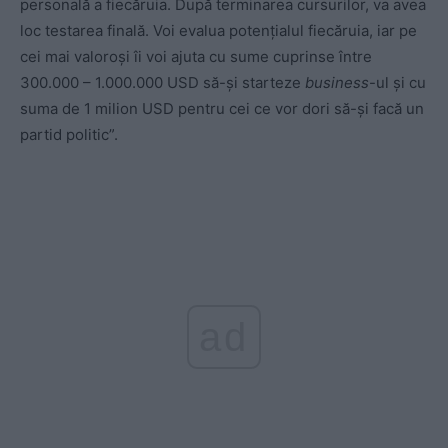
personală a fiecăruia. După terminarea cursurilor, va avea
loc testarea finală. Voi evalua potențialul fiecăruia, iar pe
cei mai valoroși îi voi ajuta cu sume cuprinse între
300.000 – 1.000.000 USD să-și starteze
business
-ul și cu
suma de 1 milion USD pentru cei ce vor dori să-și facă un
partid politic”.
ad