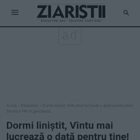
ad
Acasă
Dezvăluiri
Dormi liniștit, Vîntu mai lucrează o dată pentru tine!
Escrocul FNI organizează...
Dormi liniștit, Vîntu mai
lucrează o dată pentru tine!