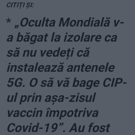
CITIȚI ȘI:
*
„Oculta Mondială v-
a băgat la izolare ca
să nu vedeți că
instalează antenele
5G. O să vă bage CIP-
ul prin așa-zisul
vaccin împotriva
Covid-19”. Au fost