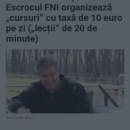
Escrocul FNI organizează
„cursuri” cu taxă de 10 euro
pe zi („lecții” de 20 de
minute)
Sorin Ovidiu Vîntu