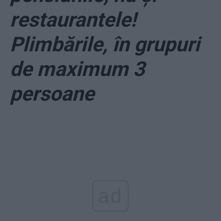
restaurantele!
Plimbările, în grupuri
de maximum 3
persoane
ad