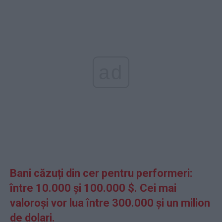
ad
Bani căzuți din cer pentru performeri:
între 10.000 și 100.000 $. Cei mai
valoroși vor lua între 300.000 și un milion
de dolari.