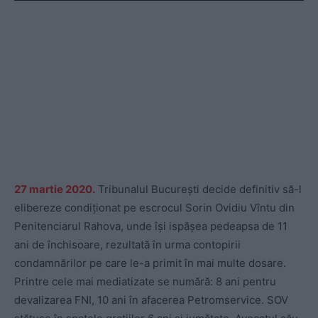
27 martie 2020.
Tribunalul București decide definitiv să-l
elibereze condiționat pe escrocul Sorin Ovidiu Vîntu din
Penitenciarul Rahova, unde își ispășea pedeapsa de 11
ani de închisoare, rezultată în urma contopirii
condamnărilor pe care le-a primit în mai multe dosare.
Printre cele mai mediatizate se numără: 8 ani pentru
devalizarea FNI, 10 ani în afacerea Petromservice. SOV