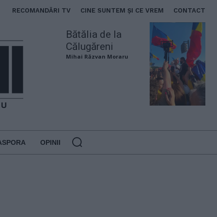
RECOMANDĂRI TV
CINE SUNTEM ȘI CE VREM
CONTACT
Bătălia de la
Călugăreni
Mihai Răzvan Moraru
ASPORA
OPINII