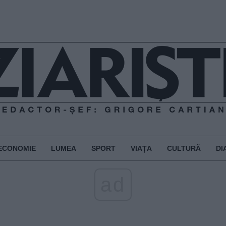
ECONOMIE
LUMEA
SPORT
VIAȚA
CULTURĂ
DI
ad