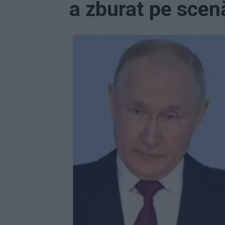
a zburat pe scenă