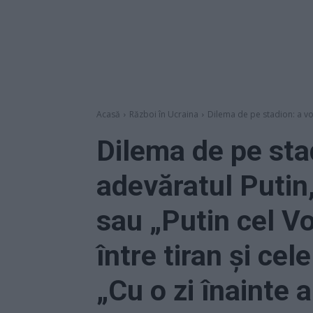
Acasă
Război în Ucraina
Dilema de pe stadion: a vor
Dilema de pe stad
adevăratul Putin,
sau „Putin cel Vo
între tiran și cel
„Cu o zi înainte a