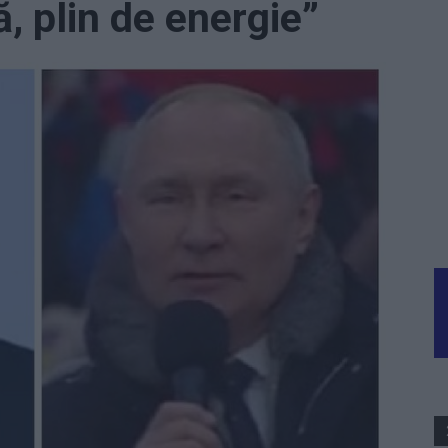
, plin de energie”