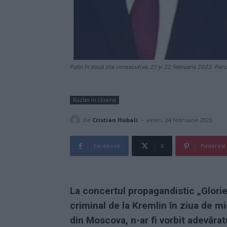
Putin în două zile consecutive, 21 și 22 februarie 2023. Parcă
Război în Ucraina
-
De
Cristian Hubali
vineri, 24 februarie 2023
Facebook
X
Pinterest
La concertul propagandistic „Glorie 
criminal de la Kremlin în ziua de mi
din Moscova, n-ar fi vorbit adevărat