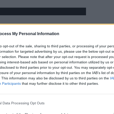
ocess My Personal Information
to opt-out of the sale, sharing to third parties, or processing of your per
formation for targeted advertising by us, please use the below opt-out s
r selection. Please note that after your opt-out request is processed y
eing interest-based ads based on personal information utilized by us or
disclosed to third parties prior to your opt-out. You may separately opt-
losure of your personal information by third parties on the IAB’s list of
. This information may also be disclosed by us to third parties on the
IA
Participants
that may further disclose it to other third parties.
l Data Processing Opt Outs
elele de socializare, fiind preluate și analizate de site-