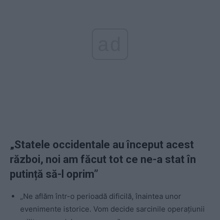
ad
„Statele occidentale au început acest
război, noi am făcut tot ce ne-a stat în
putință să-l oprim”
„Ne aflăm într-o perioadă dificilă, înaintea unor
evenimente istorice. Vom decide sarcinile operațiunii