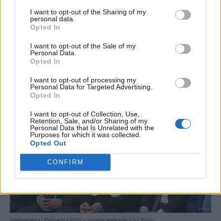
ad
I want to opt-out of the Sharing of my
personal data.
Opted In
I want to opt-out of the Sale of my
Personal Data.
Opted In
I want to opt-out of processing my
Personal Data for Targeted Advertising.
Opted In
I want to opt-out of Collection, Use,
Retention, Sale, and/or Sharing of my
Personal Data that Is Unrelated with the
Purposes for which it was collected.
Opted Out
CONFIRM
Medvedev și Patriarhul Kirill – printre aplaudacii lui Putin