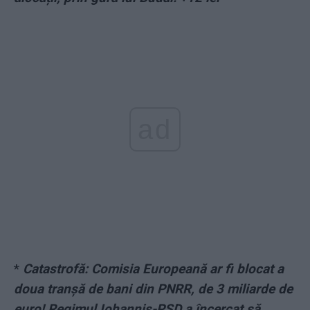
ad
*
Catastrofă: Comisia Europeană ar fi blocat a
doua tranșă de bani din PNRR, de 3 miliarde de
euro! Regimul Iohannis-PSD a încercat să