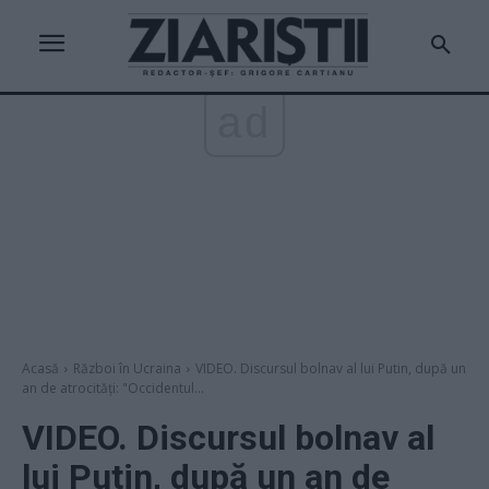
ad
Acasă
Război în Ucraina
VIDEO. Discursul bolnav al lui Putin, după un
an de atrocități: "Occidentul...
VIDEO. Discursul bolnav al
lui Putin, după un an de