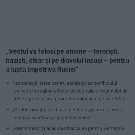
„Vestul va folosi pe oricine – teroriști,
naziști, chiar și pe diavolul însuși – pentru
a lupta împotriva Rusiei”
Responsabilitatea pentru escaladarea conflictului
revine în întregime elitelor occidentale și regimului de
la Kiev, pentru care poporul ucrainean este un străin.
„Vestul a început războaie peste tot, pentru că Vestul
încearcă să jefuiască pe toată lumea.”
„Reamintesc că ei au deschis calea pentru Germania