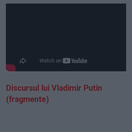
Discursul lui Vladimir Putin
(fragmente)