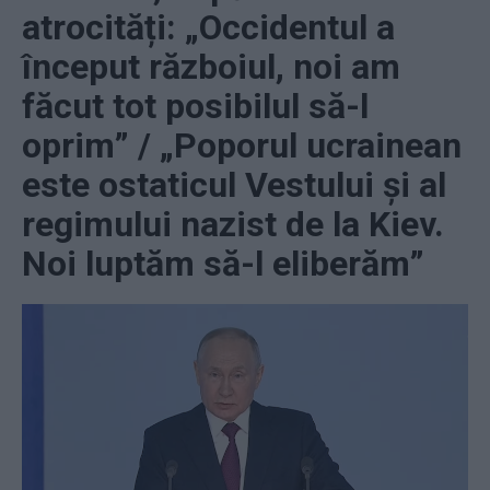
atrocități: „Occidentul a
început războiul, noi am
făcut tot posibilul să-l
oprim” / „Poporul ucrainean
este ostaticul Vestului și al
regimului nazist de la Kiev.
Noi luptăm să-l eliberăm”