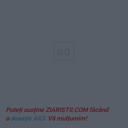
ad
Puteți susține ZIARISTII.COM făcând
o
donație AICI.
Vă mulțumim!