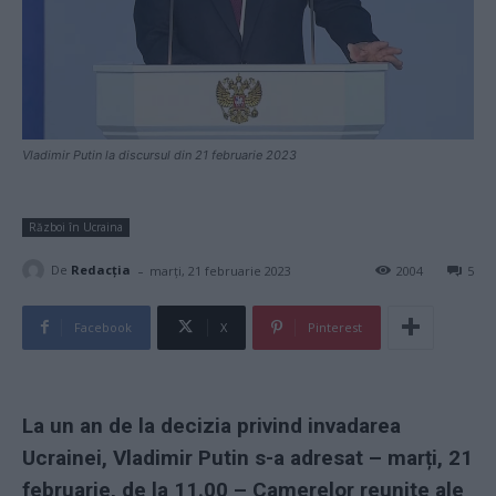
Vladimir Putin la discursul din 21 februarie 2023
Război în Ucraina
-
De
Redacţia
marți, 21 februarie 2023
2004
5
Facebook
X
Pinterest
La un an de la decizia privind invadarea
Ucrainei, Vladimir Putin s-a adresat – marți, 21
februarie, de la 11.00 – Camerelor reunite ale