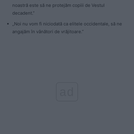
noastră este să ne protejăm copiii de Vestul
decadent.”
„Noi nu vom fi niciodată ca elitele occidentale, să ne
angajăm în vânători de vrăjitoare.”
ad