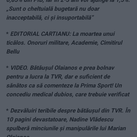
„Sunt o cheltuială bugetară nu doar
inacceptabilă, ci și insuportabilă”
*
EDITORIAL CARTIANU: La moartea unui
ticălos. Onoruri militare, Academie, Cimitirul
Bellu
*
VIDEO. Bătăușul Olaianos e prea bolnav
pentru a lucra la TVR, dar e suficient de
sănătos ca să comenteze la Prima Sport! Un
concediu medical dubios, care trebuie verificat
*
Dezvăluiri teribile despre bătăușul din TVR. În
10 pagini devastatoare, Nadine Vlădescu
spulberă minciunile și manipulările lui Marian