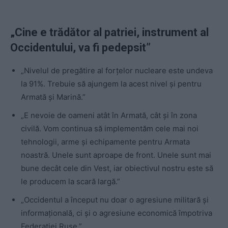
„Cine e trădător al patriei, instrument al
Occidentului, va fi pedepsit”
„Nivelul de pregătire al forțelor nucleare este undeva
la 91%. Trebuie să ajungem la acest nivel și pentru
Armată și Marină.”
„E nevoie de oameni atât în Armată, cât și în zona
civilă. Vom continua să implementăm cele mai noi
tehnologii, arme și echipamente pentru Armata
noastră. Unele sunt aproape de front. Unele sunt mai
bune decât cele din Vest, iar obiectivul nostru este să
le producem la scară largă.”
„Occidentul a început nu doar o agresiune militară și
informațională, ci și o agresiune economică împotriva
Federației Ruse.”