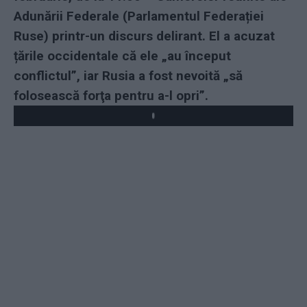
Adunării Federale (Parlamentul Federației
Ruse) printr-un discurs delirant. El a acuzat
țările occidentale că ele „au început
conflictul”, iar Rusia a fost nevoită „să
folosească forţa pentru a-l opri”.
Play