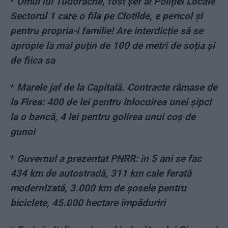
*
Omul lui Tudorache, fost șef al Poliției Locale
Sectorul 1 care o fila pe Clotilde, e pericol și
pentru propria-i familie! Are interdicție să se
apropie la mai puțin de 100 de metri de soția și
de fiica sa
*
Marele jaf de la Capitală. Contracte rămase de
la Firea: 400 de lei pentru înlocuirea unei șipci
la o bancă, 4 lei pentru golirea unui coș de
gunoi
*
Guvernul a prezentat PNRR: în 5 ani se fac
434 km de autostradă, 311 km cale ferată
modernizată, 3.000 km de șosele pentru
biciclete, 45.000 hectare împăduriri