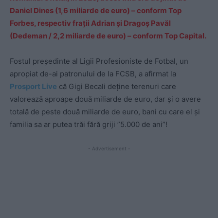
Daniel Dines (1,6 miliarde de euro) – conform Top
Forbes, respectiv frații Adrian și Dragoș Pavăl
(Dedeman / 2,2 miliarde de euro) – conform Top Capital.
Fostul președinte al Ligii Profesioniste de Fotbal, un
apropiat de-ai patronului de la FCSB, a afirmat la
Prosport Live
că Gigi Becali deține terenuri care
valorează aproape două miliarde de euro, dar și o avere
totală de peste două miliarde de euro, bani cu care el și
familia sa ar putea trăi fără griji ”5.000 de ani”!
- Advertisement -