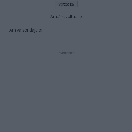
Arată rezultatele
Arhiva sondajelor
- Advertisment -