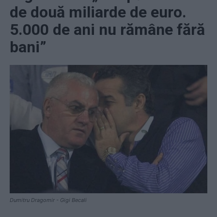
de două miliarde de euro.
5.000 de ani nu rămâne fără
bani”
Dumitru Dragomir - Gigi Becali