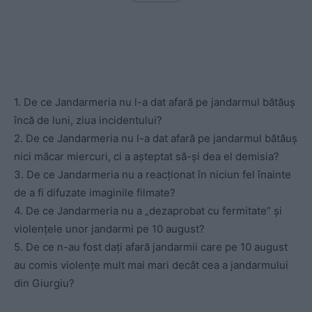
1. De ce Jandarmeria nu l-a dat afară pe jandarmul bătăuș
încă de luni, ziua incidentului?
2. De ce Jandarmeria nu l-a dat afară pe jandarmul bătăuș
nici măcar miercuri, ci a așteptat să-și dea el demisia?
3. De ce Jandarmeria nu a reacționat în niciun fel înainte
de a fi difuzate imaginile filmate?
4. De ce Jandarmeria nu a „dezaprobat cu fermitate” și
violențele unor jandarmi pe 10 august?
5. De ce n-au fost dați afară jandarmii care pe 10 august
au comis violențe mult mai mari decât cea a jandarmului
din Giurgiu?