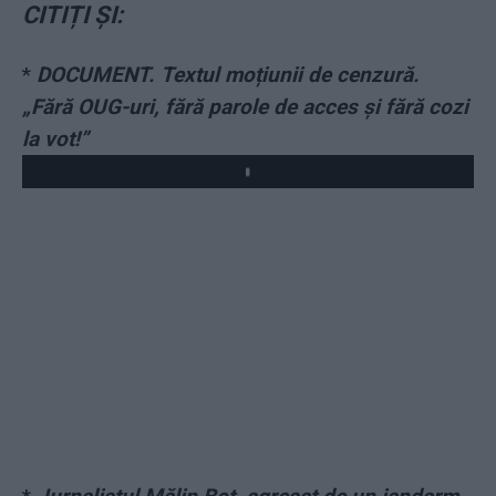
CITIȚI ȘI:
*
DOCUMENT. Textul moțiunii de cenzură.
„Fără OUG-uri, fără parole de acces și fără cozi
la vot!”
Play