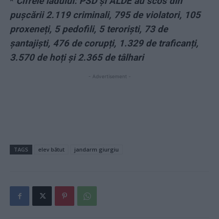
*
Cifrele iadului: PSD și ALDE au scos din
pușcării 2.119 criminali, 795 de violatori, 105
proxeneți, 5 pedofili, 5 teroriști, 73 de
șantajiști, 476 de corupți, 1.329 de traficanți,
3.570 de hoți și 2.365 de tâlhari
- Advertisement -
TAGS
elev bătut
jandarm giurgiu