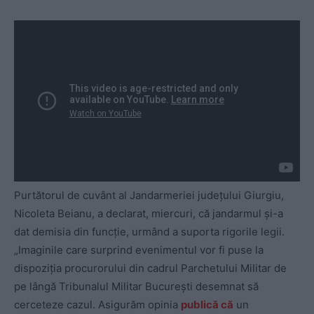
Purtătorul de cuvânt al Jandarmeriei județului Giurgiu,
Nicoleta Beianu, a declarat, miercuri, că jandarmul și-a
dat demisia din funcție, urmând a suporta rigorile legii.
„Imaginile care surprind evenimentul vor fi puse la
dispoziția procurorului din cadrul Parchetului Militar de
pe lângă Tribunalul Militar București desemnat să
cerceteze cazul. Asigurăm opinia
publică că
un