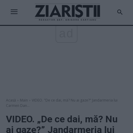
ad
Acasă
Main
VIDEO. "De ce dai, mă? Nu ai gaze?" Jandarmeria lui
Carmen Dan...
VIDEO. „De ce dai, mă? Nu
ai gaze?” Jandarmeria lui