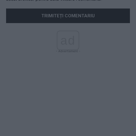
ad
- Advertisment -