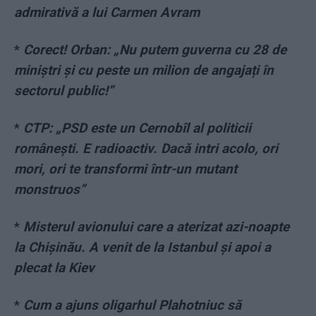
admirativă a lui Carmen Avram
*
Corect! Orban: „Nu putem guverna cu 28 de
miniștri și cu peste un milion de angajați în
sectorul public!”
*
CTP: „PSD este un Cernobîl al politicii
românești. E radioactiv. Dacă intri acolo, ori
mori, ori te transformi într-un mutant
monstruos”
*
Misterul avionului care a aterizat azi-noapte
la Chișinău. A venit de la Istanbul și apoi a
plecat la Kiev
*
Cum a ajuns oligarhul Plahotniuc să