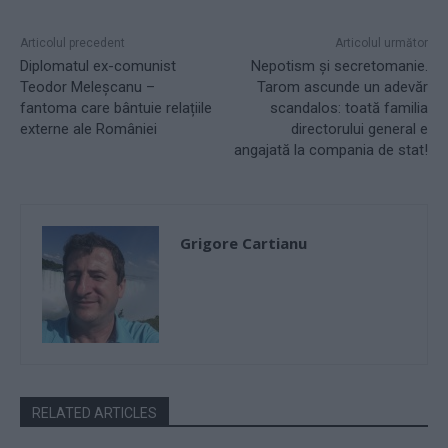
Articolul precedent
Articolul următor
Diplomatul ex-comunist
Nepotism și secretomanie.
Teodor Meleșcanu –
Tarom ascunde un adevăr
fantoma care bântuie relațiile
scandalos: toată familia
externe ale României
directorului general e
angajată la compania de stat!
Grigore Cartianu
RELATED ARTICLES