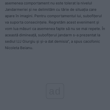
asemenea comportament nu este tolerat la nivelul
Jandarmeriei și ne delimităm cu tărie de situația care
apare în imagini. Pentru comportamentul lui, subofițerul
va suporta consecințele. Regretăm acest eveniment și
vom lua măsuri ca asemenea fapte să nu se mai repete. În
această dimineață, subofițerul jandarm s-a prezentat la
sediul IJJ Giurgiu și și-a dat demisia”, a spus cacofonic
Nicoleta Beianu.
ad