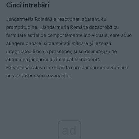
Cinci întrebări
Jandarmeria Română a reacționat, aparent, cu
promptitudine. „Jandarmeria Română dezaprobă cu
fermitate astfel de comportamente individuale, care aduc
atingere onoarei și demnității militare și lezează
integritatea fizică a persoanei, și se delimitează de
atitudinea jandarmului implicat în incident”.
Există însă câteva întrebări la care Jandarmeria Română
nu are răspunsuri rezonabile.
ad