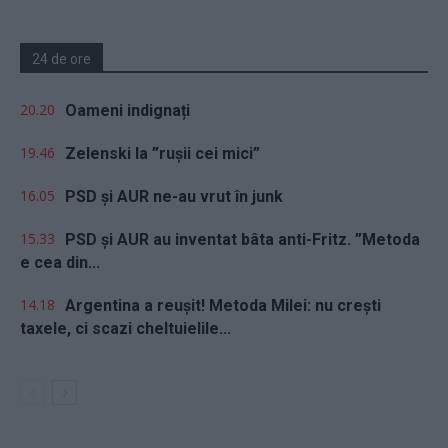
24 de ore
20.20
Oameni indignați
19.46
Zelenski la ”rușii cei mici”
16.05
PSD și AUR ne-au vrut în junk
15.33
PSD și AUR au inventat bâta anti-Fritz. ”Metoda
e cea din...
14.18
Argentina a reușit! Metoda Milei: nu crești
taxele, ci scazi cheltuielile...