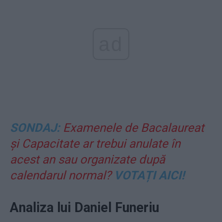
ad
SONDAJ:
Examenele de Bacalaureat
și Capacitate ar trebui anulate în
acest an sau organizate după
calendarul normal?
VOTAȚI AICI!
Analiza lui Daniel Funeriu