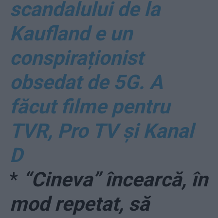
scandalului de la
Kaufland e un
conspiraționist
obsedat de 5G. A
făcut filme pentru
TVR, Pro TV și Kanal
D
*
“Cineva” încearcă, în
mod repetat, să