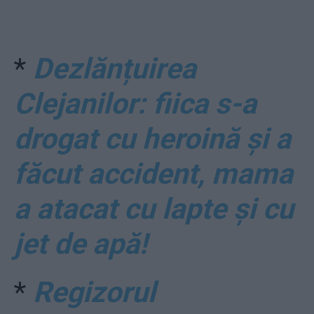
*
Dezlănțuirea
Clejanilor: fiica s-a
drogat cu heroină și a
făcut accident, mama
a atacat cu lapte și cu
jet de apă!
*
Regizorul