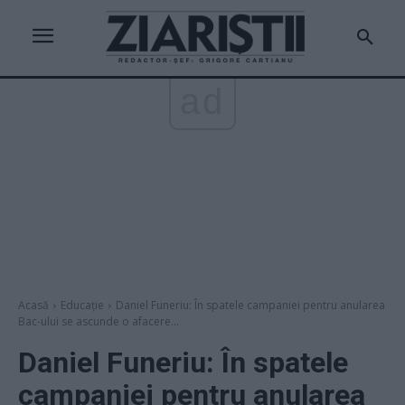
ad
Acasă
Educație
Daniel Funeriu: În spatele campaniei pentru anularea
Bac-ului se ascunde o afacere...
Daniel Funeriu: În spatele
campaniei pentru anularea