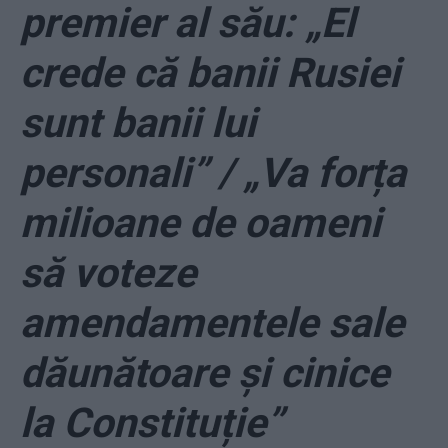
premier al său: „El
crede că banii Rusiei
sunt banii lui
personali” / „Va forța
milioane de oameni
să voteze
amendamentele sale
dăunătoare și cinice
la Constituție”