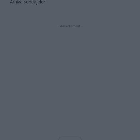
Arhiva sondajelor
- Advertisment -