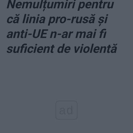
Nemulțumiri pentru
că linia pro-rusă și
anti-UE n-ar mai fi
suficient de violentă
ad