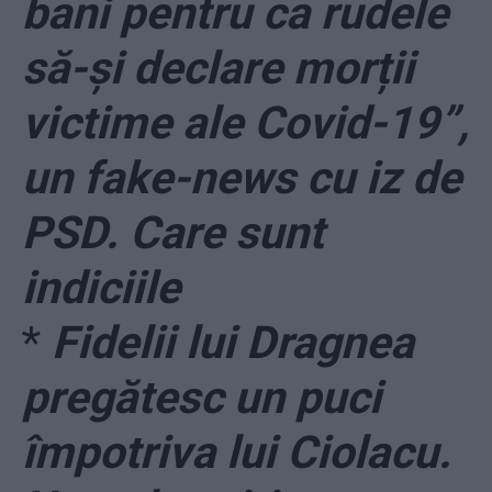
bani pentru ca rudele
să-și declare morții
victime ale Covid-19”,
un fake-news cu iz de
PSD. Care sunt
indiciile
*
Fidelii lui Dragnea
pregătesc un puci
împotriva lui Ciolacu.