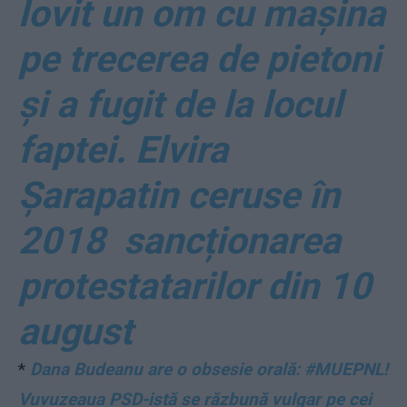
lovit un om cu mașina
pe trecerea de pietoni
și a fugit de la locul
faptei. Elvira
Șarapatin ceruse în
2018 sancționarea
protestatarilor din 10
august
*
Dana Budeanu are o obsesie orală: #MUEPNL!
Vuvuzeaua PSD-istă se răzbună vulgar pe cei