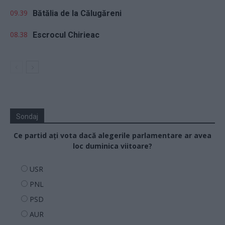
09.39
Bătălia de la Călugăreni
08.38
Escrocul Chirieac
Sondaj
Ce partid ați vota dacă alegerile parlamentare ar avea
loc duminica viitoare?
USR
PNL
PSD
AUR