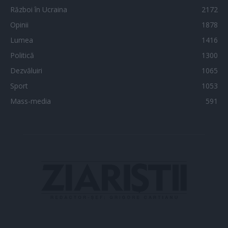
Război în Ucraina
2172
Opinii
1878
Lumea
1416
Politică
1300
Dezvăluiri
1065
Sport
1053
Mass-media
591