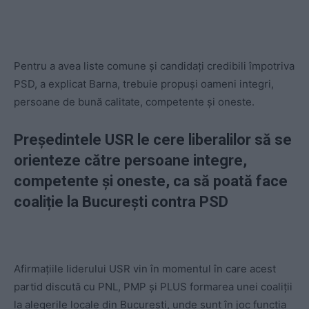
Pentru a avea liste comune și candidați credibili împotriva
PSD, a explicat Barna, trebuie propuși oameni integri,
persoane de bună calitate, competente și oneste.
Președintele USR le cere liberalilor să se
orienteze către persoane integre,
competente și oneste, ca să poată face
coaliție la București contra PSD
Afirmațiile liderului USR vin în momentul în care acest
partid discută cu PNL, PMP și PLUS formarea unei coaliții
la alegerile locale din București, unde sunt în joc funcția