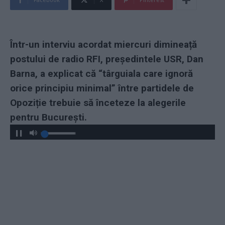
Într-un interviu acordat miercuri dimineață
postului de radio RFI, președintele USR, Dan
Barna, a explicat că “târguiala care ignoră
orice principiu minimal” între partidele de
Opoziție trebuie să înceteze la alegerile
pentru București.