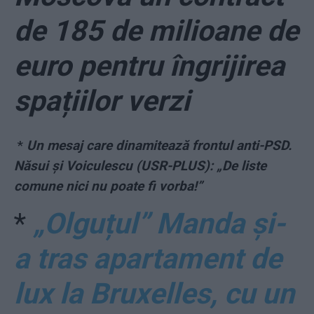
de 185 de milioane de
euro pentru îngrijirea
spațiilor verzi
*
Un mesaj care dinamitează frontul anti-PSD.
Năsui și Voiculescu (USR-PLUS): „De liste
comune nici nu poate fi vorba!”
*
„Olguțul” Manda și-
a tras apartament de
lux la Bruxelles, cu un