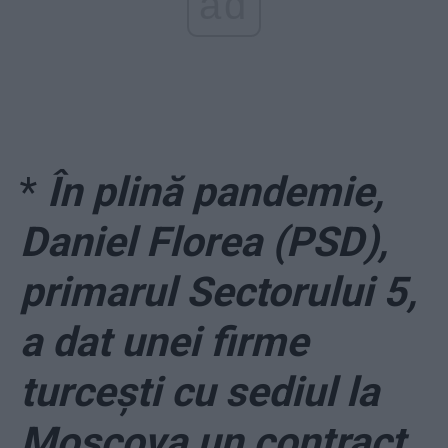
ad
*
În plină pandemie,
Daniel Florea (PSD),
primarul Sectorului 5,
a dat unei firme
turcești cu sediul la
Moscova un contract