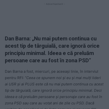
- Advertisement -
Dan Barna
: „N
u mai putem continua cu
acest tip de târguială, care ignoră orice
principiu minimal. Ideea e că preluăm
persoane care au fost în zona PSD
”
Dan Barna a fost, miercuri, pe aceeași linie, în interviul
pentru RFI:
”Ceea ce spunem noi și eu și mai mulți lideri
ai USR și ai PLUS este că nu mai putem continua cu acest
tip de târguială, care ignoră orice principiu minimal. Deci
ideea e că preluăm persoane și personaje care au fost în
zona PSD sau care au votat ani de zile cu PSD. Dacă