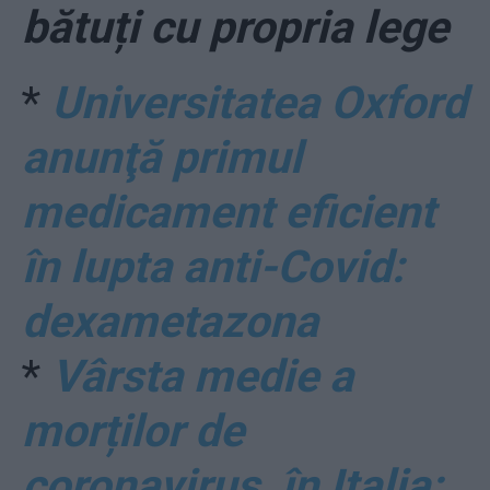
bătuți cu propria lege
*
Universitatea Oxford
anunţă primul
medicament eficient
în lupta anti-Covid:
dexametazona
*
Vârsta medie a
morților de
coronavirus, în Italia: