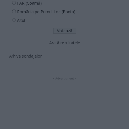
FAR (Coarnă)
România pe Primul Loc (Ponta)
Altul
Arată rezultatele
Arhiva sondajelor
- Advertisment -