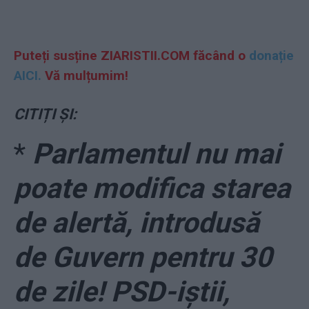
Puteți susține ZIARISTII.COM făcând o
donație
AICI.
Vă mulțumim!
CITIȚI ȘI:
*
Parlamentul nu mai
poate modifica starea
de alertă, introdusă
de Guvern pentru 30
de zile! PSD-iștii,