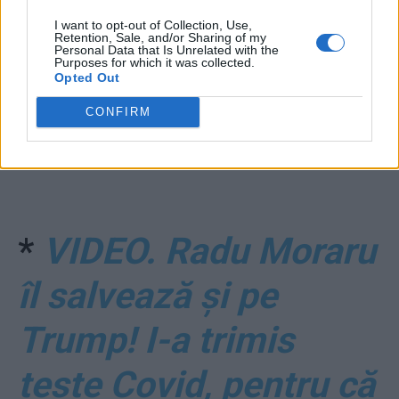
I want to opt-out of Collection, Use,
Retention, Sale, and/or Sharing of my
Personal Data that Is Unrelated with the
Purposes for which it was collected.
ad
Opted Out
CONFIRM
*
VIDEO. Radu Moraru
îl salvează și pe
Trump! I-a trimis
teste Covid, pentru că