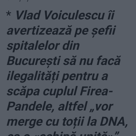
*
Vlad Voiculescu îi
avertizează pe șefii
spitalelor din
București să nu facă
ilegalități pentru a
scăpa cuplul Firea-
Pandele, altfel „vor
merge cu toții la DNA,