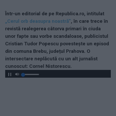
Într-un editorial de pe Republica.ro, intitulat
„Cerul orb deasupra noastră”
, în care trece în
revistă realegerea câtorva primari în ciuda
unor fapte sau vorbe scandaloase, publicistul
Cristian Tudor Popescu povestește un episod
din comuna Brebu, județul Prahova. O
intersectare neplăcută cu un alt jurnalist
cunoscut: Cornel Nistorescu.