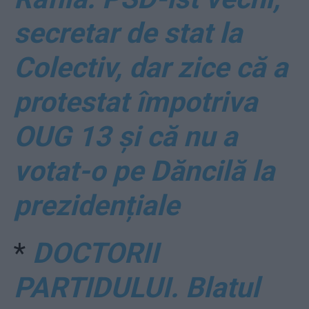
secretar de stat la
Colectiv, dar zice că a
protestat împotriva
OUG 13 și că nu a
votat-o pe Dăncilă la
prezidențiale
*
DOCTORII
PARTIDULUI. Blatul