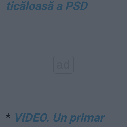
ticăloasă a PSD
ad
*
VIDEO. Un primar