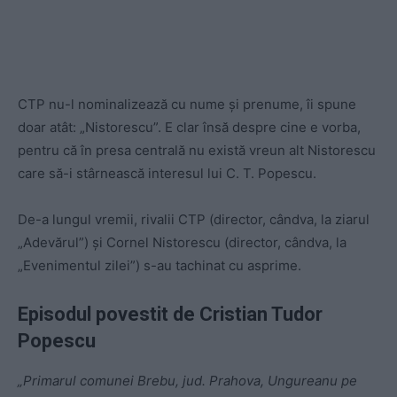
CTP nu-l nominalizează cu nume și prenume, îi spune
doar atât: „Nistorescu”. E clar însă despre cine e vorba,
pentru că în presa centrală nu există vreun alt Nistorescu
care să-i stârnească interesul lui C. T. Popescu.
De-a lungul vremii, rivalii CTP (director, cândva, la ziarul
„Adevărul”) și Cornel Nistorescu (director, cândva, la
„Evenimentul zilei”) s-au tachinat cu asprime.
Episodul povestit de Cristian Tudor
Popescu
„Primarul comunei Brebu, jud. Prahova, Ungureanu pe