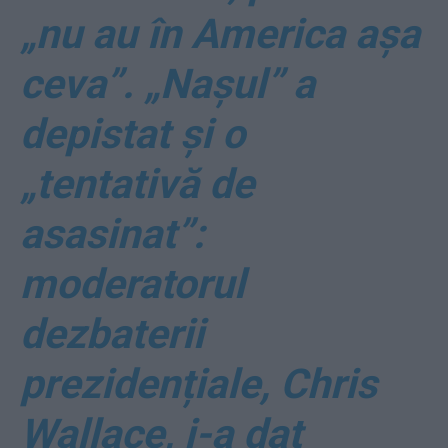
„nu au în America așa
ceva”. „Nașul” a
depistat și o
„tentativă de
asasinat”:
moderatorul
dezbaterii
prezidențiale, Chris
Wallace, i-a dat