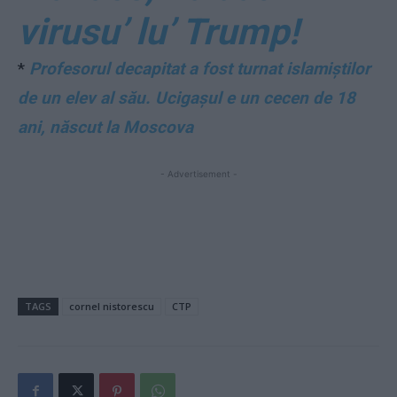
virusu’ lu’ Trump!
*
Profesorul decapitat a fost turnat islamiștilor
de un elev al său. Ucigașul e un cecen de 18
ani, născut la Moscova
- Advertisement -
TAGS
cornel nistorescu
CTP