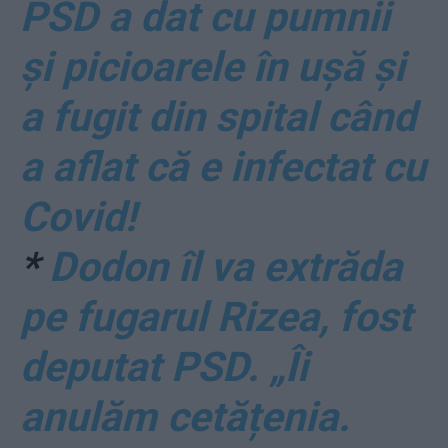
PSD a dat cu pumnii
și picioarele în ușă și
a fugit din spital când
a aflat că e infectat cu
Covid!
*
Dodon îl va extrăda
pe fugarul Rizea, fost
deputat PSD. „Îi
anulăm cetățenia.