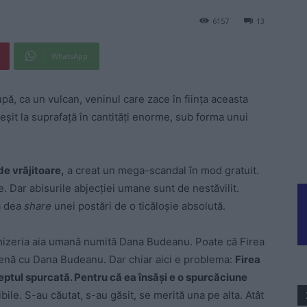
6157
13
WhatsApp
ă, ca un vulcan, veninul care zace în ființa aceasta
eșit la suprafață în cantități enorme, sub forma unui
de vrăjitoare,
a creat un mega-scandal în mod gratuit.
e. Dar abisurile abjecției umane sunt de nestăvilit.
ă dea
share
unei postări de o ticăloșie absolută.
 mizeria aia umană numită Dana Budeanu. Poate că Firea
tenă cu Dana Budeanu. Dar chiar aici e problema:
Firea
dreptul spurcată. Pentru că ea însăși e o spurcăciune
le. S-au căutat, s-au găsit, se merită una pe alta. Atât