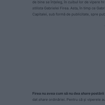
de bine se înțeleg, în cuibul lor de vipere h
stilista
Gabrielei Firea. Asta, în timp ce Gabr
Capitalei, sub formă de publicitate, spre pub
-
Firea nu avea cum să nu dea
share
postării
dat
share
ordinăriei. Pentru că și viperele au