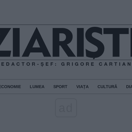
ECONOMIE
LUMEA
SPORT
VIAȚA
CULTURĂ
DI
ad