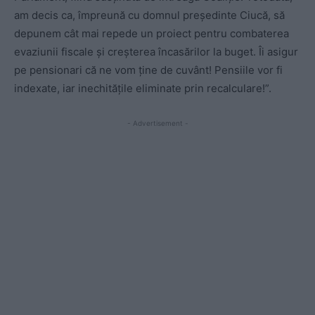
am decis ca, împreună cu domnul președinte Ciucă, să
depunem cât mai repede un proiect pentru combaterea
evaziunii fiscale și creșterea încasărilor la buget. Îi asigur
pe pensionari că ne vom ține de cuvânt! Pensiile vor fi
indexate, iar inechitățile eliminate prin recalculare!”.
- Advertisement -