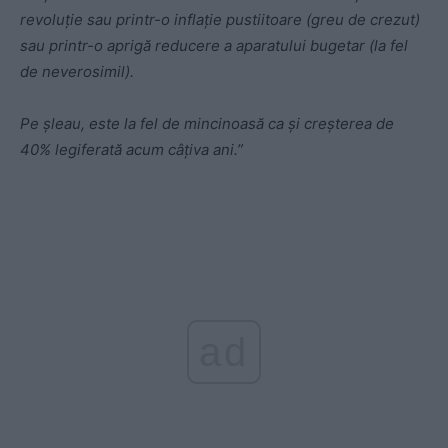
revoluție sau printr-o inflație pustiitoare (greu de crezut)
sau printr-o aprigă reducere a aparatului bugetar (la fel
de neverosimil).
Pe șleau, este la fel de mincinoasă ca și creșterea de
40% legiferată acum câțiva ani.”
ad