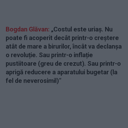
Bogdan Glăvan:
„
Costul este uriaș. Nu
poate fi acoperit decât printr-o creștere
atât de mare a birurilor, încât va declanșa
o revoluție. Sau printr-o inflație
pustiitoare (greu de crezut). Sau printr-o
aprigă reducere a aparatului bugetar (la
fel de neverosimil)
”