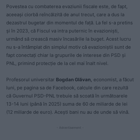
Povestea cu combaterea evaziunii fiscale este, de fapt,
aceeași ciorbă reîncălzită de anul trecut, care a dus la
dezastrul bugetar din momentul de față. La fel s-a pretins
și în 2023, că Fiscul va intra puternic în evazioniști,
urmând să crească masiv încasările la buget. Acest lucru
nu s-a întâmplat din simplul motiv că evazioniștii sunt de
fapt conectați chiar la grupurile de interese din PSD și
PNL, primind protecție de la cel mai înalt nivel.
Profesorul universitar
Bogdan Glăvan,
economist, a făcut
luni, pe pagina sa de Facebook, calcule din care rezultă
că Guvernul PSD-PNL trebuie să scoată în următoarele
13-14 luni (până în 2025) suma de 60 de miliarde de lei
(12 miliarde de euro). Acești bani nu au de unde să vină.
- Advertisement -