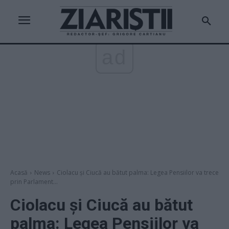
ad
Acasă
News
Ciolacu și Ciucă au bătut palma: Legea Pensiilor va trece
prin Parlament...
Ciolacu și Ciucă au bătut
palma: Legea Pensiilor va