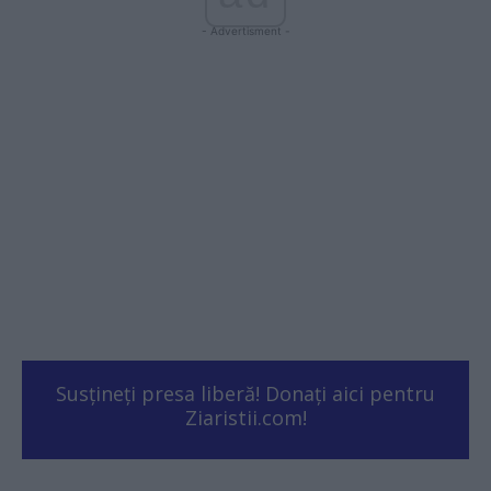
- Advertisment -
Susțineți presa liberă! Donați aici pentru
Ziaristii.com!