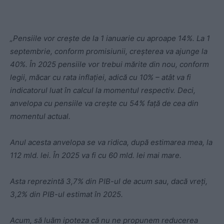
„Pensiile vor crește de la 1 ianuarie cu aproape 14%. La 1
septembrie, conform promisiunii, creșterea va ajunge la
40%. În 2025 pensiile vor trebui mărite din nou, conform
legii, măcar cu rata inflației, adică cu 10% – atât va fi
indicatorul luat în calcul la momentul respectiv. Deci,
anvelopa cu pensiile va crește cu 54% față de cea din
momentul actual.
Anul acesta anvelopa se va ridica, după estimarea mea, la
112 mld. lei. În 2025 va fi cu 60 mld. lei mai mare.
Asta reprezintă 3,7% din PIB-ul de acum sau, dacă vreți,
3,2% din PIB-ul estimat în 2025.
Acum, să luăm ipoteza că nu ne propunem reducerea