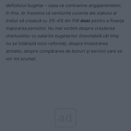
deficitului bugetar – ceea ce contravine angajamentelor,
în fine. Ar însemna că veniturile curente ale statului ar
trebui să crească cu 3%-4% din PIB
doar
pentru a finanța
majorarea pensiilor. Nu mai vorbim despre creșterea
cheltuielilor cu salariile bugetarilor (inevitabilă cât timp
nu se întâmplă nicio reformă), despre înzestrarea
armatei, despre cumpărarea de bunuri și servicii care se
vor tot scumpi.
ad