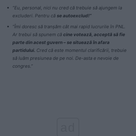
”Eu, personal, nici nu cred că trebuie să ajungem la
excluderi. Pentru că
se autoexclud!”
”Îmi doresc să tranșăm cât mai rapid lucrurile în PNL.
Ar trebui să spunem că
cine votează, acceptă să fie
parte din acest guvern – se situează în afara
partidului.
Cred că este momentul clarificării, trebuie
să luăm presiunea de pe noi. De-asta e nevoie de
congres.”
ad