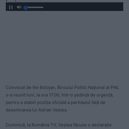
Convocat de Ilie Bolojan, Biroului Politic Național al PNL
s-a reunit luni, la ora 17.00, într-o ședință de urgență,
pentru a stabili poziția oficială a partidului față de
desemnarea lui Adrian Veștea.
Duminică, la România TV, Veștea făcuse o declarație