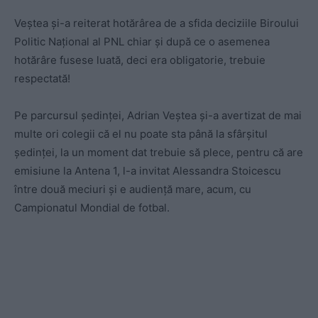
Veștea și-a reiterat hotărârea de a sfida deciziile Biroului
Politic Național al PNL chiar și după ce o asemenea
hotărâre fusese luată, deci era obligatorie, trebuie
respectată!
Pe parcursul ședinței, Adrian Veștea și-a avertizat de mai
multe ori colegii că el nu poate sta până la sfârșitul
ședinței, la un moment dat trebuie să plece, pentru că are
emisiune la Antena 1, l-a invitat Alessandra Stoicescu
între două meciuri și e audiență mare, acum, cu
Campionatul Mondial de fotbal.