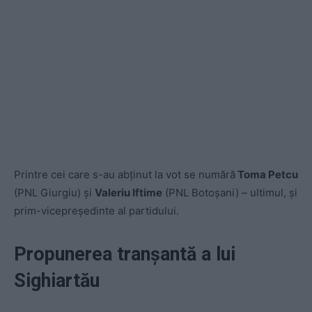
Printre cei care s-au abținut la vot se numără
Toma Petcu
(PNL Giurgiu) și
Valeriu Iftime
(PNL Botoșani) – ultimul, și
prim-vicepreședinte al partidului.
Propunerea tranșantă a lui
Sighiartău