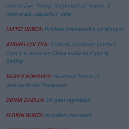
mizează pe Trump, îl așteaptă pe Vance. 5
motive ale „năpârlirii” sale
MATEI UDREA:
Privirea întunecată a lui Nicușor
ANDREI COLȚEA:
Teritorii, conducte și tribut.
Cum s-a văzut din China vizita lui Putin la
Beijing
VASILE POPOVICI:
Guvernul Tomac și
scursurile din Parlament
DOINA DABIJA:
Un gest regretabil
FLORIN BURTA:
România neonestă