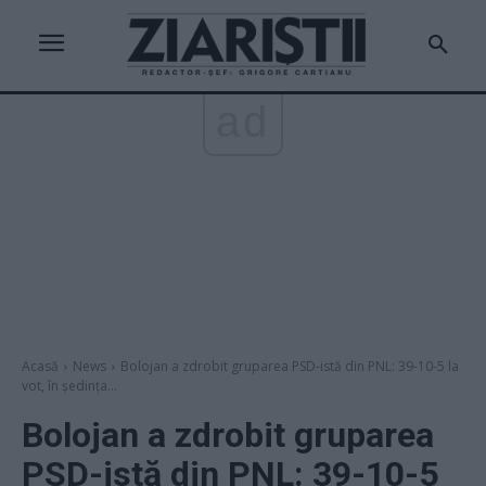
ad
Acasă
News
Bolojan a zdrobit gruparea PSD-istă din PNL: 39-10-5 la
vot, în ședința...
Bolojan a zdrobit gruparea
PSD-istă din PNL: 39-10-5