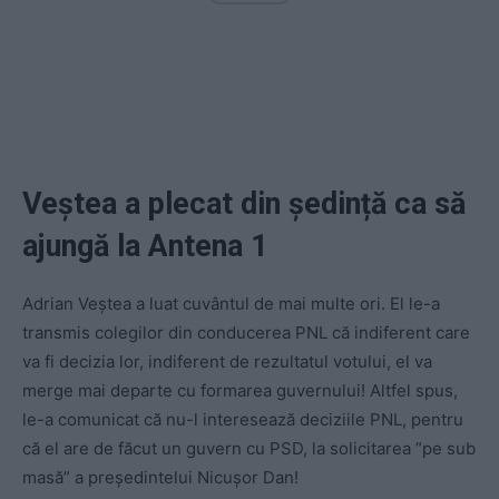
Veștea a plecat din ședință ca să
ajungă la Antena 1
Adrian Veștea a luat cuvântul de mai multe ori. El le-a
transmis colegilor din conducerea PNL că indiferent care
va fi decizia lor, indiferent de rezultatul votului, el va
merge mai departe cu formarea guvernului! Altfel spus,
le-a comunicat că nu-l interesează deciziile PNL, pentru
că el are de făcut un guvern cu PSD, la solicitarea ”pe sub
masă” a președintelui Nicușor Dan!