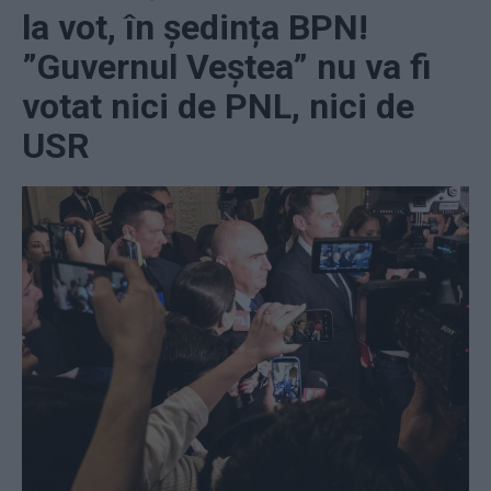
la vot, în ședința BPN!
”Guvernul Veștea” nu va fi
votat nici de PNL, nici de
USR