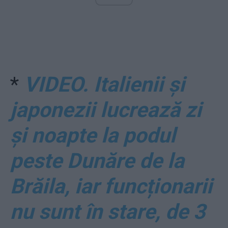
*
VIDEO. Italienii și
japonezii lucrează zi
și noapte la podul
peste Dunăre de la
Brăila, iar funcționarii
nu sunt în stare, de 3