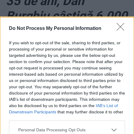
35 de ani, Dan
Burghiu câștigă 6.000
de euro pe lună
Do Not Process My Personal Information
If you wish to opt-out of the sale, sharing to third parties, or
processing of your personal or sensitive information for
targeted advertising by us, please use the below opt-out
section to confirm your selection. Please note that after your
opt-out request is processed you may continue seeing
interest-based ads based on personal information utilized by
us or personal information disclosed to third parties prior to
your opt-out. You may separately opt-out of the further
ad
disclosure of your personal information by third parties on the
IAB’s list of downstream participants. This information may
also be disclosed by us to third parties on the
IAB’s List of
Downstream Participants
that may further disclose it to other
third parties.
Personal Data Processing Opt Outs