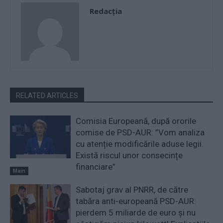
Redacţia
RELATED ARTICLES
Comisia Europeană, după ororile
comise de PSD-AUR: ”Vom analiza
cu atenție modificările aduse legii.
Există riscul unor consecințe
financiare”
Main
Sabotaj grav al PNRR, de către
tabăra anti-europeană PSD-AUR:
pierdem 5 miliarde de euro și nu