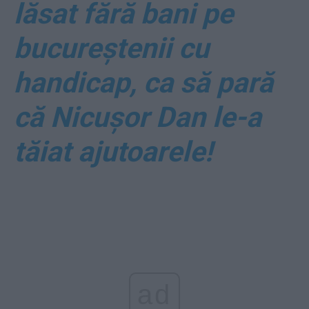
lăsat fără bani pe
bucureștenii cu
handicap, ca să pară
că Nicușor Dan le-a
tăiat ajutoarele!
ad