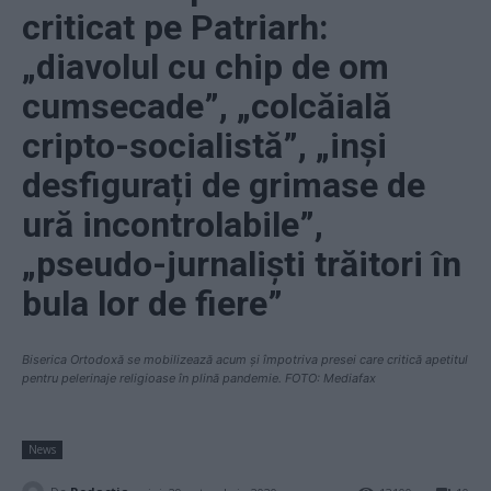
criticat pe Patriarh:
„diavolul cu chip de om
cumsecade”, „colcăială
cripto-socialistă”, „inși
desfigurați de grimase de
ură incontrolabile”,
„pseudo-jurnaliști trăitori în
bula lor de fiere”
Biserica Ortodoxă se mobilizează acum și împotriva presei care critică apetitul
pentru pelerinaje religioase în plină pandemie. FOTO: Mediafax
News