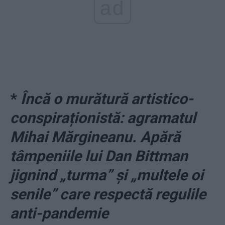
ad
*
Încă o murătură artistico-
conspiraționistă: agramatul
Mihai Mărgineanu. Apără
tâmpeniile lui Dan Bittman
jignind „turma” și „multele oi
senile” care respectă regulile
anti-pandemie