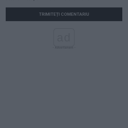
ad
- Advertisment -