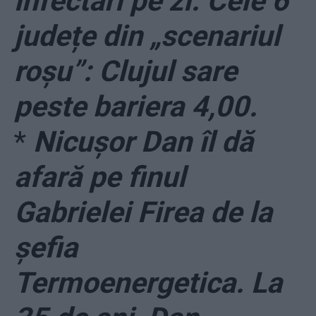
infectări pe zi. Cele 6
județe din „scenariul
roșu”: Clujul sare
peste bariera 4,00.
*
Nicușor Dan îl dă
afară pe finul
Gabrielei Firea de la
șefia
Termoenergetica. La