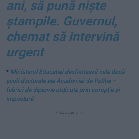
ani, să pună niște
ștampile. Guvernul,
chemat să intervină
urgent
*
Ministerul Educației desființează cele două
școli doctorale ale Academiei de Poliție –
fabrici de diplome obținute prin corupție și
impostură
- Advertisement -