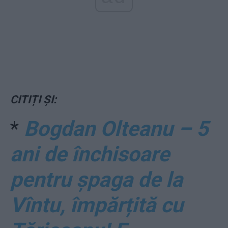
CITIȚI ȘI:
*
Bogdan Olteanu – 5
ani de închisoare
pentru șpaga de la
Vîntu, împărțită cu