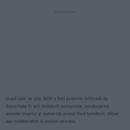
- Advertisement -
După cum se știe, BOR a fost puternic infiltrată de
Securitate în anii dictaturii comuniste, conducerea
acestei biserici și numeroși preoți fiind turnători, ofițeri
sau colaboratori ai poliției secrete.