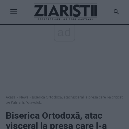
ad
Acasă
News
Biserica Ortodoxă, atac visceral la presa care l-a criticat
pe Patriarh: "diavolul...
Biserica Ortodoxă, atac
visceral la presa care l-a