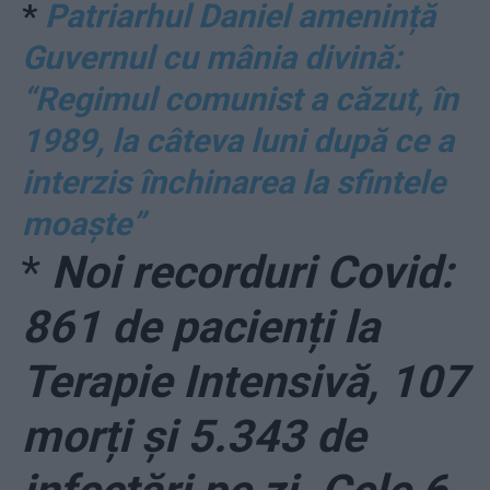
*
Patriarhul Daniel amenință
Guvernul cu mânia divină:
“Regimul comunist a căzut, în
1989, la câteva luni după ce a
interzis închinarea la sfintele
moaște”
*
Noi recorduri Covid:
861 de pacienți la
Terapie Intensivă, 107
morți și 5.343 de