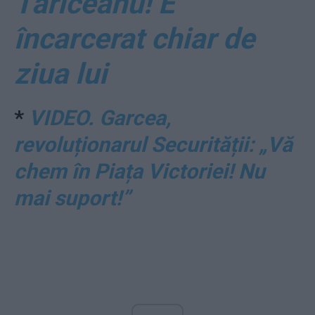
Tăriceanu! E
încarcerat chiar de
ziua lui
*
VIDEO. Garcea,
revoluționarul Securității: „Vă
chem în Piața Victoriei! Nu
mai suport!”