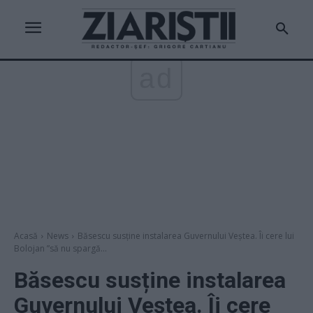
ad
Acasă
News
Băsescu susține instalarea Guvernului Veștea. Îi cere lui
Bolojan ”să nu spargă...
Băsescu susține instalarea
Guvernului Veștea. Îi cere