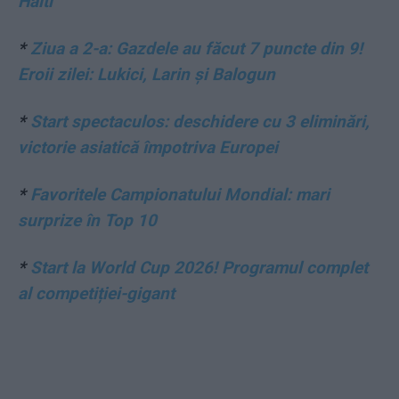
Haiti
*
Ziua a 2-a: Gazdele au făcut 7 puncte din 9!
Eroii zilei: Lukici, Larin și Balogun
*
Start spectaculos: deschidere cu 3 eliminări,
victorie asiatică împotriva Europei
*
Favoritele Campionatului Mondial: mari
surprize în Top 10
*
Start la World Cup 2026! Programul complet
al competiției-gigant