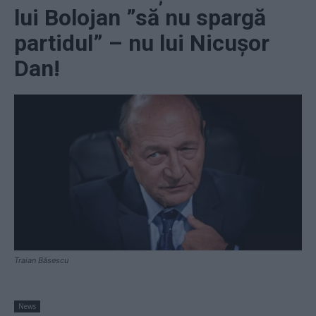
lui Bolojan ”să nu spargă
partidul” – nu lui Nicușor
Dan!
Traian Băsescu
News