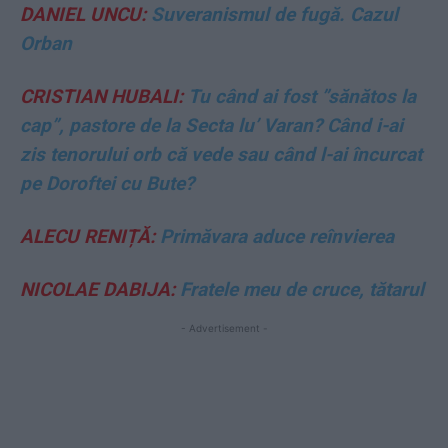
DANIEL UNCU:
Suveranismul de fugă. Cazul
Orban
CRISTIAN HUBALI:
Tu când ai fost ”sănătos la
cap”, pastore de la Secta lu’ Varan? Când i-ai
zis tenorului orb că vede sau când l-ai încurcat
pe Doroftei cu Bute?
ALECU RENIȚĂ:
Primăvara aduce reînvierea
NICOLAE DABIJA:
Fratele meu de cruce, tătarul
- Advertisement -