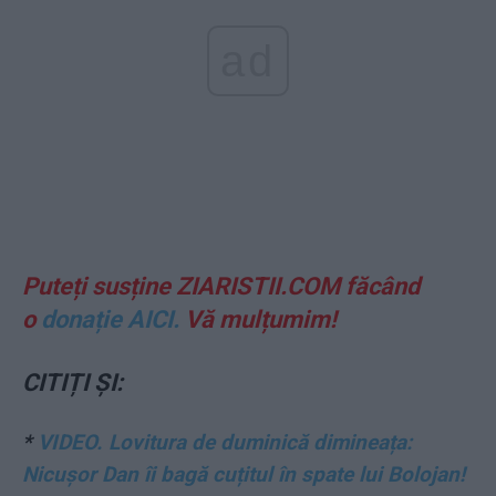
ad
Puteți susține ZIARISTII.COM făcând
o
donație AICI.
Vă mulțumim!
CITIȚI ȘI:
*
VIDEO. Lovitura de duminică dimineața:
Nicușor Dan îi bagă cuțitul în spate lui Bolojan!