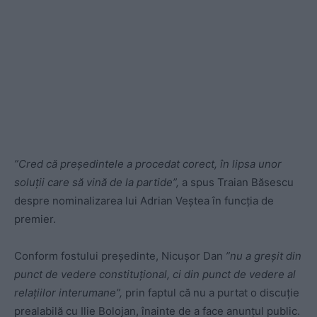
”Cred că președintele a procedat corect, în lipsa unor
soluții care să vină de la partide”,
a spus Traian Băsescu
despre nominalizarea lui Adrian Veștea în funcția de
premier.
Conform fostului președinte, Nicușor Dan
”nu a greșit din
punct de vedere constituțional, ci din punct de vedere al
relațiilor interumane”,
prin faptul că nu a purtat o discuție
prealabilă cu Ilie Bolojan, înainte de a face anunțul public.