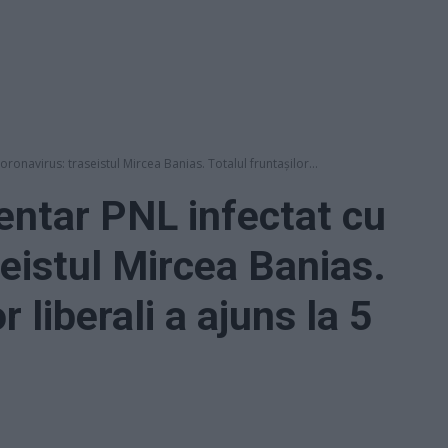
oronavirus: traseistul Mircea Banias. Totalul fruntașilor...
mentar PNL infectat cu
seistul Mircea Banias.
r liberali a ajuns la 5