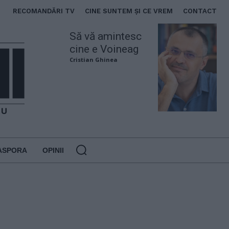
RECOMANDĂRI TV
CINE SUNTEM ȘI CE VREM
CONTACT
Să vă amintesc
cine e Voineag
Cristian Ghinea
ASPORA
OPINII