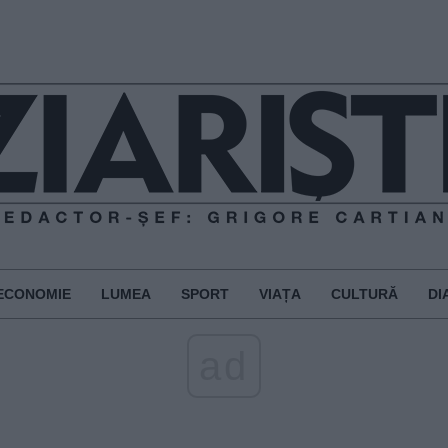
ECONOMIE
LUMEA
SPORT
VIAȚA
CULTURĂ
DI
ad