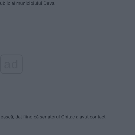
ublic al municipiului Deva.
ad
crească, dat fiind că senatorul Chițac a avut contact