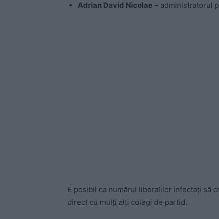
Adrian David Nicolae
– administratorul p
E posibil ca numărul liberalilor infectați să 
direct cu mulți alți colegi de partid.