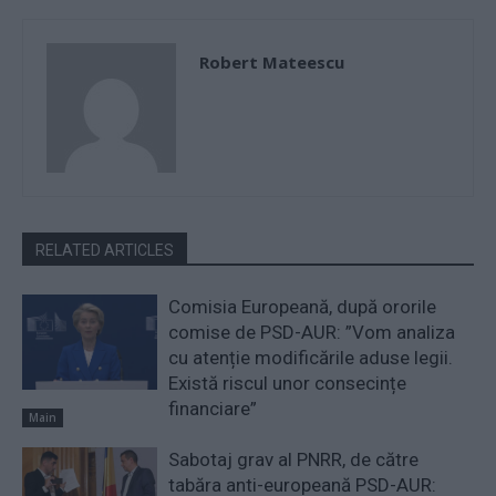
Robert Mateescu
RELATED ARTICLES
Comisia Europeană, după ororile
comise de PSD-AUR: ”Vom analiza
cu atenție modificările aduse legii.
Există riscul unor consecințe
financiare”
Main
Sabotaj grav al PNRR, de către
tabăra anti-europeană PSD-AUR: