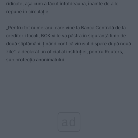
ridicate, aşa cum a făcut întotdeauna, înainte de a le
repune în circulaţie.
„Pentru tot numerarul care vine la Banca Centrală de la
creditorii locali, BOK vi le va păstra în siguranţă timp de
două săptămâni, ţinând cont că virusul dispare după nouă
zile”, a declarat un oficial al instituţiei, pentru Reuters,
sub protecţia anonimatului.
ad