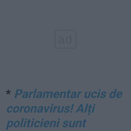
ad
*
Parlamentar ucis de
coronavirus! Alți
politicieni sunt