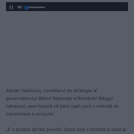
Adrian Vasilescu, consilierul de strategie al
guvernatorului Băncii Naționale a României (Mugur
Isărescu), avertizează că banii cash sunt o metodă de
transmitere a virusului.
„E o prostie să faci provizii. Dacă vine o molimă și dacă ar