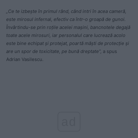
„Ce te izbește în primul rând, când intri în acea cameră,
este mirosul infernal, efectiv ca într-o groapă de gunoi.
Învârtindu-se prin roțile acelei mașini, bancnotele degajă
toate acele mirosuri, iar personalul care lucrează acolo
este bine echipat și protejat, poartă măști de protecție și
are un spor de toxicitate, pe bună dreptate”,
a spus
Adrian Vasilescu.
ad