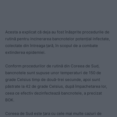
Acesta a explicat că deja au fost înăsprite procedurile de
rutină pentru incinerarea bancnotelor potenţial infectate,
colectate din întreaga ţară, în scopul de a combate
extinderea epidemiei.
Conform procedurilor de rutină din Coreea de Sud,
bancnotele sunt supuse unor temperaturi de 150 de
grade Celsius timp de două-trei secunde, apoi sunt
păstrate la 42 de grade Celsius, după împachetarea lor,
ceea ce efectiv dezinfectează bancnotele, a precizat
BOK.
Coreea de Sud este ţara cu cele mai multe cazuri de