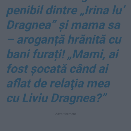
penibil dintre „Irina lu’
Dragnea” și mama sa
– aroganță hrănită cu
bani furați! „Mami, ai
fost şocată când ai
aflat de relaţia mea
cu Liviu Dragnea?”
- Advertisement -