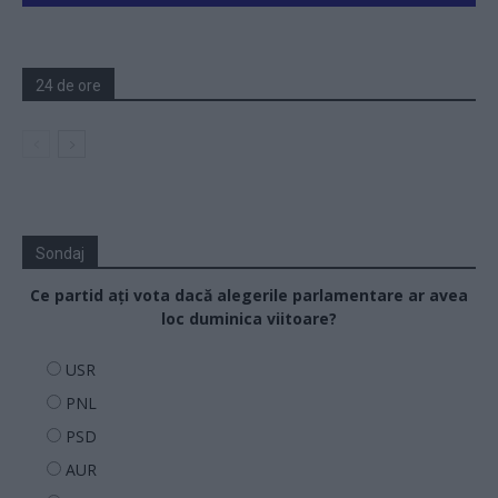
24 de ore
Sondaj
Ce partid ați vota dacă alegerile parlamentare ar avea
loc duminica viitoare?
USR
PNL
PSD
AUR