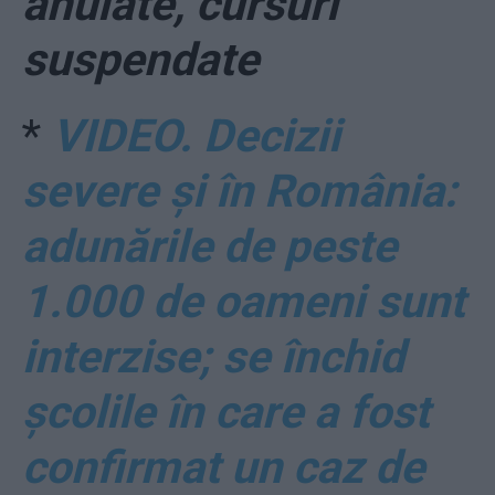
anulate, cursuri
suspendate
*
VIDEO. Decizii
severe și în România:
adunările de peste
1.000 de oameni sunt
interzise; se închid
școlile în care a fost
confirmat un caz de