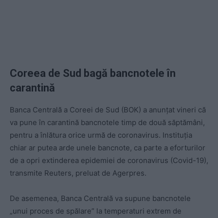
Coreea de Sud bagă bancnotele în
carantină
Banca Centrală a Coreei de Sud (BOK) a anunţat vineri că
va pune în carantină bancnotele timp de două săptămâni,
pentru a înlătura orice urmă de coronavirus. Instituția
chiar ar putea arde unele bancnote, ca parte a eforturilor
de a opri extinderea epidemiei de coronavirus (Covid-19),
transmite Reuters, preluat de Agerpres.
De asemenea, Banca Centrală va supune bancnotele
„unui proces de spălare” la temperaturi extrem de