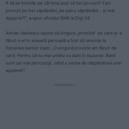
fi să se întindă, pe cât timp poți să faci provizii? Faci
provizii pe trei săptămâni, pe patru săptămâni… și mai
departe?!”, a spus oficialul BNR la Digi 24.
Adrian Vasilescu spune că singura „provizie” pe care și-a
făcut-o el în această perioadă a fost să renunțe la
folosirea banilor cash.
„O singură provizie am făcut: de
card. Pentru că nu mai umblu cu bani în buzunar. Banii
sunt cei mai periculoși, când e vorba de răspândirea unei
epidemii”.
- Advertisement -