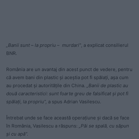
„Banii sunt – la propriu – murdari”
, a explicat consilierul
BNR.
România are un avantaj din acest punct de vedere, pentru
că avem bani din plastic și aceștia pot fi spălați, așa cum
au procedat și autoritățile din China.
„Banii de plastic au
două caracteristici: sunt foarte greu de falsificat și pot fi
spălați, la propriu”,
a spus Adrian Vasilescu.
Întrebat unde se face această operațiune și dacă se face
în România, Vasilescu a răspuns:
„Păi se spală, cu săpun
și cu apă”.