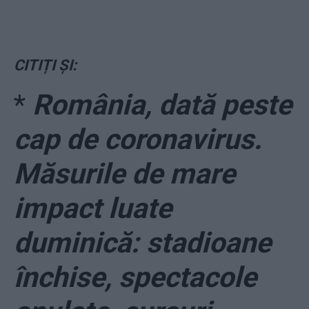
CITIȚI ȘI:
*
România, dată peste
cap de coronavirus.
Măsurile de mare
impact luate
duminică: stadioane
închise, spectacole