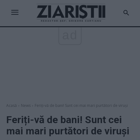
ad
Acasă
News
Feriți-vă de bani! Sunt cei mai mari purtători de viruși
Feriți-vă de bani! Sunt cei
mai mari purtători de viruși