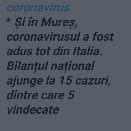
coronavirus
*
Și în Mureș,
coronavirusul a fost
adus tot din Italia.
Bilanțul național
ajunge la 15 cazuri,
dintre care 5
vindecate