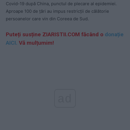
Covid-19 după China, punctul de plecare al epidemiei.
Aproape 100 de ţări au impus restricţii de călătorie
persoanelor care vin din Coreea de Sud.
Puteți susține ZIARISTII.COM făcând o
donație
AICI.
Vă mulțumim!
ad