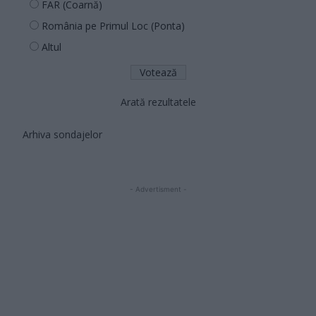
FAR (Coarnă)
România pe Primul Loc (Ponta)
Altul
Arată rezultatele
Arhiva sondajelor
- Advertisment -