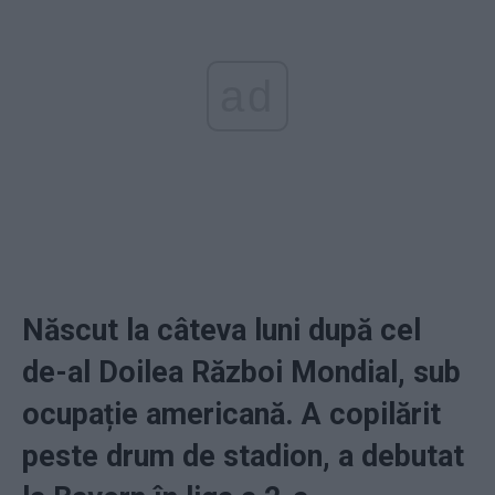
ad
Născut la câteva luni după cel
de-al Doilea Război Mondial, sub
ocupație americană. A copilărit
peste drum de stadion, a debutat