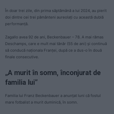
În doar trei zile, din prima săptămână a lui 2024, au pierit
doi dintre cei trei pământeni aureolați cu această dublă
performanță.
Zagallo avea 92 de ani, Beckenbauer – 78. A mai rămas
Deschamps, care e mult mai tânăr (55 de ani) și continuă
să conducă naționala Franței, după ce a dus-o în două
finale consecutive.
„A murit în somn, înconjurat de
familia lui”
Familia lui Franz Beckenbauer a anunțat luni că fostul
mare fotbalist a murit duminică, în somn.