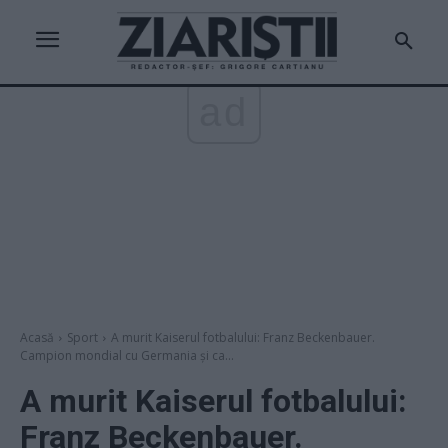
ad
Acasă
Sport
A murit Kaiserul fotbalului: Franz Beckenbauer.
Campion mondial cu Germania și ca...
A murit Kaiserul fotbalului:
Franz Beckenbauer.