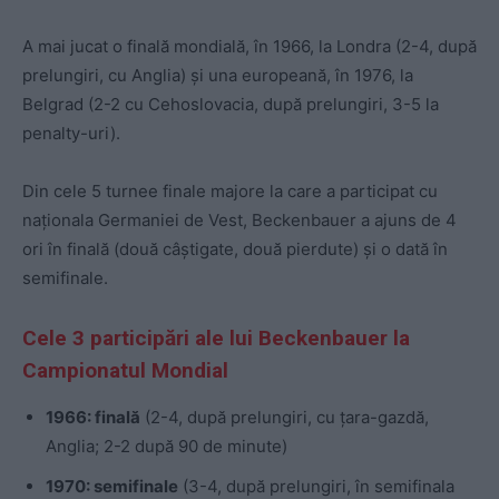
A mai jucat o finală mondială, în 1966, la Londra (2-4, după
prelungiri, cu Anglia) și una europeană, în 1976, la
Belgrad (2-2 cu Cehoslovacia, după prelungiri, 3-5 la
penalty-uri).
Din cele 5 turnee finale majore la care a participat cu
naționala Germaniei de Vest, Beckenbauer a ajuns de 4
ori în finală (două câștigate, două pierdute) și o dată în
semifinale.
Cele 3 participări ale lui Beckenbauer la
Campionatul Mondial
1966: finală
(2-4, după prelungiri, cu țara-gazdă,
Anglia; 2-2 după 90 de minute)
1970: semifinale
(3-4, după prelungiri, în semifinala