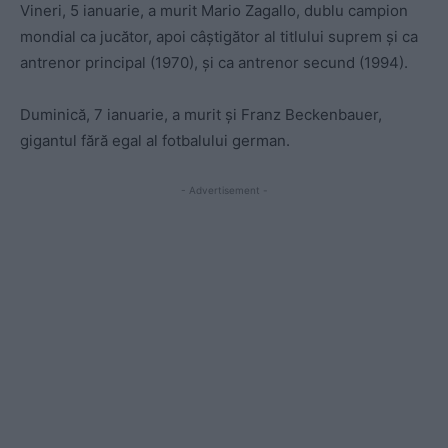
Vineri, 5 ianuarie, a murit Mario Zagallo, dublu campion
mondial ca jucător, apoi câștigător al titlului suprem și ca
antrenor principal (1970), și ca antrenor secund (1994).
Duminică, 7 ianuarie, a murit și Franz Beckenbauer,
gigantul fără egal al fotbalului german.
- Advertisement -