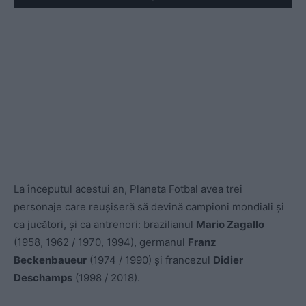
Play
La începutul acestui an, Planeta Fotbal avea trei
personaje care reușiseră să devină campioni mondiali și
ca jucători, și ca antrenori: brazilianul
Mario Zagallo
(1958, 1962 / 1970, 1994), germanul
Franz
Beckenbaueur
(1974 / 1990) și francezul
Didier
Deschamps
(1998 / 2018).