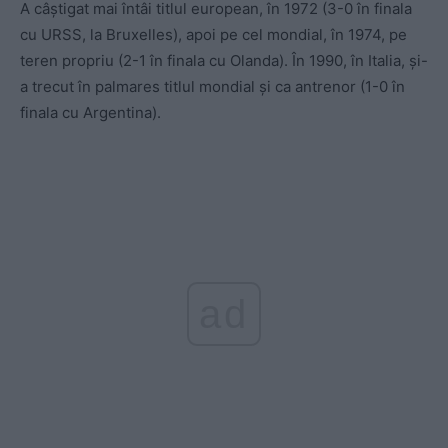
A câștigat mai întâi titlul european, în 1972 (3-0 în finala
cu URSS, la Bruxelles), apoi pe cel mondial, în 1974, pe
teren propriu (2-1 în finala cu Olanda). În 1990, în Italia, și-
a trecut în palmares titlul mondial şi ca antrenor (1-0 în
finala cu Argentina).
ad