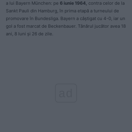
a lui Bayern München: pe
6 iunie 1964,
contra celor de la
Sankt Pauli din Hamburg, în prima etapă a turneului de
promovare în Bundesliga. Bayern a câștigat cu 4-0, iar un
gol a fost marcat de Beckenbauer. Tânărul jucător avea 18
ani, 8 luni și 26 de zile.
ad