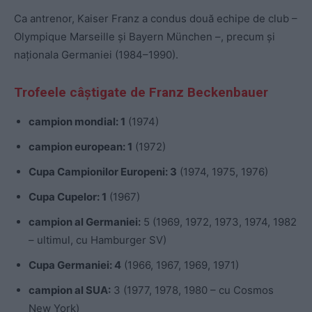
Ca antrenor, Kaiser Franz a condus două echipe de club –
Olympique Marseille și Bayern München –, precum și
naționala Germaniei (1984–1990).
Trofeele câștigate de Franz Beckenbauer
campion mondial: 1
(1974)
campion european: 1
(1972)
Cupa Campionilor Europeni: 3
(1974, 1975, 1976)
Cupa Cupelor: 1
(1967)
campion al Germaniei:
5 (1969, 1972, 1973, 1974, 1982
– ultimul, cu Hamburger SV)
Cupa Germaniei: 4
(1966, 1967, 1969, 1971)
campion al SUA:
3 (1977, 1978, 1980 – cu Cosmos
New York)