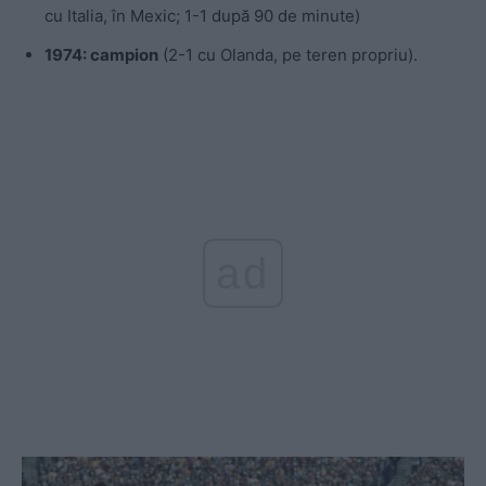
cu Italia, în Mexic; 1-1 după 90 de minute)
1974: campion
(2-1 cu Olanda, pe teren propriu).
ad