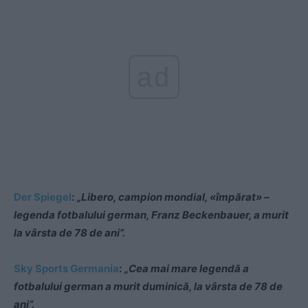
ad
Der Spiegel
:
„Libero, campion mondial, «împărat» –
legenda fotbalului german, Franz Beckenbauer, a murit
la vârsta de 78 de ani”.
Sky Sports Germania
:
„Cea mai mare legendă a
fotbalului german a murit duminică, la vârsta de 78 de
ani”.