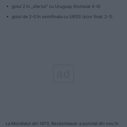
golul 2 în „sfertul” cu Uruguay (încheiat 4-0)
golul de 2-0 în semifinala cu URSS (scor final: 2-1).
ad
La Mondialul din 1970, Beckenbauer a punctat din nou în