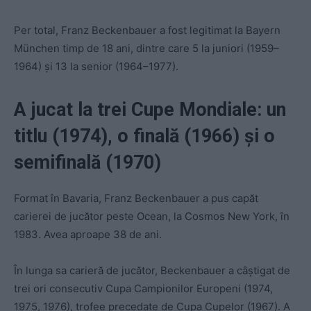
Per total, Franz Beckenbauer a fost legitimat la Bayern
München timp de 18 ani, dintre care 5 la juniori (1959–
1964) și 13 la senior (1964–1977).
A jucat la trei Cupe Mondiale: un
titlu (1974), o finală (1966) și o
semifinală (1970)
Format în Bavaria, Franz Beckenbauer a pus capăt
carierei de jucător peste Ocean, la Cosmos New York, în
1983. Avea aproape 38 de ani.
În lunga sa carieră de jucător, Beckenbauer a câștigat de
trei ori consecutiv Cupa Campionilor Europeni (1974,
1975, 1976), trofee precedate de Cupa Cupelor (1967). A