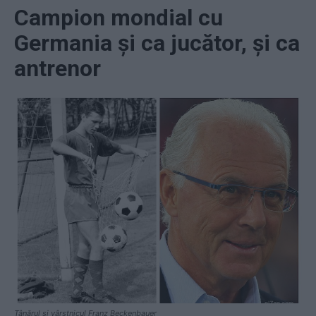
Campion mondial cu
Germania și ca jucător, și ca
antrenor
Tânărul și vârstnicul Franz Beckenbauer