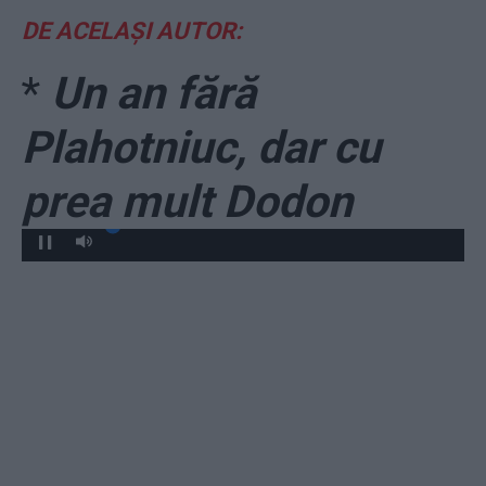
DE ACELAȘI AUTOR:
*
Un an fără
Plahotniuc, dar cu
prea mult Dodon