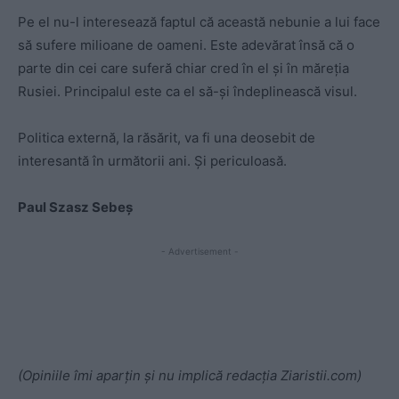
Pe el nu-l interesează faptul că această nebunie a lui face
să sufere milioane de oameni. Este adevărat însă că o
parte din cei care suferă chiar cred în el și în măreția
Rusiei. Principalul este ca el să-și îndeplinească visul.
Politica externă, la răsărit, va fi una deosebit de
interesantă în următorii ani. Și periculoasă.
Paul Szasz Sebeș
- Advertisement -
(Opiniile îmi aparțin și nu implică redacția Ziaristii.com)