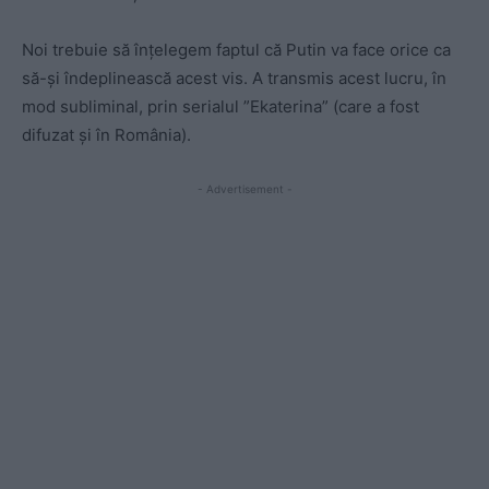
Noi trebuie să înțelegem faptul că Putin va face orice ca
să-și îndeplinească acest vis. A transmis acest lucru, în
mod subliminal, prin serialul ”Ekaterina” (care a fost
difuzat și în România).
- Advertisement -