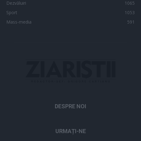
Dezvăluiri
1065
Sport
1053
Mass-media
591
DESPRE NOI
URMAȚI-NE