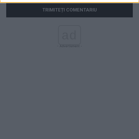
ad
- Advertisment -