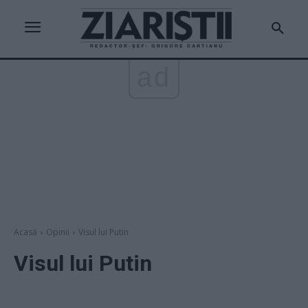
ad
Acasă
Opinii
Visul lui Putin
Visul lui Putin