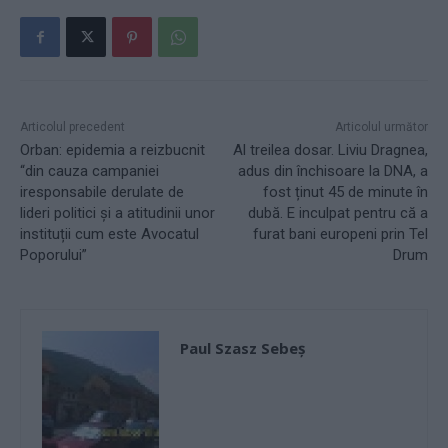
Articolul precedent
Articolul următor
Orban: epidemia a reizbucnit
Al treilea dosar. Liviu Dragnea,
“din cauza campaniei
adus din închisoare la DNA, a
iresponsabile derulate de
fost ținut 45 de minute în
lideri politici și a atitudinii unor
dubă. E inculpat pentru că a
instituții cum este Avocatul
furat bani europeni prin Tel
Poporului”
Drum
Paul Szasz Sebeș