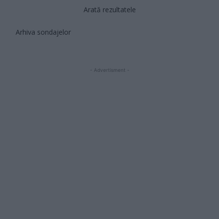
Arată rezultatele
Arhiva sondajelor
- Advertisment -