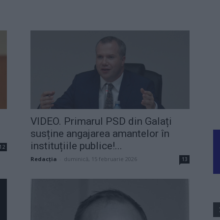
VIDEO. Primarul PSD din Galați
susține angajarea amantelor în
instituțiile publice!...
12
Redacţia
-
duminică, 15 februarie 2026
13