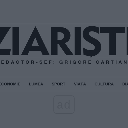
ECONOMIE
LUMEA
SPORT
VIAȚA
CULTURĂ
DI
ad