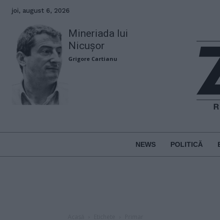
joi, august 6, 2026
Mineriada lui
Nicușor
Grigore Cartianu
NEWS
POLITICĂ
Acasă
Etichete
Primar