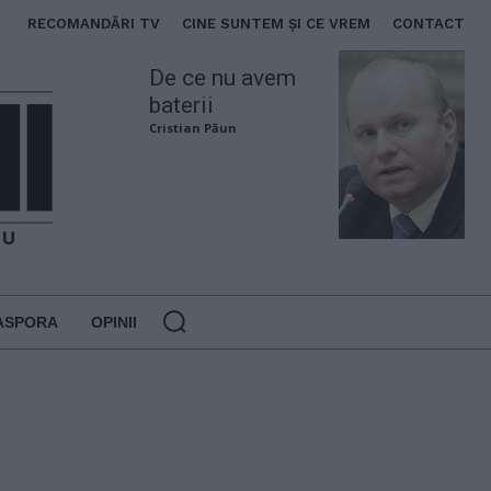
RECOMANDĂRI TV
CINE SUNTEM ȘI CE VREM
CONTACT
De ce nu avem
baterii
Cristian Păun
ASPORA
OPINII