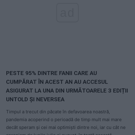
ad
PESTE 95% DINTRE FANII CARE AU
CUMPĂRAT ÎN ACEST AN AU ACCESUL
ASIGURAT LA UNA DIN URMĂTOARELE 3 EDIȚII
UNTOLD ȘI NEVERSEA
Timpul a trecut din păcate în defavoarea noastră,
pandemia acoperind o perioadă de timp mult mai mare
decât speram și cei mai optimiști dintre noi, iar cu cât ne