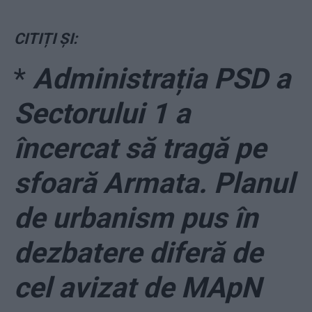
CITIȚI ȘI:
*
Administrația PSD a
Sectorului 1 a
încercat să tragă pe
sfoară Armata. Planul
de urbanism pus în
dezbatere diferă de
cel avizat de MApN