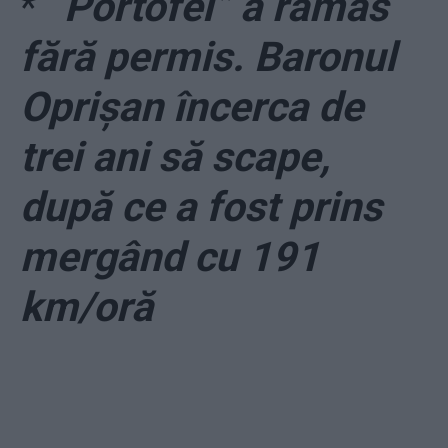
*
“Portofel” a rămas
fără permis. Baronul
Oprișan încerca de
trei ani să scape,
după ce a fost prins
mergând cu 191
km/oră