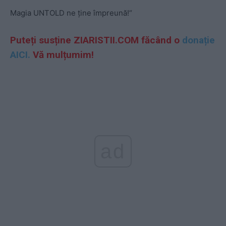
Magia UNTOLD ne ține împreună!“
Puteți susține ZIARISTII.COM făcând o
donație
AICI.
Vă mulțumim!
ad