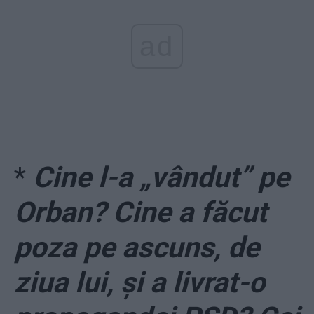
ad
*
Cine l-a „vândut” pe
Orban? Cine a făcut
poza pe ascuns, de
ziua lui, și a livrat-o