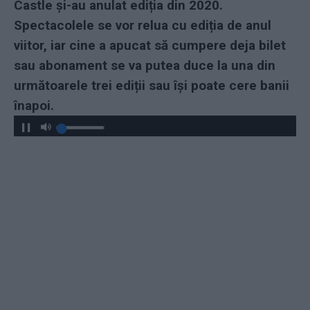
Castle și-au anulat ediția din 2020.
Spectacolele se vor relua cu ediția de anul
viitor, iar cine a apucat să cumpere deja bilet
sau abonament se va putea duce la una din
următoarele trei ediții sau își poate cere banii
înapoi.