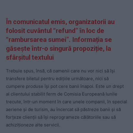
În comunicatul emis, organizatorii au
folosit cuvântul
“refund”
în loc de
“rambursarea sumei”. Informația se
găsește într-o singură propoziție, la
sfârșitul textului
Trebuie spus, însă, că oamenii care nu vor nici să își
transfere biletul pentru edițiile următoare, nici să
cumpere produse își pot cere banii înapoi. Este un drept
al clientului stabilit ferm de Comisia Europeană lunile
trecute, într-un moment în care unele companii, în special
aeriene și de turism, au încercat să păstreze banii și să
forțeze clienții să își reprogrameze călătoriile sau să
achiziționeze alte servicii.