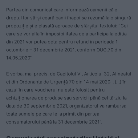
Partea din comunicat care informează oamenii că e
dreptul lor să-și ceară banii înapoi se rezumă la o singură
propoziție și e plasată aproape de sfârșitul textului: “Cei
care se vor afla în imposibilitatea de a participa la ediția
din 2021 vor putea opta pentru refund în perioada 1
octombrie – 31 decembrie 2021, conform OUG.70 din
14.05.2020“.
E vorba, mai precis, de Capitolul VI, Articolul 32, Alineatul
c) din Ordonanța de Urgență 70 din 14 mai 2020: „(…) în
cazul în care voucherul nu este folosit pentru
achiziționarea de produse sau servicii până cel târziu la
data de 30 septembrie 2021, organizatorul va rambursa
toate sumele pe care le-a primit din partea
consumatorului până la 31 decembrie 2021“.