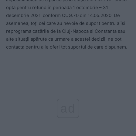
opta pentru refund în perioada 1 octombrie – 31
decembrie 2021, conform OUG.70 din 14.05.2020. De
asemenea, toți cei care au nevoie de suport pentru a își
reprograma cazările de la Cluj-Napoca și Constanta sau
alte situații apărute ca urmare a acestei decizii, ne pot
contacta pentru a le oferi tot suportul de care dispunem.
ad