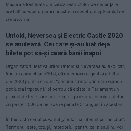
Măsura a fost luată din cauza restricțiilor de distanțare
socială necesare pentru a evita o revenire a epidemiei de
coronavirus.
Untold, Neversea și Electric Castle 2020
se anulează. Cei care și-au luat deja
bilete pot să-și ceară banii înapoi
Organizatorii festivalurilor Untold și Neversea au explicat,
într-un comunicat oficial, că nu puteau organiza edițiile
din 2020 pentru că sunt “condiții stricte prin care oamenii
pot lucra împreună” și pentru că există în Parlament un
proiect de lege care interzice organizarea evenimentelor
cu peste 1.000 de persoane până la 31 august în acest an.
În text este evitat cuvântul „anulat” și înlocuit cu „amânat”.
Termenul este, totuși, impropriu, pentru că la anul nu vor