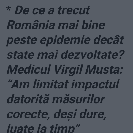
*
De ce a trecut
România mai bine
peste epidemie decât
state mai dezvoltate?
Medicul Virgil Musta:
“Am limitat impactul
datorită măsurilor
corecte, deși dure,
luate la timp”