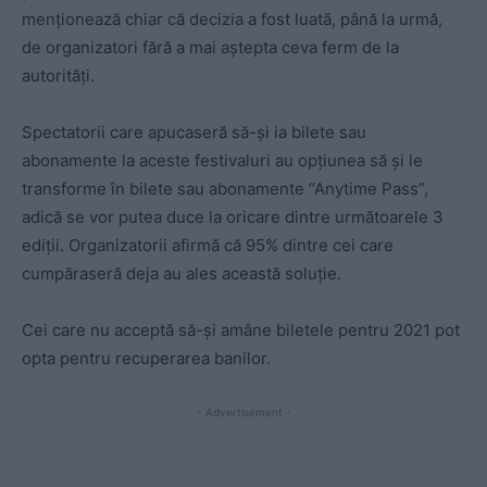
menționează chiar că decizia a fost luată, până la urmă,
de organizatori fără a mai aștepta ceva ferm de la
autorități.
Spectatorii care apucaseră să-și ia bilete sau
abonamente la aceste festivaluri au opțiunea să și le
transforme în bilete sau abonamente “Anytime Pass”,
adică se vor putea duce la oricare dintre următoarele 3
ediții. Organizatorii afirmă că 95% dintre cei care
cumpăraseră deja au ales această soluție.
Cei care nu acceptă să-și amâne biletele pentru 2021 pot
opta pentru recuperarea banilor.
- Advertisement -