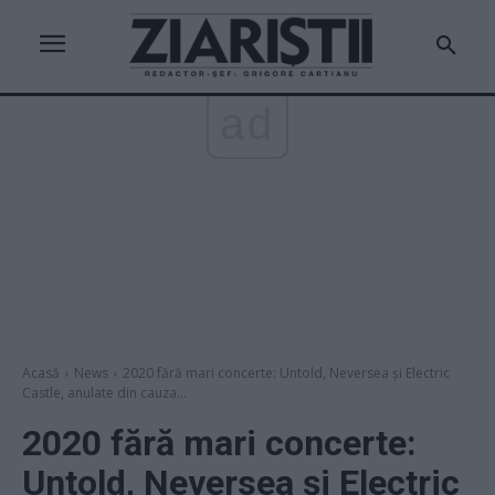
ad
Acasă
News
2020 fără mari concerte: Untold, Neversea și Electric
Castle, anulate din cauza...
2020 fără mari concerte:
Untold, Neversea și Electric