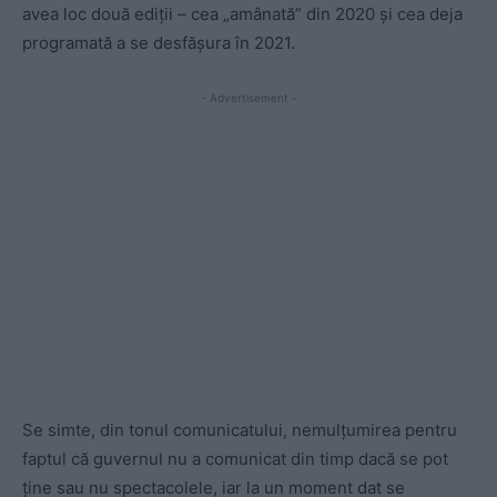
avea loc două ediții – cea „amânată” din 2020 și cea deja
programată a se desfășura în 2021.
- Advertisement -
Se simte, din tonul comunicatului, nemulțumirea pentru
faptul că guvernul nu a comunicat din timp dacă se pot
ține sau nu spectacolele, iar la un moment dat se