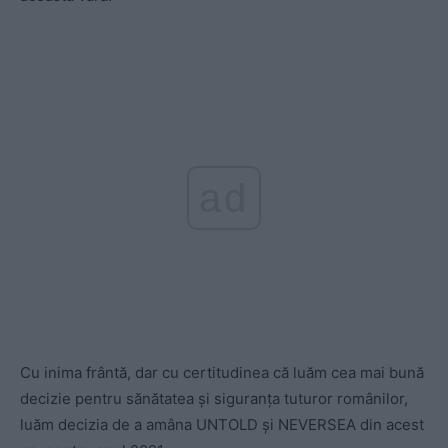
ad
Cu inima frântă, dar cu certitudinea că luăm cea mai bună
decizie pentru sănătatea și siguranța tuturor românilor,
luăm decizia de a amâna UNTOLD și NEVERSEA din acest