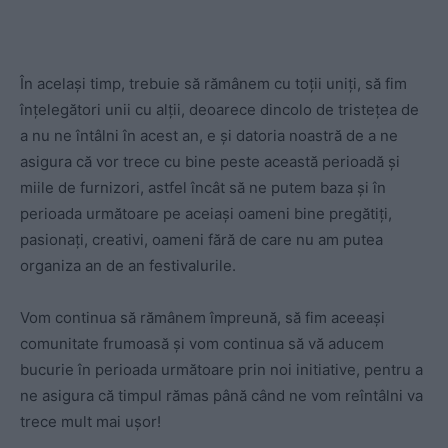
În același timp, trebuie să rămânem cu toții uniți, să fim
înțelegători unii cu alții, deoarece dincolo de tristețea de
a nu ne întâlni în acest an, e și datoria noastră de a ne
asigura că vor trece cu bine peste această perioadă și
miile de furnizori, astfel încât să ne putem baza și în
perioada următoare pe aceiași oameni bine pregătiți,
pasionați, creativi, oameni fără de care nu am putea
organiza an de an festivalurile.
Vom continua să rămânem împreună, să fim aceeași
comunitate frumoasă și vom continua să vă aducem
bucurie în perioada următoare prin noi initiative, pentru a
ne asigura că timpul rămas până când ne vom reîntâlni va
trece mult mai ușor!