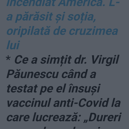
incendiat America. L-
a părăsit și soția,
oripilată de cruzimea
lui
*
Ce a simțit dr. Virgil
Păunescu când a
testat pe el însuși
vaccinul anti-Covid la
care lucrează: „Dureri