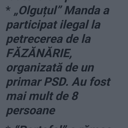
*
„Olguțul” Manda a
participat ilegal la
petrecerea de la
FĂZĂNĂRIE,
organizată de un
primar PSD. Au fost
mai mult de 8
persoane