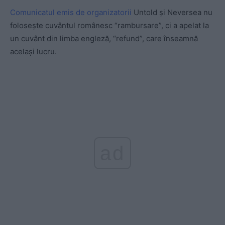
Comunicatul emis de organizatorii
Untold și Neversea nu
folosește cuvântul românesc “rambursare”, ci a apelat la
un cuvânt din limba engleză, “refund”, care înseamnă
același lucru.
ad