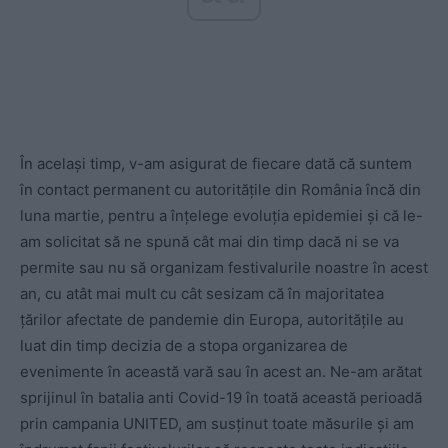
În același timp, v-am asigurat de fiecare dată că suntem
în contact permanent cu autoritățile din România încă din
luna martie, pentru a înțelege evoluția epidemiei și că le-
am solicitat să ne spună cât mai din timp dacă ni se va
permite sau nu să organizam festivalurile noastre în acest
an, cu atât mai mult cu cât sesizam că în majoritatea
țărilor afectate de pandemie din Europa, autoritățile au
luat din timp decizia de a stopa organizarea de
evenimente în această vară sau în acest an. Ne-am arătat
sprijinul în batalia anti Covid-19 în toată această perioadă
prin campania UNITED, am susținut toate măsurile și am