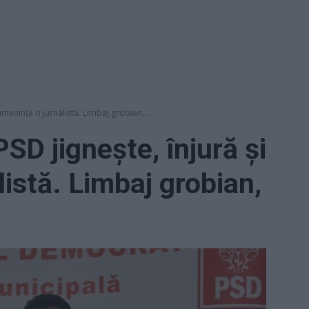
ameninţă o jurnalistă. Limbaj grobian,...
SD jignește, înjură și
istă. Limbaj grobian,