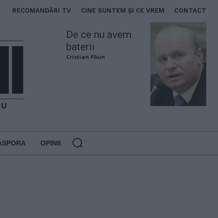
RECOMANDĂRI TV
CINE SUNTEM ȘI CE VREM
CONTACT
De ce nu avem
baterii
Cristian Păun
ASPORA
OPINII