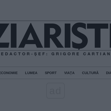
ECONOMIE
LUMEA
SPORT
VIAȚA
CULTURĂ
DI
ad