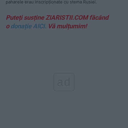
paharele erau inscripționate cu stema Rusiei.
Puteți susține ZIARISTII.COM făcând
o
donație AICI.
Vă mulțumim!
ad