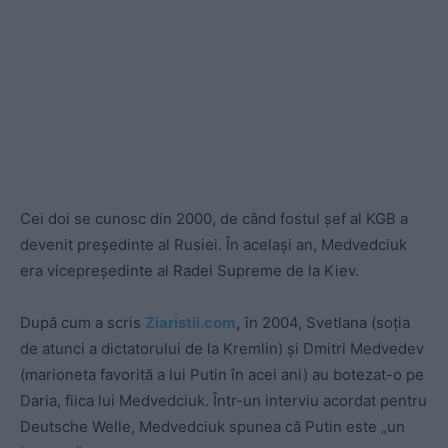
Cei doi se cunosc din 2000, de când fostul șef al KGB a
devenit președinte al Rusiei. În același an, Medvedciuk
era vicepreședinte al Radei Supreme de la Kiev.
După cum a scris
Ziaristii.com
,
în 2004, Svetlana (soția
de atunci a dictatorului de la Kremlin) și Dmitri Medvedev
(marioneta favorită a lui Putin în acei ani) au botezat-o pe
Daria, fiica lui Medvedciuk. Într-un interviu acordat pentru
Deutsche Welle, Medvedciuk spunea că Putin este „un