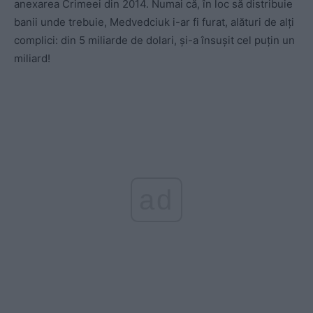
anexarea Crimeei din 2014. Numai că, în loc să distribuie
banii unde trebuie, Medvedciuk i-ar fi furat, alături de alți
complici: din 5 miliarde de dolari, și-a însușit cel puțin un
miliard!
ad