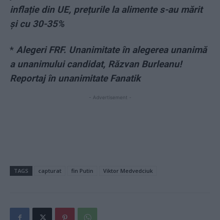
inflație din UE, prețurile la alimente s-au mărit
și cu 30-35%
*
Alegeri FRF. Unanimitate în alegerea unanimă
a unanimului candidat, Răzvan Burleanu!
Reportaj în unanimitate Fanatik
- Advertisement -
TAGS
capturat
fin Putin
Viktor Medvedciuk