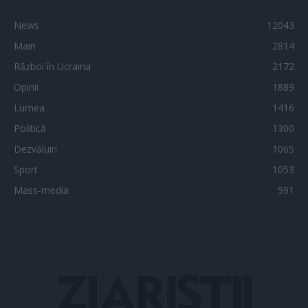
News
12043
Main
2814
Război în Ucraina
2172
Opinii
1889
Lumea
1416
Politică
1300
Dezvăluiri
1065
Sport
1053
Mass-media
591