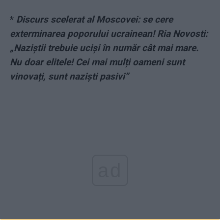
*
Discurs scelerat al Moscovei: se cere
exterminarea poporului ucrainean! Ria Novosti:
„Naziștii trebuie uciși în număr cât mai mare.
Nu doar elitele! Cei mai mulți oameni sunt
vinovați, sunt naziști pasivi”
ad