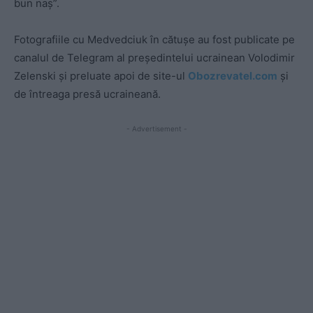
bun naș”.
Fotografiile cu Medvedciuk în cătușe au fost publicate pe
canalul de Telegram al președintelui ucrainean Volodimir
Zelenski și preluate apoi de site-ul
Obozrevatel.com
și
de întreaga presă ucraineană.
- Advertisement -