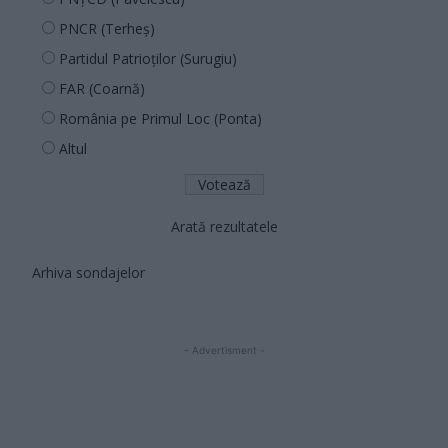
PNCR (Terheș)
Partidul Patrioților (Surugiu)
FAR (Coarnă)
România pe Primul Loc (Ponta)
Altul
Arată rezultatele
Arhiva sondajelor
- Advertisment -