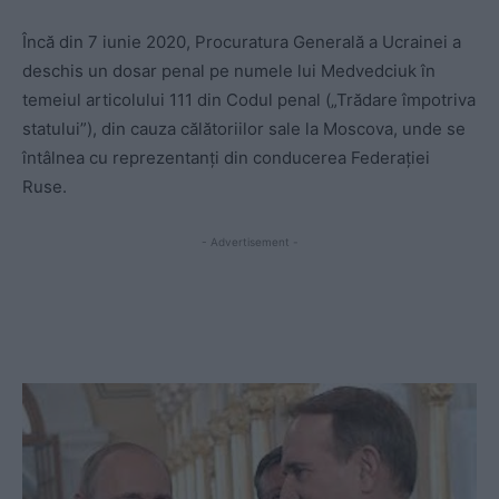
Încă din 7 iunie 2020, Procuratura Generală a Ucrainei a
deschis un dosar penal pe numele lui Medvedciuk în
temeiul articolului 111 din Codul penal („Trădare împotriva
statului”), din cauza călătoriilor sale la Moscova, unde se
întâlnea cu reprezentanți din conducerea Federației
Ruse.
- Advertisement -