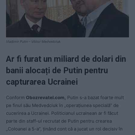
Vladimir Putin – Viktor Medvedciuk
Ar fi furat un miliard de dolari din
banii alocați de Putin pentru
capturarea Ucrainei
Conform
Obozrevatel.com,
Putin s-a bazat foarte mult
pe finul său Medvedciuk în „operațiunea specială” de
cucerirea a Ucrainei. Politicianul ucrainean ar fi făcut
parte din staff-ul recrutat de Putin pentru crearea
„Coloanei a 5-a”, ținând cont că a jucat un rol decisiv în