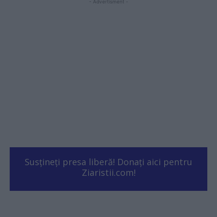
- Advertisment -
Susțineți presa liberă! Donați aici pentru
Ziaristii.com!