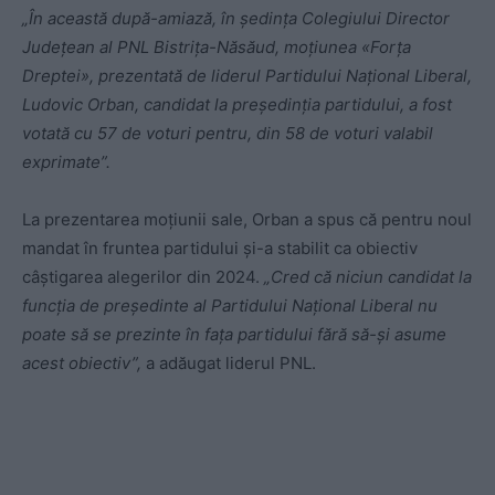
„În această după-amiază, în şedinţa Colegiului Director
Judeţean al PNL Bistriţa-Năsăud, moţiunea «Forţa
Dreptei», prezentată de liderul Partidului Naţional Liberal,
Ludovic Orban, candidat la preşedinţia partidului, a fost
votată cu 57 de voturi pentru, din 58 de voturi valabil
exprimate”.
La prezentarea moțiunii sale, Orban a spus că pentru noul
mandat în fruntea partidului şi-a stabilit ca obiectiv
câştigarea alegerilor din 2024.
„Cred că niciun candidat la
funcţia de preşedinte al Partidului Naţional Liberal nu
poate să se prezinte în faţa partidului fără să-şi asume
acest obiectiv”,
a adăugat liderul PNL.