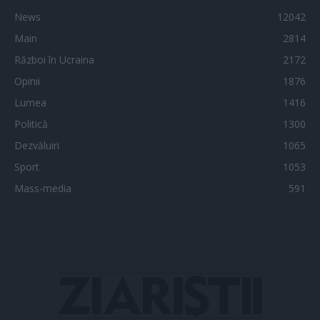
News
12042
Main
2814
Război în Ucraina
2172
Opinii
1876
Lumea
1416
Politică
1300
Dezvăluiri
1065
Sport
1053
Mass-media
591