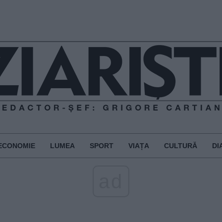
ECONOMIE
LUMEA
SPORT
VIAȚA
CULTURĂ
DI
ad