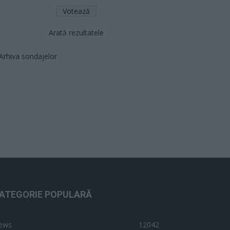
Arată rezultatele
Arhiva sondajelor
ATEGORIE POPULARĂ
ews
12042