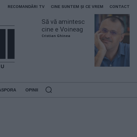
RECOMANDĂRI TV
CINE SUNTEM ȘI CE VREM
CONTACT
Să vă amintesc
cine e Voineag
Cristian Ghinea
ASPORA
OPINII