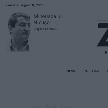
sâmbătă, august 8, 2026
Mineriada lui
Nicușor
Grigore Cartianu
NEWS
POLITICĂ
Acasă
Etichete
Motiune