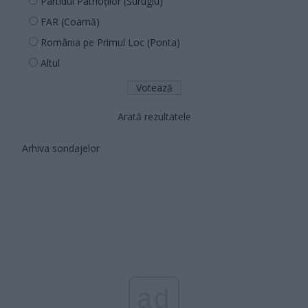
Partidul Patrioților (Surugiu)
FAR (Coarnă)
România pe Primul Loc (Ponta)
Altul
Arată rezultatele
Arhiva sondajelor
ad