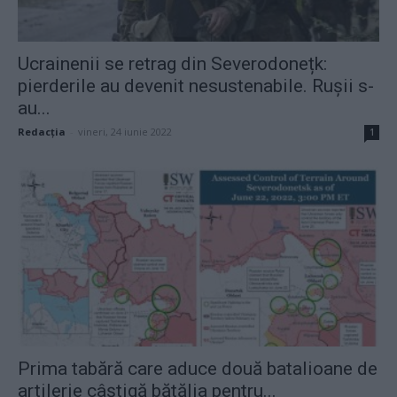
Ucrainenii se retrag din Severodonețk:
pierderile au devenit nesustenabile. Rușii s-
au...
Redacţia
-
vineri, 24 iunie 2022
1
Prima tabără care aduce două batalioane de
artilerie câștigă bătălia pentru...