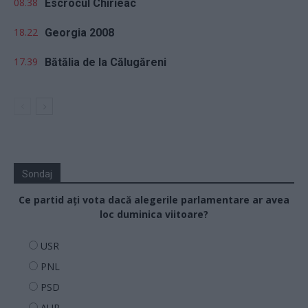
08.38
Escrocul Chirieac
18.22
Georgia 2008
17.39
Bătălia de la Călugăreni
Sondaj
Ce partid ați vota dacă alegerile parlamentare ar avea
loc duminica viitoare?
USR
PNL
PSD
AUR