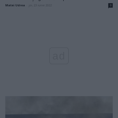
Matei Udrea
-
joi, 23 iunie 2022
0
ad