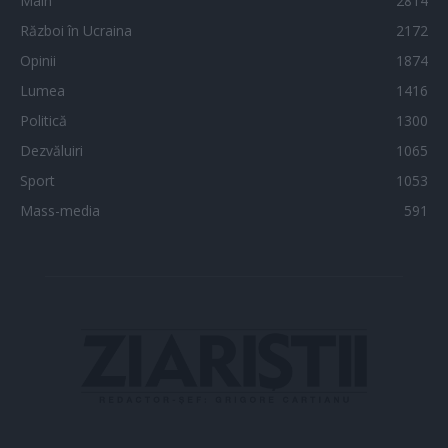
Main
2814
Război în Ucraina
2172
Opinii
1874
Lumea
1416
Politică
1300
Dezvăluiri
1065
Sport
1053
Mass-media
591