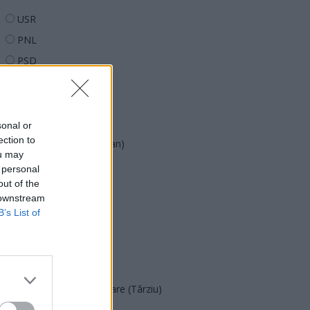
USR
PNL
PSD
AUR
UDMR
PMP (Tomac)
sonal or
ection to
Forța Dreptei (L. Orban)
ou may
PNȚMM
 personal
out of the
REPER
 downstream
SENS
B’s List of
SOS (Șoșoacă)
POT (Gavrilă)
PACE (Peia)
Acțiunea Conservatoare (Târziu)
PDF (Lazarus)