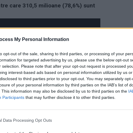
ntre care 310,5 milioane (78,6%) sunt
ocess My Personal Information
to opt-out of the sale, sharing to third parties, or processing of your per
formation for targeted advertising by us, please use the below opt-out s
r selection. Please note that after your opt-out request is processed y
eing interest-based ads based on personal information utilized by us or
disclosed to third parties prior to your opt-out. You may separately opt-
losure of your personal information by third parties on the IAB’s list of
. This information may also be disclosed by us to third parties on the
IA
Participants
that may further disclose it to other third parties.
l Data Processing Opt Outs