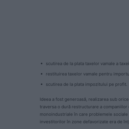
scutirea de la plata taxelor vamale a taxe
restituirea taxelor vamale pentru importu
scutirea de la plata impozitului pe profit.
Ideea a fost generoasă, realizarea sub oric
traversa o dură restructurare a companiilor d
monoindustriale în care problemele sociale 
investitorilor în zone defavorizate era de înț