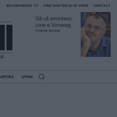
RECOMANDĂRI TV
CINE SUNTEM ȘI CE VREM
CONTACT
Să vă amintesc
cine e Voineag
Cristian Ghinea
ASPORA
OPINII