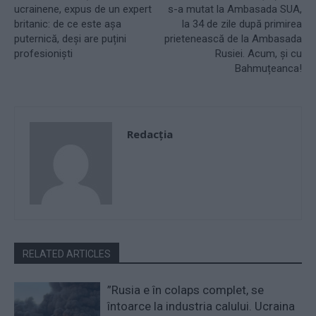
ucrainene, expus de un expert
s-a mutat la Ambasada SUA,
britanic: de ce este așa
la 34 de zile după primirea
puternică, deși are puțini
prietenească de la Ambasada
profesioniști
Rusiei. Acum, și cu
Bahmuțeanca!
Redacţia
RELATED ARTICLES
”Rusia e în colaps complet, se
întoarce la industria calului. Ucraina