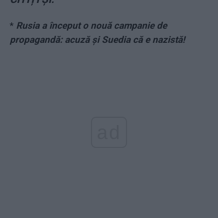
*
Rusia a început o nouă campanie de
propagandă: acuză și Suedia că e nazistă!
ad