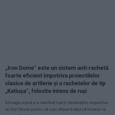
„Iron Dome” este un sistem anti-rachetă
foarte eficient împotriva proiectilelor
clasice de artilerie și a rachetelor de tip
„Katiușa”, folosite intens de ruși
Întreaga scenă s-a clarificat marți: declarațiile respective
au fost făcute pentru că rușii aflaseră deja că Israelul va