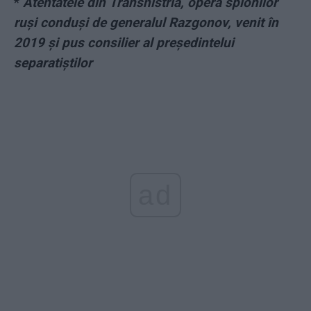
*
Atentatele din Transnistria, opera spionilor
ruși conduși de generalul Razgonov, venit în
2019 și pus consilier al președintelui
separatiștilor
ad