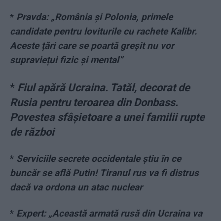
*
Pravda: „România și Polonia, primele
candidate pentru loviturile cu rachete Kalibr.
Aceste țări care se poartă greșit nu vor
supraviețui fizic și mental”
*
Fiul apără Ucraina. Tatăl, decorat de
Rusia pentru teroarea din Donbass.
Povestea sfâșietoare a unei familii rupte
de război
*
Serviciile secrete occidentale știu în ce
buncăr se află Putin! Tiranul rus va fi distrus
dacă va ordona un atac nuclear
*
Expert: „Această armată rusă din Ucraina va