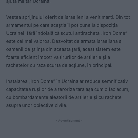
ajuta militar Ucraina.
Vestea sprijinului oferit de israelieni a venit marți. Din tot
armamentul pe care aceștia îl pot pune la dispoziția
Ucrainei, fără îndoială că scutul antirachetă „Iron Dome”
este cel mai valoros. Dezvoltat de armata israeliană și
oamenii de știință din această țară, acest sistem este
foarte eficient împotriva tirurilor de artilerie și a
rachetelor cu rază scurtă de acțiune, în principal.
Instalarea „Iron Dome” în Ucraina ar reduce semnificativ
capacitatea rușilor de a teroriza țara așa cum o fac acum,
cu bombardamente aleatorii de artilerie și cu rachete
asupra unor obiective civile.
- Advertisement -