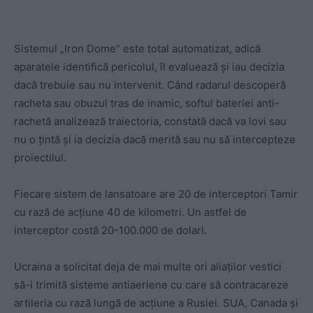
Sistemul „Iron Dome“ este total automatizat, adică
aparatele identifică pericolul, îl evaluează și iau decizia
dacă trebuie sau nu intervenit. Când radarul descoperă
racheta sau obuzul tras de inamic, softul bateriei anti-
rachetă analizează traiectoria, constată dacă va lovi sau
nu o țintă și ia decizia dacă merită sau nu să intercepteze
proiectilul.
Fiecare sistem de lansatoare are 20 de interceptori Tamir
cu rază de acțiune 40 de kilometri. Un astfel de
interceptor costă 20-100.000 de dolari.
Ucraina a solicitat deja de mai multe ori aliaților vestici
să-i trimită sisteme antiaeriene cu care să contracareze
artileria cu rază lungă de acțiune a Rusiei. SUA, Canada și