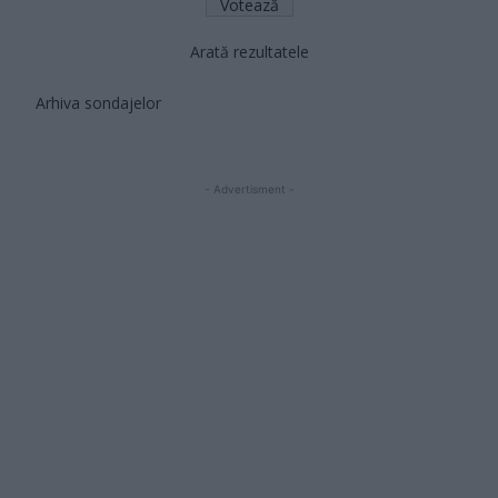
Arată rezultatele
Arhiva sondajelor
- Advertisment -