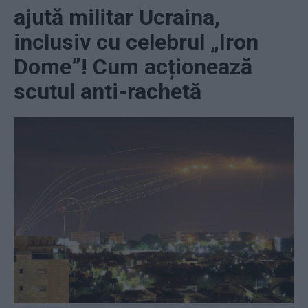
ajută militar Ucraina,
inclusiv cu celebrul „Iron
Dome”! Cum acționează
scutul anti-rachetă