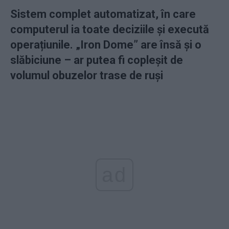
Sistem complet automatizat, în care
computerul ia toate deciziile și execută
operațiunile. „Iron Dome” are însă și o
slăbiciune – ar putea fi copleșit de
volumul obuzelor trase de ruși
ad