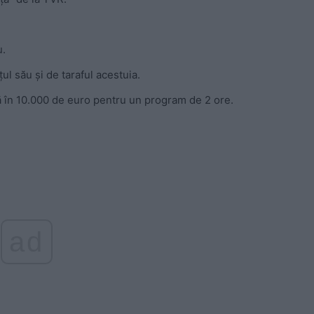
u.
ul său și de taraful acestuia.
nă în 10.000 de euro pentru un program de 2 ore.
ad