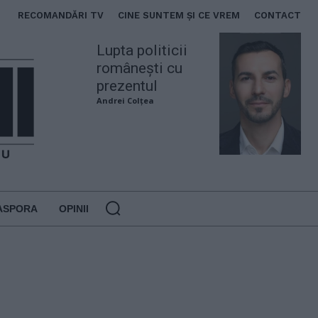
RECOMANDĂRI TV
CINE SUNTEM ȘI CE VREM
CONTACT
Lupta politicii
românești cu
prezentul
Andrei Colțea
ASPORA
OPINII