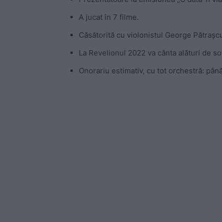
A jucat în 7 filme.
Căsătorită cu violonistul George Pătrașc
La Revelionul 2022 va cânta alături de soț
Onorariu estimativ, cu tot orchestră: pâ