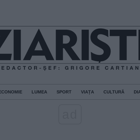
ECONOMIE
LUMEA
SPORT
VIAȚA
CULTURĂ
DI
ad