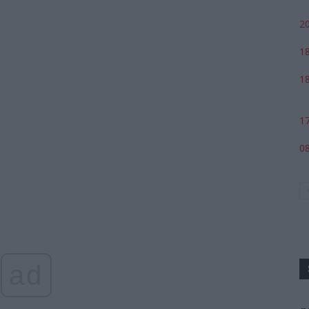
20
18
18
17
08
ad